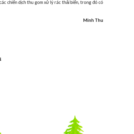
ác chiến dịch thu gom xử lý rác thải biển, trong đó có
Minh Thu
i