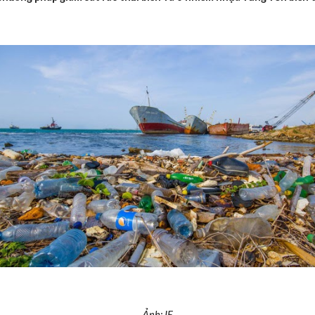
Ảnh: IE