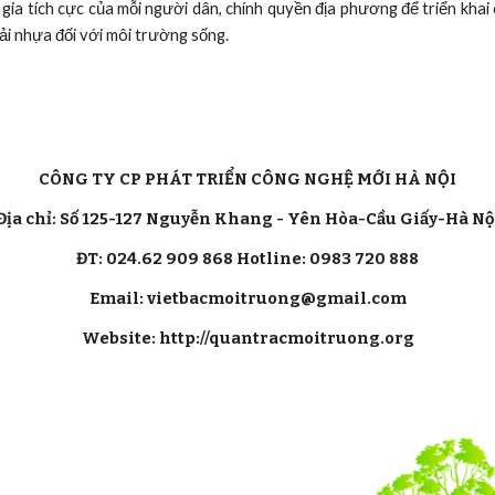
a tích cực của mỗi người dân, chính quyền địa phương để triển khai c
ải nhựa đối với môi trường sống.
CÔNG TY CP PHÁT TRIỂN CÔNG NGHỆ MỚI HÀ NỘI
Địa chỉ: Số 125-127 Nguyễn Khang - Yên Hòa-Cầu Giấy-Hà Nộ
ĐT: 024.62 909 868 Hotline: 0983 720 888
Email: vietbacmoitruong@gmail.com
Website: http://quantracmoitruong.org