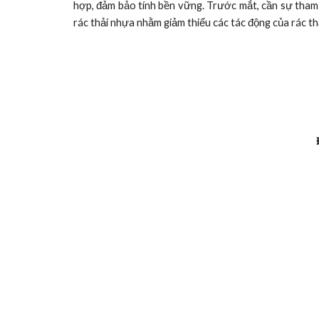
hợp, đảm bảo tính bền vững. Trước mắt, cần sự tham gi
rác thải nhựa nhằm giảm thiểu các tác động của rác th