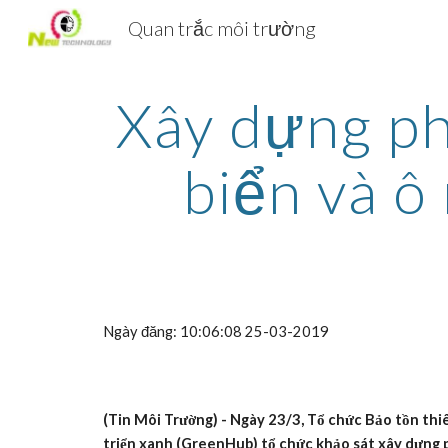
Quan trắc môi trường
Sk
Xây dựng ph
biển và ô
Ngày đăng: 10:06:08 25-03-2019
(Tin Môi Trường) - Ngày 23/3, Tổ chức Bảo tồn thiê
triển xanh (GreenHub) tổ chức khảo sát xây dựng p