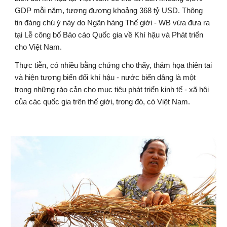
GDP mỗi năm, tương đương khoảng 368 tỷ USD. Thông 
tin đáng chú ý này do Ngân hàng Thế giới - WB vừa đưa ra 
tại Lễ công bố Báo cáo Quốc gia về Khí hậu và Phát triển 
cho Việt Nam.
Thực tiễn, có nhiều bằng chứng cho thấy, thảm họa thiên tai 
và hiện tượng biến đổi khí hậu - nước biển dâng là một 
trong những rào cản cho mục tiêu phát triển kinh tế - xã hội 
của các quốc gia trên thế giới, trong đó, có Việt Nam.