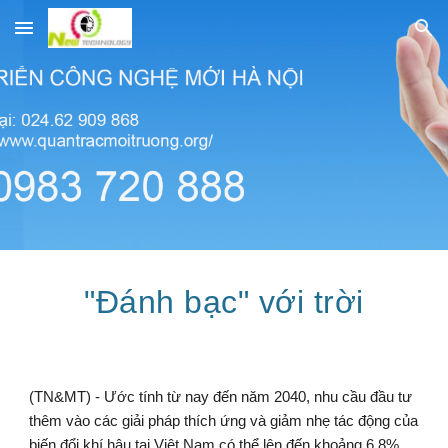
Skip to main content
Skip to navigation
"Đánh bạc" với trời
(TN&MT) - Ước tính từ nay đến năm 2040, nhu cầu đầu tư 
thêm vào các giải pháp thích ứng và giảm nhẹ tác động của 
biến đổi khí hậu tại Việt Nam có thể lên đến khoảng 6,8% 