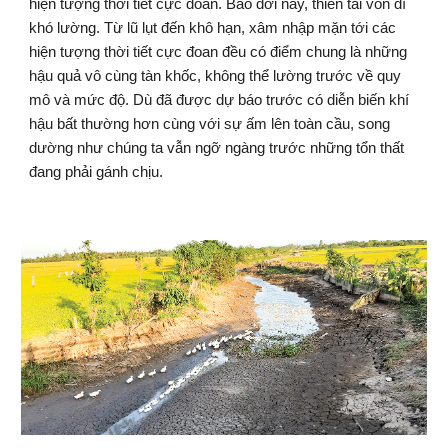
hiện tượng thời tiết cực đoan. Bao đời nay, thiên tai vốn dĩ 
khó lường. Từ lũ lụt đến khô hạn, xâm nhập mặn tới các 
hiện tượng thời tiết cực đoan đều có điểm chung là những 
hậu quả vô cùng tàn khốc, không thể lường trước về quy 
mô và mức độ. Dù đã được dự báo trước có diễn biến khí 
hậu bất thường hơn cùng với sự ấm lên toàn cầu, song 
dường như chúng ta vẫn ngỡ ngàng trước những tổn thất 
đang phải gánh chịu.