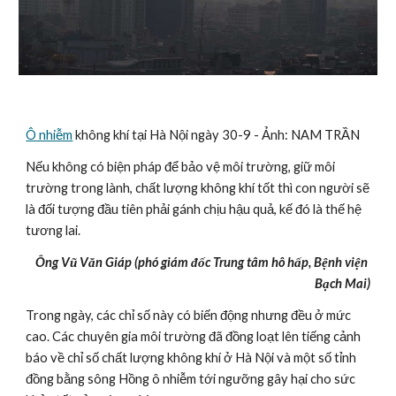
Ô nhiễm
 không khí tại Hà Nội ngày 30-9 - Ảnh: NAM TRẦN
Nếu không có biện pháp để bảo vệ môi trường, giữ môi 
trường trong lành, chất lượng không khí tốt thì con người sẽ 
là đối tượng đầu tiên phải gánh chịu hậu quả, kế đó là thế hệ 
tương lai.
Ông Vũ Văn Giáp (phó giám đốc Trung tâm hô hấp, Bệnh viện 
Bạch Mai)
Trong ngày, các chỉ số này có biến động nhưng đều ở mức 
cao. Các chuyên gia môi trường đã đồng loạt lên tiếng cảnh 
báo về chỉ số chất lượng không khí ở Hà Nội và một số tỉnh 
đồng bằng sông Hồng ô nhiễm tới ngưỡng gây hại cho sức 