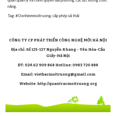
quan quản lý và chính quyền địa phương, các lực lượng chức 
năng.
Tag: #Oonhiemmoitruong, cấp phép xả thải
CÔNG TY CP PHÁT TRIỂN CÔNG NGHỆ MỚI HÀ NỘI
Địa chỉ: Số 125-127 Nguyễn Khang - Yên Hòa-Cầu
Giấy-Hà Nội
ĐT: 024.62 909 868 Hotline: 0983 720 888
Email: vietbacmoitruong@gmail.com
Website: http://quantracmoitruong.org