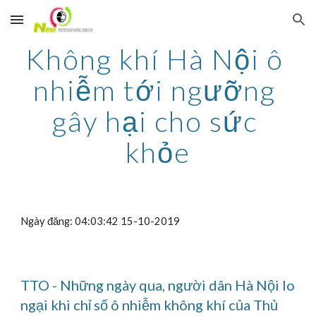
Skip to main content
Skip to navigation
Không khí Hà Nội ô 
nhiễm tới ngưỡng 
gây hại cho sức 
khỏe
Ngày đăng: 04:03:42 15-10-2019
TTO - Những ngày qua, người dân Hà Nội lo 
ngại khi chỉ số ô nhiễm không khí của Thủ 