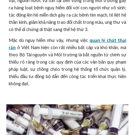
vật, nguồn nước và tồn tại bền vững trong môi trường gây
ra hàng loạt bệnh nguy hiểm đối với con người như vô sinh;
tác động lên hệ miễn dịch gây ra các bệnh tim mạch, tê liệt hệ
thần kinh, giảm khả năng trao đổi chất trong máu, ung thư và
có thể di chứng di thật sang thế hệ thứ 3.
Mặc dù nguy hiểm như vậy, nhưng việc
quản lý chất thải
rắn
ở Việt Nam hiện còn rất nhiều bất cập và khó khăn, mà
theo Bộ Tài nguyên và Môi trường là bắt nguồn từ chính sự
thiếu rõ ràng trong các quy định của các văn bản quy phạm
pháp luật, sự chồng chéo trong hệ thống tổ chức quản lý,
thiếu đầu tư đồng bộ dẫn đến công tác triển khai thực hiện
không đạt.