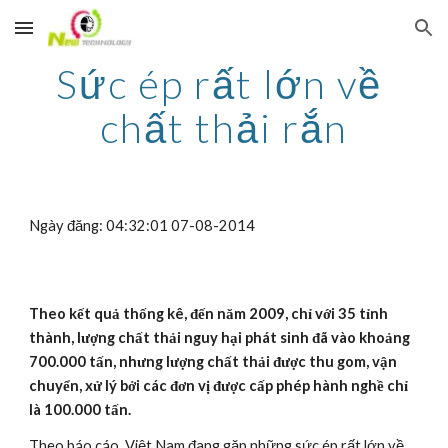
Skip to main content
Skip to navigation
Sức ép rất lớn về 
chất thải rắn
Ngày đăng: 04:32:01 07-08-2014
Theo kết quả thống kê, đến năm 2009, chỉ với 35 tỉnh 
thành, lượng chất thải nguy hại phát sinh đã vào khoảng 
700.000 tấn, nhưng lượng chất thải được thu gom, vận 
chuyển, xử lý bởi các đơn vị được cấp phép hành nghề chỉ 
là 100.000 tấn.
Theo báo cáo, Việt Nam đang gặp những sức ép rất lớn về 