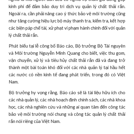
kinh phí để đảm bảo duy trì dịch vụ quản lý chất thải rắn.
Ngoài ra, cần phải nâng cao ý thức bảo vệ môi trường cũng
như tăng cường hiệu lực bộ máy thanh tra, kiểm tra, kết hợp
các biện páp chế tài, xử phạt vi phạm hành chính đối với quản
lý chất thải rắn.
Phát biểu tại lễ công bố Báo cáo, Bộ trưởng Bộ Tài nguyên
và Môi trường Nguyễn Minh Quang cho biết, việc thu gom,
vận chuyển, xử lý và tiêu hủy chất thải rắn đã và đang trở
thành một bài toán khó đối với các nhà quản lý tại hầu hết
các nước có nền kinh tế đang phát triển, trong đó có Việt
Nam.
Bộ trưởng hy vọng rằng, Báo cáo sẽ là tài liệu hữu ích cho
các nhà quản lý, các nhà hoạch định chính sách, các nhà khoa
học, các nhà nghiên cứu và những ai quan tâm đến công tác
bảo vệ môi trường nói chung và công tác quản lý chất thải
rắn nói riêng của Việt Nam.