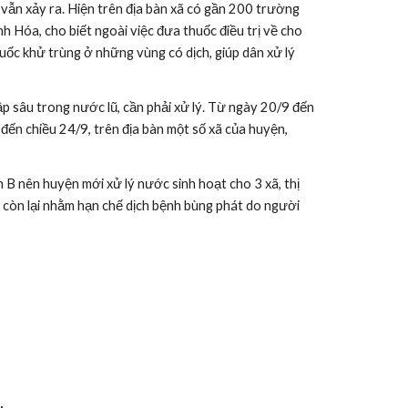
ẫn xảy ra. Hiện trên địa bàn xã có gần 200 trường 
Hóa, cho biết ngoài việc đưa thuốc điều trị về cho 
ốc khử trùng ở những vùng có dịch, giúp dân xử lý 
 sâu trong nước lũ, cần phải xử lý. Từ ngày 20/9 đến 
đến chiều 24/9, trên địa bàn một số xã của huyện, 
 nên huyện mới xử lý nước sinh hoạt cho 3 xã, thị 
ã còn lại nhằm hạn chế dịch bệnh bùng phát do người 