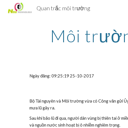
Quan trắc môi trường
Sk
Môi trườn
Ngày đăng: 09:25:19 25-10-2017
Bộ Tài nguyên và Môi trường vừa có Công văn gửi Ủy 
mưa lũ gây ra.
Sau khi bão lũ đi qua, người dân vùng bị thiên tai ở
và nguồn nước sinh hoạt bị ô nhiễm nghiêm trọng.