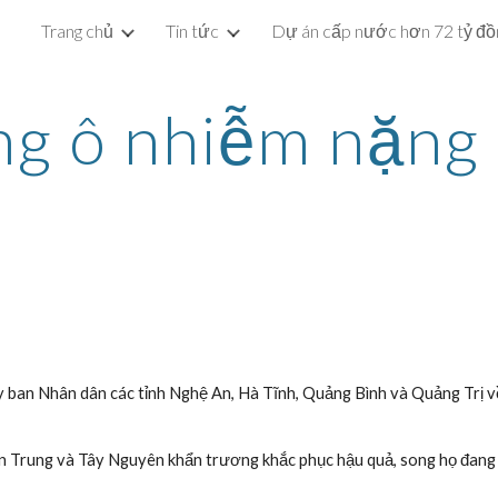
Trang chủ
Tin tức
ip to main content
Skip to navigat
g ô nhiễm nặng 
ban Nhân dân các tỉnh Nghệ An, Hà Tĩnh, Quảng Bình và Quảng Trị về 
 miền Trung và Tây Nguyên khẩn trương khắc phục hậu quả, song họ đang