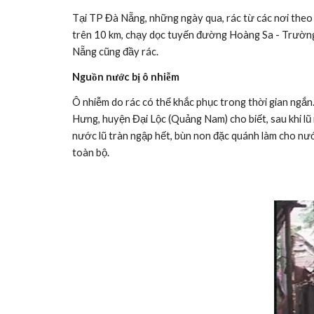
Tại TP Đà Nẵng, những ngày qua, rác từ các nơi theo n
trên 10 km, chạy dọc tuyến đường Hoàng Sa - Trường S
Nẵng cũng đầy rác.
Nguồn nước bị ô nhiễm
Ô nhiễm do rác có thể khắc phục trong thời gian ngắn
Hưng, huyện Đại Lộc (Quảng Nam) cho biết, sau khi lũ 
nước lũ tràn ngập hết, bùn non đặc quánh làm cho nư
toàn bộ.