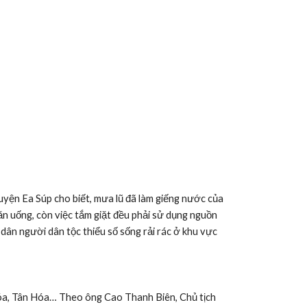
yện Ea Súp cho biết, mưa lũ đã làm giếng nước của 
ăn uống, còn việc tắm giặt đều phải sử dụng nguồn 
dân người dân tộc thiểu số sống rải rác ở khu vực 
Hóa, Tân Hóa… Theo ông Cao Thanh Biên, Chủ tịch 