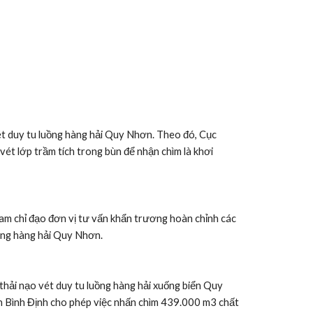
t duy tu luồng hàng hải Quy Nhơn. Theo đó, Cục 
vét lớp trầm tích trong bùn để nhận chìm là khơi 
m chỉ đạo đơn vị tư vấn khẩn trương hoàn chỉnh các 
uồng hàng hải Quy Nhơn.
ải nạo vét duy tu luồng hàng hải xuống biển Quy 
 Bình Định cho phép việc nhấn chìm 439.000 m3 chất 