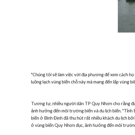
"Chúng tôi sẽ làm việc với địa phương để xem cách họ đ
luồng lạch vùng biển chỗ này mà mang đến lấp vùng biể
Tương tự, nhiều người dân TP Quy Nhơn cho rằng địa 
ảnh hưởng đến môi trường biển và du lịch biển. "Tỉnh 
biển ở Bình Định đã thu hút rất nhiều khách du lịch b
ở vùng biển Quy Nhơn đục, ảnh hưởng đến môi trườn