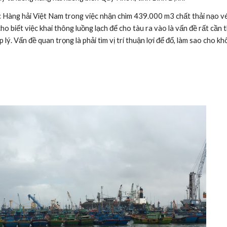
c Hàng hải Việt Nam trong việc nhận chìm 439.000 m3 chất thải nạo vé
biết việc khai thông luồng lạch để cho tàu ra vào là vấn đề rất cần th
p lý. Vấn đề quan trọng là phải tìm vị trí thuận lợi để đổ, làm sao cho 