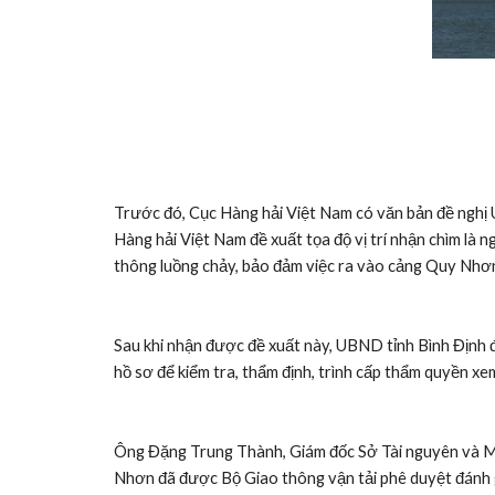
Trước đó, Cục Hàng hải Việt Nam có văn bản đề nghị 
Hàng hải Việt Nam đề xuất tọa độ vị trí nhận chìm là ng
thông luồng chảy, bảo đảm việc ra vào cảng Quy Nhơ
Sau khi nhận được đề xuất này, UBND tỉnh Bình Định 
hồ sơ để kiểm tra, thẩm định, trình cấp thẩm quyền x
Ông Đặng Trung Thành, Giám đốc Sở Tài nguyên và Môi
Nhơn đã được Bộ Giao thông vận tải phê duyệt đánh 