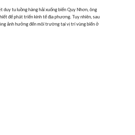
t duy tu luồng hàng hải xuống biển Quy Nhơn, ông 
iết để phát triển kinh tế địa phương. Tuy nhiên, sau 
không ảnh hưởng đến môi trường tại vị trí vùng biển ở 