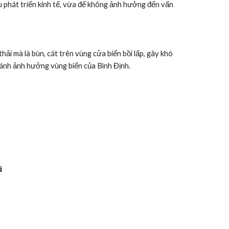
u phát triển kinh tế, vừa để không ảnh hưởng đến vấn 
i mà là bùn, cát trên vùng cửa biển bồi lấp, gây khó 
ránh ảnh hưởng vùng biển của Bình Định.
i