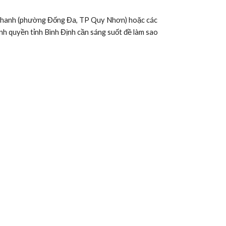
ính quyền tỉnh Bình Định cần sáng suốt đề làm sao 