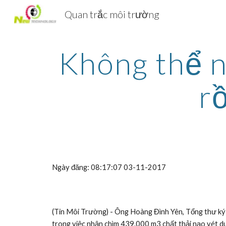
Quan trắc môi trường
Sk
Không thể n
rồ
Ngày đăng: 08:17:07 03-11-2017
(Tin Môi Trường) - Ông Hoàng Đình Yên, Tổng thư ký H
trong việc nhận chìm 439.000 m3 chất thải nạo vét du