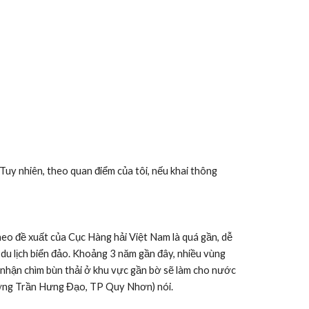
 Tuy nhiên, theo quan điểm của tôi, nếu khai thông 
o đề xuất của Cục Hàng hải Việt Nam là quá gần, dễ 
du lịch biển đảo. Khoảng 3 năm gần đây, nhiều vùng 
u nhận chìm bùn thải ở khu vực gần bờ sẽ làm cho nước 
ường Trần Hưng Đạo, TP Quy Nhơn) nói.