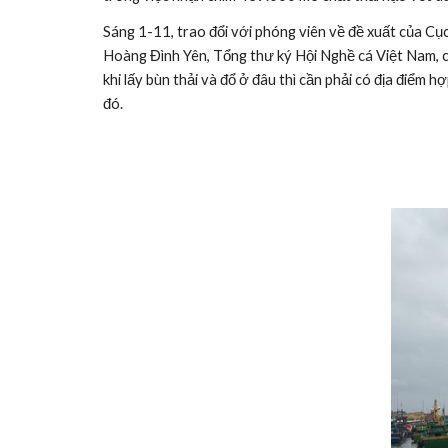
Sáng 1-11, trao đổi với phóng viên về đề xuất của Cụ
Hoàng Đình Yên, Tổng thư ký Hội Nghề cá Việt Nam, cho 
khi lấy bùn thải và đổ ở đâu thì cần phải có địa điểm hợ
đó.