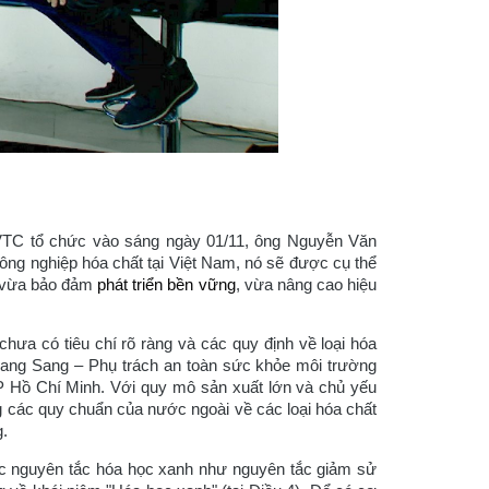
ố VTC tổ chức vào sáng ngày 01/11, ông Nguyễn Văn
ông nghiệp hóa chất tại Việt Nam, nó sẽ được cụ thể
nh vừa bảo đảm
phát triển bền vững
, vừa nâng cao hiệu
hưa có tiêu chí rõ ràng và các quy định về loại hóa
Quang Sang – Phụ trách an toàn sức khỏe môi trường
P Hồ Chí Minh. Với quy mô sản xuất lớn và chủ yếu
g các quy chuẩn của nước ngoài về các loại hóa chất
.
ác nguyên tắc hóa học xanh như nguyên tắc giảm sử