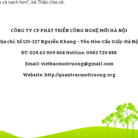
và sạch hơn”, bà Thảo chia sẻ.
CÔNG TY CP PHÁT TRIỂN CÔNG NGHỆ MỚI HÀ NỘI
Địa chỉ: Số 125-127 Nguyễn Khang - Yên Hòa-Cầu Giấy-Hà Nộ
ĐT: 024.62 909 868 Hotline: 0983 720 888
Email: vietbacmoitruong@gmail.com
Website: http://quantracmoitruong.org