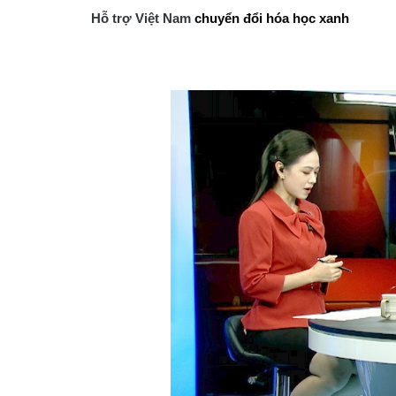
Hỗ trợ Việt Nam
chuyển đổi hóa học xanh