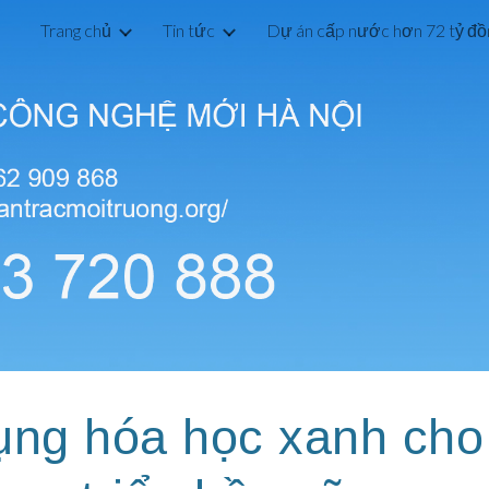
Trang chủ
Tin tức
ip to main content
Skip to navigat
ng hóa học xanh cho 