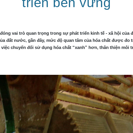
triển bền vững
óng vai trò quan trọng trong sự phát triển kinh tế - xã hội của
của đất nước, gần đây, mức độ quan tâm của hóa chất được đo t
y việc chuyển đổi sử dụng hóa chất “xanh” hơn, thân thiện môi t