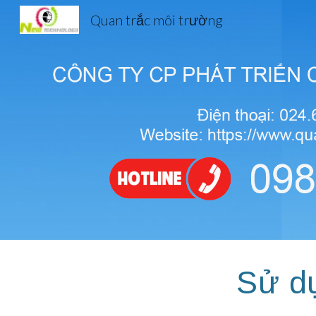
Quan trắc môi trường
Sk
Sử dụ