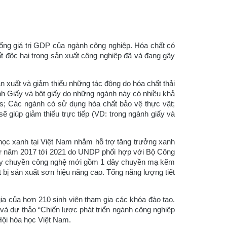
ng giá trị GDP của ngành công nghiệp. Hóa chất có
hất độc hại trong sản xuất công nghiệp đã và đang gây
xuất và giảm thiểu những tác động do hóa chất thải
Giấy và bột giấy do những ngành này có nhiều khả
Fs; Các ngành có sử dụng hóa chất bảo vệ thực vật;
giúp giảm thiểu trực tiếp (VD: trong ngành giấy và
học xanh tại Việt Nam nhằm hỗ trợ tăng trưởng xanh
 từ năm 2017 tới 2021 do UNDP phối hợp với Bộ Công
4 dây chuyền công nghệ mới gồm 1 dây chuyền mạ kẽm
bị sản xuất sơn hiệu năng cao. Tổng năng lượng tiết
ia của hơn 210 sinh viên tham gia các khóa đào tạo.
và dự thảo “Chiến lược phát triển ngành công nghiệp
Hội hóa học Việt Nam.