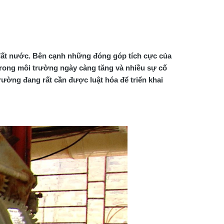
 đất nước. Bên cạnh những đóng góp tích cực của 
rong môi trường ngày càng tăng và nhiều sự cố 
rường đang rất cần được luật hóa để triển khai 