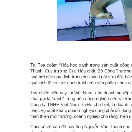
Tại Tọa đoàm “Hóa học xanh trong sản xuất công n
Thanh, Cục trưởng Cục Hóa chất, Bộ Công Thương cho
hoá bởi các quy định trong dự thảo Luật sửa đổi, bổ
quả kinh tế và sức cạnh tranh của sản phẩm sản xuất
Tuy nhiên hiện nay tại Việt Nam, các doanh nghiệp 
chất gọi là “xanh” trong nền công nghiệp nên rất 
Công ty TNHH Việt Nam PaiHo cho biết, là doanh n
phục vụ xuất khẩu, doanh nghiệp cũng phải sử dụng 
thân thiện môi trường, doanh nghiệp cho rằng: hiện
Chia sẻ về vấn đề này ông Nguyễn Văn Thanh cho b