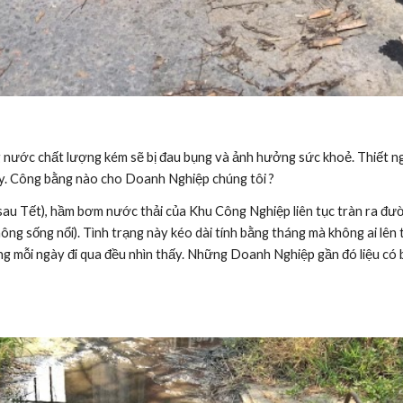
. Công bằng nào cho Doanh Nghiệp chúng tôi ?
hông sống nổi). Tình trạng này kéo dài tính bằng tháng mà không ai lên t
 mỗi ngày đi qua đều nhìn thấy. Những Doanh Nghiệp gần đó liệu có b