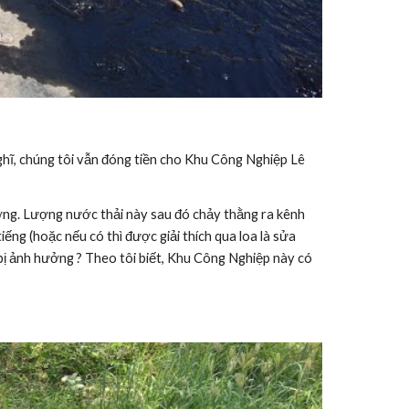
iếng (hoặc nếu có thì được giải thích qua loa là sửa 
ị ảnh hưởng ? Theo tôi biết, Khu Công Nghiệp này có 