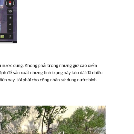
h để sản xuất nhưng tình trạng này kéo dài đã nhiều 
iện nay, tôi phải cho công nhân sử dụng nước bình 