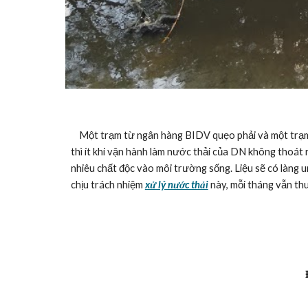
    Một trạm từ ngân hàng BIDV quẹo phải và một trạm quẹo trái theo lối cây xăng vào Khu tiểu thủ. Trạm một luôn tràn và nhiều nhất vào lúc trời nhá nhem tối (sau 5h). Trạm hai 
thì ít khi vận hành làm nước thải của DN không thoát 
nhiêu chất độc vào môi trường sống. Liệu sẽ có làng 
chịu trách nhiệm 
xử lý nước thải
 này, mỗi tháng vẫn th