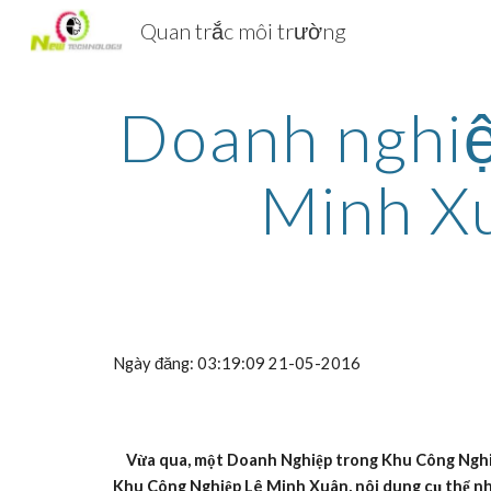
Quan trắc môi trường
Sk
Doanh nghiệ
Minh Xuâ
Ngày đăng: 03:19:09 21-05-2016
 Vừa qua, một Doanh Nghiệp trong Khu Công Nghiệp 
Khu Công Nghiệp Lê Minh Xuân, nôi dung cụ thể n