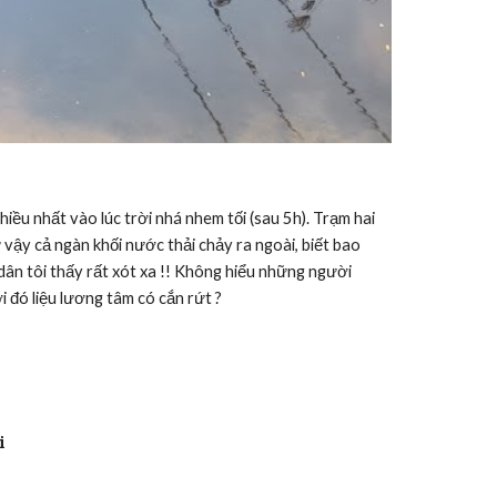
vậy cả ngàn khối nước thải chảy ra ngoài, biết bao 
ân tôi thấy rất xót xa !! Không hiểu những người 
 đó liệu lương tâm có cắn rứt ?
i