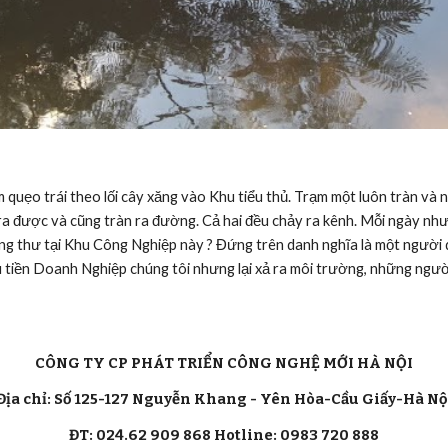
ra được và cũng tràn ra đường. Cả hai đều chảy ra kênh. Mỗi ngày như 
ung thư tại Khu Công Nghiệp này ? Đứng trên danh nghĩa là một người d
u tiền Doanh Nghiệp chúng tôi nhưng lại xả ra môi trường, những người
CÔNG TY CP PHÁT TRIỂN CÔNG NGHỆ MỚI HÀ NỘI
Địa chỉ: Số 125-127 Nguyễn Khang - Yên Hòa-Cầu Giấy-Hà Nộ
ĐT: 024.62 909 868 Hotline: 0983 720 888