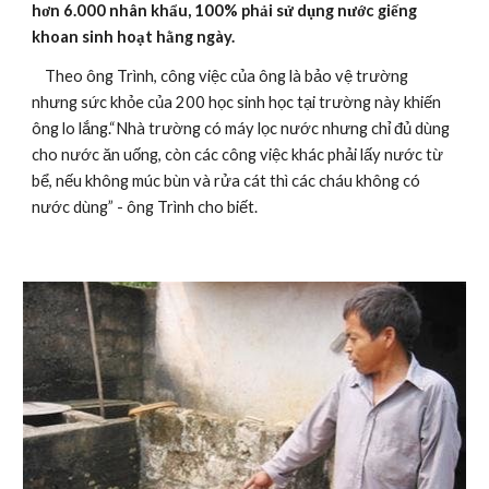
hơn 6.000 nhân khẩu, 100% phải sử dụng nước giếng 
khoan sinh hoạt hằng ngày. 
    Theo ông Trình, công việc của ông là bảo vệ trường 
nhưng sức khỏe của 200 học sinh học tại trường này khiến 
ông lo lắng.“Nhà trường có máy lọc nước nhưng chỉ đủ dùng 
cho nước ăn uống, còn các công việc khác phải lấy nước từ 
bể, nếu không múc bùn và rửa cát thì các cháu không có 
nước dùng” - ông Trình cho biết.