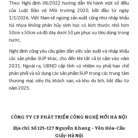
Theo Nghị định 08/2022 hướng dẫn thi hành một số điều
của Luật Bảo vệ Môi trường 2020, bắt đầu từ ngày
1/1/2026, Việt Nam sẽ ngừng sản xuất cũng như nhập khẩu
túi nhựa không phân hủy sinh học có kích thước nhỏ hơn
50cm x 50cm và độ dày dưới 50 µm phục vụ tiêu dùng trong
nước.
Nghị định cũng yêu cầu giảm dần việc sản xuất và nhập khẩu
các sản phẩm SUP khác, cho đến khi tất cả bị cấm vào năm
2031. Ngoài ra, UBND cấp tỉnh có nhiệm vụ phải hạn chế
phân phối và sử dụng các sản phẩm SUP trong các trung tâm
thương mại, siêu thị, khách sạn, và khu du lịch, bắt đầu từ
năm 2025.
CÔNG TY CP PHÁT TRIỂN CÔNG NGHỆ MỚI HÀ NỘI
Địa chỉ: Số 125-127 Nguyễn Khang - Yên Hòa-Cầu
Giấy-Hà Nội