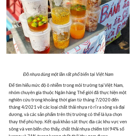
Đồ nhựa dùng một lần rất phổ biến tại Việt Nam
Để tìm hiểu mức độ ô nhiễm trong môi trường tại Việt Nam, 
nhóm chuyên gia thuộc Ngân hàng Thế giới đã thực hiện một 
nghiên cứu trong khoảng thời gian từ tháng 7/2020 đến 
tháng 4/2021 về các loại chất thải nhựa rò rỉ ra sông và đại 
dương, và các sản phẩm trên thị trường có thể là lựa chọn 
thay thế phù hợp. Kết quả khảo sát thực địa các khu vực ven 
sông và ven biển cho thấy, chất thải nhựa chiếm tới 94% số 