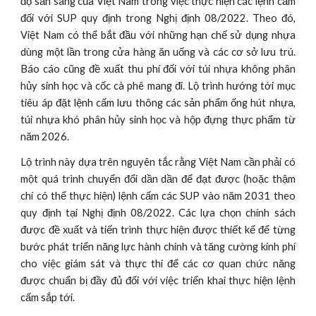
độ sẵn sàng của Việt Nam trong việc thực hiện các lệnh cấm
đối với SUP quy định trong Nghị định 08/2022. Theo đó,
Việt Nam có thể bắt đầu với những hạn chế sử dụng nhựa
dùng một lần trong cửa hàng ăn uống và các cơ sở lưu trú.
Báo cáo cũng đề xuất thu phí đối với túi nhựa không phân
hủy sinh học và cốc cà phê mang đi. Lộ trình hướng tới mục
tiêu áp đặt lệnh cấm lưu thông các sản phẩm ống hút nhựa,
túi nhựa khó phân hủy sinh học và hộp đựng thực phẩm từ
năm 2026.
Lộ trình này dựa trên nguyên tắc rằng Việt Nam cần phải có
một quá trình chuyển đổi dần dần để đạt được (hoặc thậm
chí có thể thực hiện) lệnh cấm các SUP vào năm 2031 theo
quy định tại Nghị định 08/2022. Các lựa chọn chính sách
được đề xuất và tiến trình thực hiện được thiết kế để từng
bước phát triển năng lực hành chính và tăng cường kinh phí
cho việc giám sát và thực thi để các cơ quan chức năng
được chuẩn bị đầy đủ đối với việc triển khai thực hiện lệnh
cấm sắp tới.