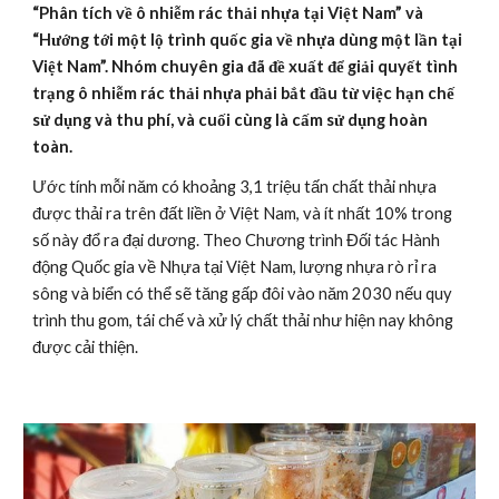
“Phân tích về ô nhiễm rác thải nhựa tại Việt Nam” và 
“Hướng tới một lộ trình quốc gia về nhựa dùng một lần tại 
Việt Nam”. Nhóm chuyên gia đã đề xuất để giải quyết tình 
trạng ô nhiễm rác thải nhựa phải bắt đầu từ việc hạn chế 
sử dụng và thu phí, và cuối cùng là cấm sử dụng hoàn 
toàn.
Ước tính mỗi năm có khoảng 3,1 triệu tấn chất thải nhựa 
được thải ra trên đất liền ở Việt Nam, và ít nhất 10% trong 
số này đổ ra đại dương. Theo Chương trình Đối tác Hành 
động Quốc gia về Nhựa tại Việt Nam, lượng nhựa rò rỉ ra 
sông và biển có thể sẽ tăng gấp đôi vào năm 2030 nếu quy 
trình thu gom, tái chế và xử lý chất thải như hiện nay không 
được cải thiện.