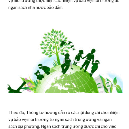
vệ môi trường thực hiện các nhiệm vụ bảo vệ môi trường do 
ngân sách nhà nước bảo đảm.
​Theo đó, Thông tư hướng dẫn rõ các nội dung chi cho nhiệm 
vụ bảo vệ môi trường từ ngân sách trung ương và ngân 
sách địa phương. Ngân sách trung ương được chi cho việc 