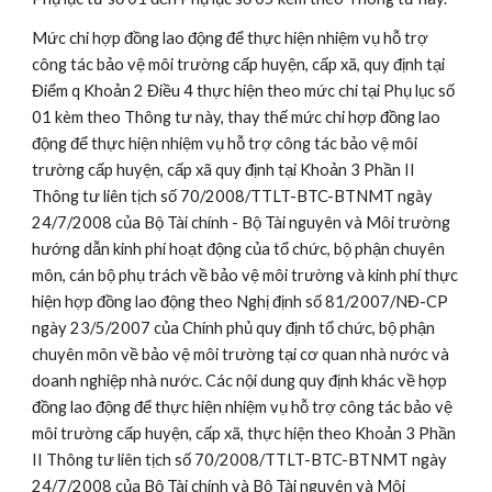
Mức chi hợp đồng lao động để thực hiện nhiệm vụ hỗ trợ 
công tác bảo vệ môi trường cấp huyện, cấp xã, quy định tại 
Điểm q Khoản 2 Điều 4 thực hiện theo mức chi tại Phụ lục số 
01 kèm theo Thông tư này, thay thế mức chi hợp đồng lao 
động để thực hiện nhiệm vụ hỗ trợ công tác bảo vệ môi 
trường cấp huyện, cấp xã quy định tại Khoản 3 Phần II 
Thông tư liên tịch số 70/2008/TTLT-BTC-BTNMT ngày 
24/7/2008 của Bộ Tài chính - Bộ Tài nguyên và Môi trường 
hướng dẫn kinh phí hoạt động của tổ chức, bộ phận chuyên 
môn, cán bộ phụ trách về bảo vệ môi trường và kinh phí thực 
hiện hợp đồng lao động theo Nghị định số 81/2007/NĐ-CP 
ngày 23/5/2007 của Chính phủ quy định tổ chức, bộ phận 
chuyên môn về bảo vệ môi trường tại cơ quan nhà nước và 
doanh nghiệp nhà nước. Các nội dung quy định khác về hợp 
đồng lao động để thực hiện nhiệm vụ hỗ trợ công tác bảo vệ 
môi trường cấp huyện, cấp xã, thực hiện theo Khoản 3 Phần 
II Thông tư liên tịch số 70/2008/TTLT-BTC-BTNMT ngày 
24/7/2008 của Bộ Tài chính và Bộ Tài nguyên và Môi 