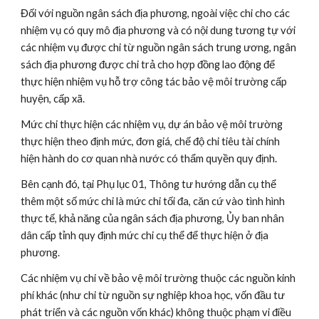
Đối với nguồn ngân sách địa phương, ngoài việc chi cho các 
nhiệm vụ có quy mô địa phương và có nội dung tương tự với 
các nhiệm vụ được chi từ nguồn ngân sách trung ương, ngân 
sách địa phương được chi trả cho hợp đồng lao động để 
thực hiện nhiệm vụ hỗ trợ công tác bảo vệ môi trường cấp 
huyện, cấp xã.
Mức chi thực hiện các nhiệm vụ, dự án bảo vệ môi trường 
thực hiện theo định mức, đơn giá, chế độ chi tiêu tài chính 
hiện hành do cơ quan nhà nước có thẩm quyền quy định.
Bên cạnh đó, tại Phụ lục 01, Thông tư hướng dẫn cụ thể 
thêm một số mức chi là mức chi tối đa, căn cứ vào tình hình 
thực tế, khả năng của ngân sách địa phương, Ủy ban nhân 
dân cấp tỉnh quy định mức chi cụ thể để thực hiện ở địa 
phương. 
Các nhiệm vụ chi về bảo vệ môi trường thuộc các nguồn kinh 
phí khác (như chi từ nguồn sự nghiệp khoa học, vốn đầu tư 
phát triển và các nguồn vốn khác) không thuộc phạm vi điều 