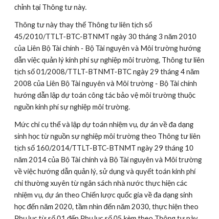
chỉnh tại Thông tư này.
Thông tư này thay thế Thông tư liên tịch số 
45/2010/TTLT-BTC-BTNMT ngày 30 tháng 3 năm 2010 
của Liên Bộ Tài chính - Bộ Tài nguyên và Môi trường hướng 
dẫn việc quản lý kinh phí sự nghiệp môi trường, Thông tư liên 
tịch số 01/2008/TTLT-BTNMT-BTC ngày 29 tháng 4 năm 
2008 của Liên Bộ Tài nguyên và Môi trường - Bộ Tài chính 
hướng dẫn lập dự toán công tác bảo vệ môi trường thuộc 
nguồn kinh phí sự nghiệp môi trường.
Mức chi cụ thể và lập dự toán nhiệm vụ, dự án về đa dạng 
sinh học từ nguồn sự nghiệp môi trường theo Thông tư liên 
tịch số 160/2014/TTLT-BTC-BTNMT ngày 29 tháng 10 
năm 2014 của Bộ Tài chính và Bộ Tài nguyên và Môi trường 
về việc hướng dẫn quản lý, sử dụng và quyết toán kinh phí 
chi thường xuyên từ ngân sách nhà nước thực hiện các 
nhiệm vụ, dự án theo Chiến lược quốc gia về đa dạng sinh 
học đến năm 2020, tầm nhìn đến năm 2030, thực hiện theo 
Phụ lục từ số 01 đến Phụ lục số 05 kèm theo Thông tư này.