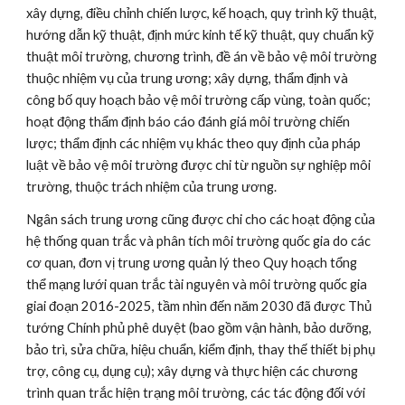
xây dựng, điều chỉnh chiến lược, kế hoạch, quy trình kỹ thuật, 
hướng dẫn kỹ thuật, định mức kinh tế kỹ thuật, quy chuẩn kỹ 
thuật môi trường, chương trình, đề án về bảo vệ môi trường 
thuộc nhiệm vụ của trung ương; xây dựng, thẩm định và 
công bố quy hoạch bảo vệ môi trường cấp vùng, toàn quốc; 
hoạt động thẩm định báo cáo đánh giá môi trường chiến 
lược; thẩm định các nhiệm vụ khác theo quy định của pháp 
luật về bảo vệ môi trường được chi từ nguồn sự nghiệp môi 
trường, thuộc trách nhiệm của trung ương.
Ngân sách trung ương cũng được chi cho các hoạt động của 
hệ thống quan trắc và phân tích môi trường quốc gia do các 
cơ quan, đơn vị trung ương quản lý theo Quy hoạch tổng 
thể mạng lưới quan trắc tài nguyên và môi trường quốc gia 
giai đoạn 2016-2025, tầm nhìn đến năm 2030 đã được Thủ 
tướng Chính phủ phê duyệt (bao gồm vận hành, bảo dưỡng, 
bảo trì, sửa chữa, hiệu chuẩn, kiểm định, thay thế thiết bị phụ 
trợ, công cụ, dụng cụ); xây dựng và thực hiện các chương 
trình quan trắc hiện trạng môi trường, các tác động đối với 