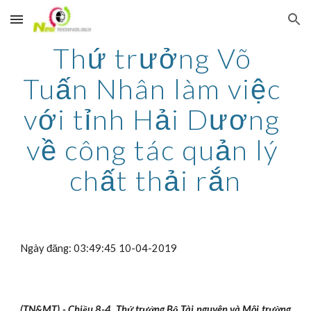
Skip to main content
Skip to navigation
Thứ trưởng Võ 
Tuấn Nhân làm việc 
với tỉnh Hải Dương 
về công tác quản lý 
chất thải rắn
Ngày đăng: 03:49:45 10-04-2019
(TN&MT) - Chiều 8-4, Thứ trưởng Bộ Tài nguyên và Môi trường