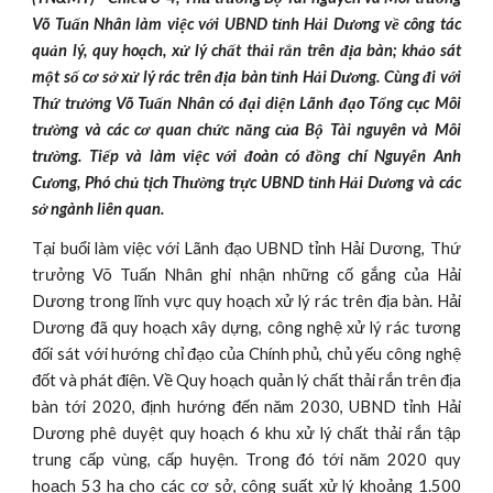
Võ Tuấn Nhân làm việc với UBND tỉnh Hải Dương về công tác
quản lý, quy hoạch, xử lý chất thải rắn trên địa bàn; khảo sát
một số cơ sở xử lý rác trên địa bàn tỉnh Hải Dương. Cùng đi với
Thứ trưởng Võ Tuấn Nhân có đại diện Lãnh đạo Tổng cục Môi
trường và các cơ quan chức năng của Bộ Tài nguyên và Môi
trường. Tiếp và làm việc với đoàn có đồng chí Nguyễn Anh
Cương, Phó chủ tịch Thường trực UBND tỉnh Hải Dương và các
sở ngành liên quan.
Tại buổi làm việc với Lãnh đạo UBND tỉnh Hải Dương, Thứ
trưởng Võ Tuấn Nhân ghi nhận những cố gắng của Hải
Dương trong lĩnh vực quy hoạch xử lý rác trên địa bàn. Hải
Dương đã quy hoạch xây dựng, công nghệ xử lý rác tương
đối sát với hướng chỉ đạo của Chính phủ, chủ yếu công nghệ
đốt và phát điện. Về Quy hoạch quản lý chất thải rắn trên địa
bàn tới 2020, định hướng đến năm 2030, UBND tỉnh Hải
Dương phê duyệt quy hoạch 6 khu xử lý chất thải rắn tập
trung cấp vùng, cấp huyện. Trong đó tới năm 2020 quy
hoạch 53 ha cho các cơ sở, công suất xử lý khoảng 1.500