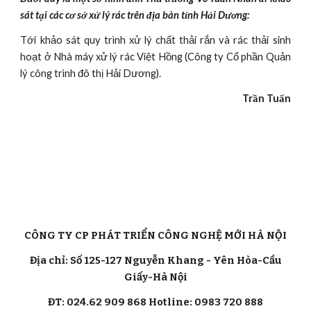
sát tại các cơ sở xử lý rác trên địa bàn tỉnh Hải Dương:
Tới khảo sát quy trình xử lý chất thải rắn và rác thải sinh
hoạt ở Nhà máy xử lý rác Việt Hồng (Công ty Cổ phần Quản
lý công trình đô thị Hải Dương).
Trần Tuấn
CÔNG TY CP PHÁT TRIỂN CÔNG NGHỆ MỚI HÀ NỘI
Địa chỉ: Số 125-127 Nguyễn Khang - Yên Hòa-Cầu
Giấy-Hà Nội
ĐT: 024.62 909 868 Hotline: 0983 720 888