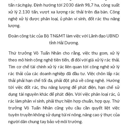
tấn rác/ngày. Định hướng tới 2030 dành 98,7 ha, công suất
xử lý 2.130 tấn, vượt xa lượng rác thải trên địa bàn. Công
nghệ xử lý được phân loại, ủ phân vi sinh, đốt rác thu năng
lượng.
Đoàn công tác của Bộ TN&MT làm việc với Lãnh đạo UBND 
tỉnh Hải Dương.
Thứ trưởng Võ Tuấn Nhân cho rằng, việc thu gom, xử lý
theo mô hình công nghệ tiên tiến, đi đôi với giá xử lý rác thải.
Tìm cơ chế tài chính xử lý rác liên quan tới công nghệ xử lý
rác thải của các doanh nghiệp đã đầu tư. Việc chôn lấp rác
thải phải hạn chế tối đa, phải đột phá về công nghệ. Hướng
tới việc đốt rác, thu năng lượng để phát điện, hạn chế sử
dụng tài nguyên khác để phát điện. Với việc phân loại rác, ủ
rác làm phân vi sinh, phải thực hiện hợp chuẩn, hợp quy. Thứ
trưởng Võ Tuấn Nhân cũng yêu cầu cần quyết liệt việc
tuyên truyền không sử dụng túi ni nông, nâng cao ý thực của
người dân chung tay bảo vệ môi trường.