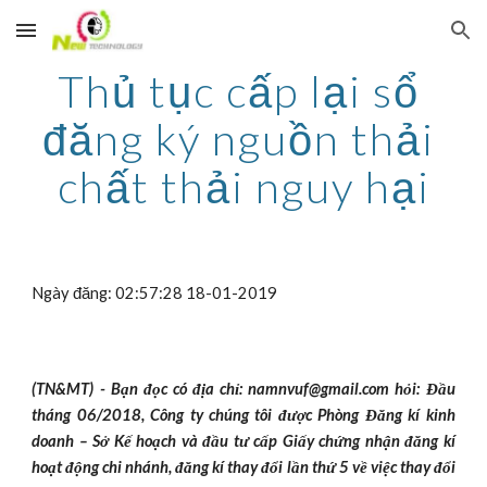
Skip to main content
Skip to navigation
Thủ tục cấp lại sổ 
đăng ký nguồn thải 
chất thải nguy hại
Ngày đăng: 02:57:28 18-01-2019
(TN&MT) - Bạn đọc có địa chỉ: namnvuf@gmail.com hỏi: Đầu
tháng 06/2018, Công ty chúng tôi được Phòng Đăng kí kinh
doanh – Sở Kế hoạch và đầu tư cấp Giấy chứng nhận đăng kí
hoạt động chi nhánh, đăng kí thay đổi lần thứ 5 về việc thay đổi