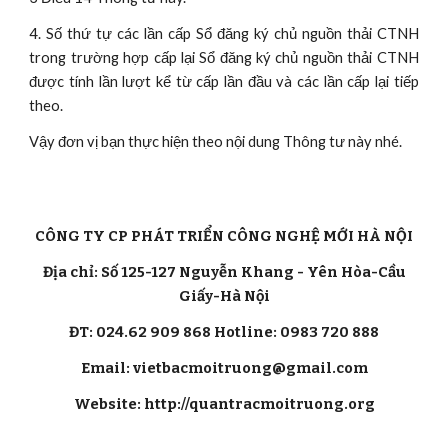
4. Số thứ tự các lần cấp Sổ đăng ký chủ nguồn thải CTNH
trong trường hợp cấp lại Sổ đăng ký chủ nguồn thải CTNH
được tính lần lượt kể từ cấp lần đầu và các lần cấp lại tiếp
theo.
Vậy đơn vị bạn thực hiện theo nội dung Thông tư này nhé.
CÔNG TY CP PHÁT TRIỂN CÔNG NGHỆ MỚI HÀ NỘI
Địa chỉ: Số 125-127 Nguyễn Khang - Yên Hòa-Cầu
Giấy-Hà Nội
ĐT: 024.62 909 868 Hotline: 0983 720 888
Email: vietbacmoitruong@gmail.com
Website: http://quantracmoitruong.org