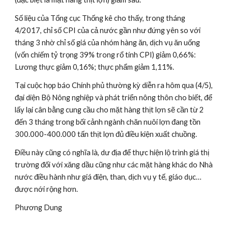
Số liệu của Tổng cục Thống kê cho thấy, trong tháng 
4/2017, chỉ số CPI của cả nước gần như đứng yên so với 
tháng 3 nhờ chỉ số giá của nhóm hàng ăn, dịch vụ ăn uống 
(vốn chiếm tỷ trọng 39% trong rổ tính CPI) giảm 0,66%: 
Lương thực giảm 0,16%; thực phẩm giảm 1,11%.
Tại cuộc họp báo Chính phủ thường kỳ diễn ra hôm qua (4/5), 
đại diện Bộ Nông nghiệp và phát triển nông thôn cho biết, để 
lấy lại cân bằng cung cầu cho mặt hàng thịt lợn sẽ cần từ 2 
đến 3 tháng trong bối cảnh ngành chăn nuôi lợn đang tồn 
300.000-400.000 tấn thịt lợn đủ điều kiện xuất chuồng.
Điều này cũng có nghĩa là, dư địa để thực hiện lộ trình giá thị 
trường đối với xăng dầu cũng như các mặt hàng khác do Nhà 
nước điều hành như giá điện, than, dịch vụ y tế, giáo dục… 
được nới rộng hơn.
Phương Dung