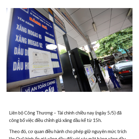
Liên bộ Công Thương – Tài chính chiều nay (ngày 5/5) đã 
công bố việc điều chỉnh giá xăng dầu kể từ 15h.
Theo đó, cơ quan điều hành cho phép giữ nguyên mức trích 
lập Quỹ bình ổn giá xăng dầu đối với các mặt hàng xăng dầu 