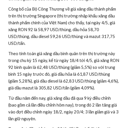
Công bố của Bộ Công Thương về giá xăng dầu thành phẩm 
trên thị trường Singapore (thị trường nhập khẩu xăng dầu 
thành phẩm chính của Việt Nam) cho thấy, tại ngày 4/5, giá 
xăng RON 92 là 58,97 USD/thùng, dầu hỏa 58,70 
USD/thùng, dầu diesel 59,26 USD/thùng và mazut 317,75 
USD/tấn.
Theo tính toán giá xăng dầu bình quân trên thị trường này 
trong chu kỳ 15 ngày, kể từ ngày 18/4 tới 4/5, giá xăng RON 
92 bình quân là 62,48 USD/thùng (giảm 5,5%) so với trung 
bình 15 ngày trước đó, giá dầu hỏa là 61,87 USD/thùng 
(giảm 5,28%), giá dầu diesel là 62,83 USD/thùng (giảm 4,6%), 
giá dầu mazut là 305,82 USD/tấn (giảm 4,09%).
Từ đầu năm đến nay, giá xăng dầu đã qua 9 kỳ điều chỉnh 
(bao gồm cả lần điều chỉnh hôm nay), trong đó 2 lần tăng giá 
vào đợt điều chỉnh ngày 18/2, ngày 20/4; 3 lần giảm giá và 3 
lần giữ nguyên.