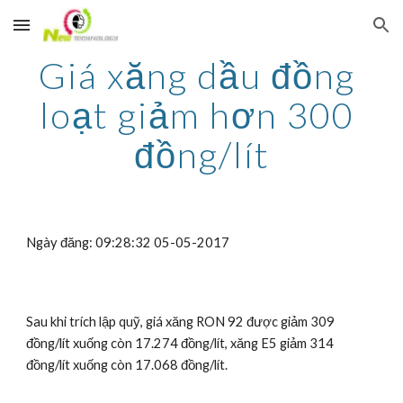
Skip to main content
Skip to navigation
Giá xăng dầu đồng 
loạt giảm hơn 300 
đồng/lít
Ngày đăng: 09:28:32 05-05-2017
Sau khi trích lập quỹ, giá xăng RON 92 được giảm 309 
đồng/lít xuống còn 17.274 đồng/lít, xăng E5 giảm 314 
đồng/lít xuống còn 17.068 đồng/lít.