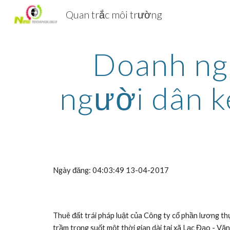
Quan trắc môi trường
Sk
Doanh ngh
người dân k
Ngày đăng: 04:03:49 13-04-2017
Thuê đất trái pháp luật của Công ty cổ phần lương t
trầm trọng suốt một thời gian dài tại xã Lạc Đạo - V