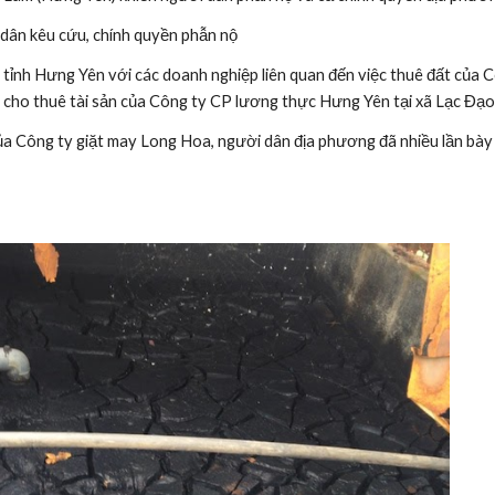
dân kêu cứu, chính quyền phẫn nộ
ỉnh Hưng Yên với các doanh nghiệp liên quan đến việc thuê đất của C
cho thuê tài sản của Công ty CP lương thực Hưng Yên tại xã Lạc Đạo,
của Công ty giặt may Long Hoa, người dân địa phương đã nhiều lần bày 