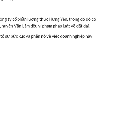
ông ty cổ phần lương thực Hưng Yên, trong đó đó có 
 huyện Văn Lâm đều vi phạm pháp luật về đất đai.
tỏ sự bức xúc và phẫn nộ về việc doanh nghiệp này 