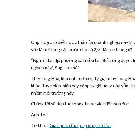
Ông Hoạ cho biết nước thải của doanh nghiệp này khôn
vốn là nơi cung cấp nước cho cả 2/3 dân cư trong xã.
“Người dân địa phương đã nhiều lần phản ứng quyết liệt
nghiệp này”, ông Hoạ nói.
Theo ông Hoạ, khu đất mà Công ty giặt may Long Hoa
khác. Tuy nhiên, hiện nay công ty giặt may này vẫn c
nhiễm môi trường này.
Chúng tôi sẽ tiếp tục thông tin sự việc đến bạn đọc.
Anh Thế
Từ khóa: 
Gia hạn xả thải
, 
cấp phép xả thải