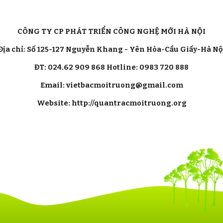
CÔNG TY CP PHÁT TRIỂN CÔNG NGHỆ MỚI HÀ NỘI
Địa chỉ: Số 125-127 Nguyễn Khang - Yên Hòa-Cầu Giấy-Hà Nộ
ĐT: 024.62 909 868 Hotline: 0983 720 888
Email: vietbacmoitruong@gmail.com
Website: http://quantracmoitruong.org