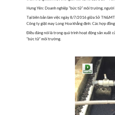
Hưng Yên: Doanh nghiệp “bức tử” môi trường, người 
Tại biên bản làm việc ngày 8/7/2016 giữa Sở TN&MT t
Công ty giặt may Long Hoa khẳng định: Các hợp đồng 
Điều đáng nói là trong quá trình hoạt động sản xuất 
“bức tử” môi trường.