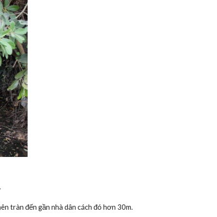
y
 nên tràn đến gần nhà dân cách đó hơn 30m. 