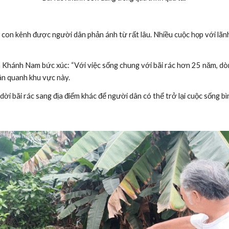
g con kênh được người dân phản ánh từ rất lâu. Nhiều cuộc họp với lãn
ánh Nam bức xúc: “Với việc sống chung với bãi rác hơn 25 năm, dòng
ân quanh khu vực này.
i bãi rác sang địa điểm khác để người dân có thể trở lại cuộc sống bì