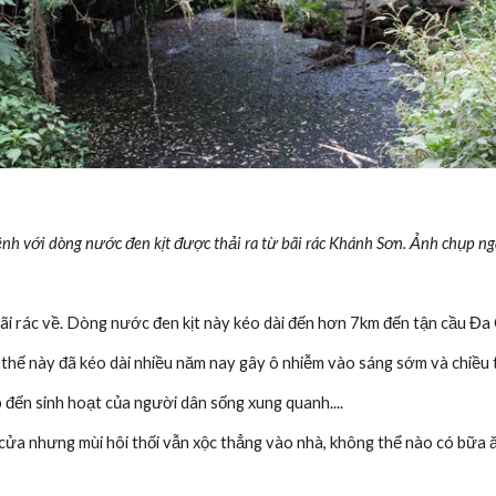
nh với dòng nước đen kịt được thải ra từ bãi rác Khánh Sơn. Ảnh chụp n
ãi rác về. Dòng nước đen kịt này kéo dài đến hơn 7km đến tận cầu Đa 
thế này đã kéo dài nhiều năm nay gây ô nhiễm vào sáng sớm và chiều t
p đến sinh hoạt của người dân sống xung quanh....
cửa nhưng mùi hôi thối vẫn xộc thẳng vào nhà, không thể nào có bữa 