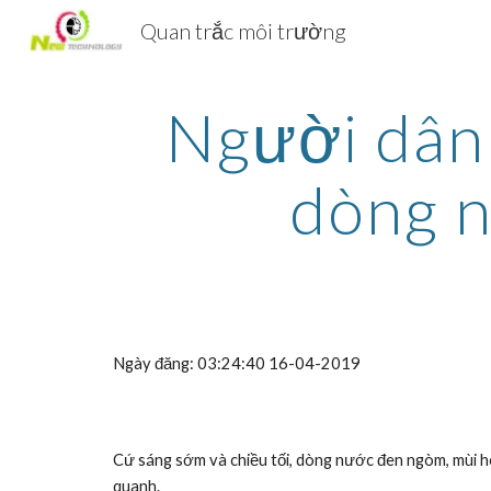
Quan trắc môi trường
Sk
Người dân 
dòng n
Ngày đăng: 03:24:40 16-04-2019
Cứ sáng sớm và chiều tối, dòng nước đen ngòm, mùi hôi
quanh.