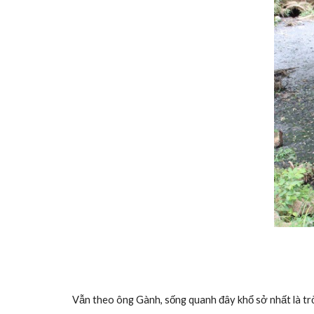
Vẫn theo ông Gành, sống quanh đây khổ sở nhất là trờ