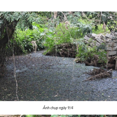
Ảnh chụp ngày 9/4 