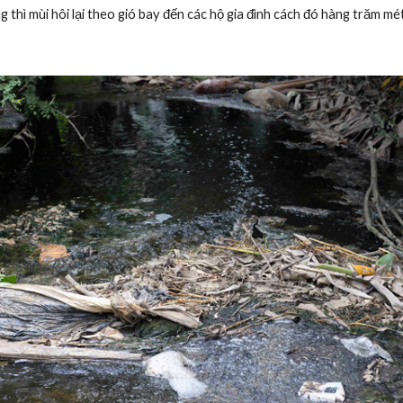
thì mùi hôi lại theo gió bay đến các hộ gia đình cách đó hàng trăm mét.