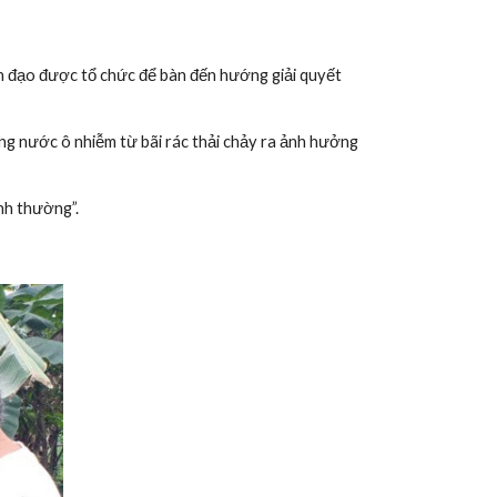
h đạo được tổ chức để bàn đến hướng giải quyết 
 nước ô nhiễm từ bãi rác thải chảy ra ảnh hưởng 
nh thường”.