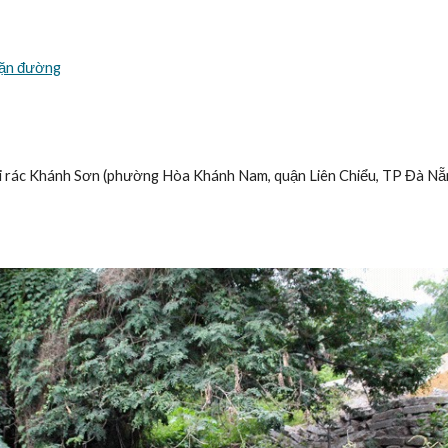
chặn đường
ãi rác Khánh Sơn (phường Hòa Khánh Nam, quận Liên Chiểu, TP Đà Nẵng