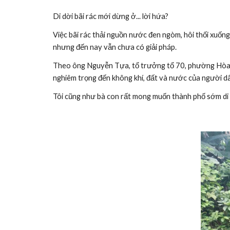
Di dời bãi rác mới dừng ở... lời hứa?
Việc bãi rác thải nguồn nước đen ngòm, hôi thối xuốn
nhưng đến nay vẫn chưa có giải pháp.
Theo ông Nguyễn Tựa, tổ trưởng tổ 70, phường Hòa Kh
nghiêm trọng đến không khí, đất và nước của người d
Tôi cũng như bà con rất mong muốn thành phố sớm di dờ