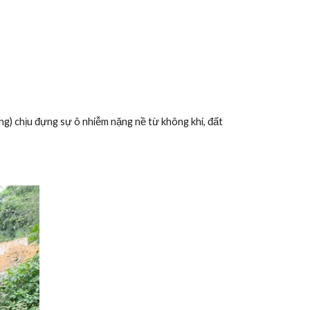
) chịu đựng sự ô nhiễm nặng nề từ không khí, đất 