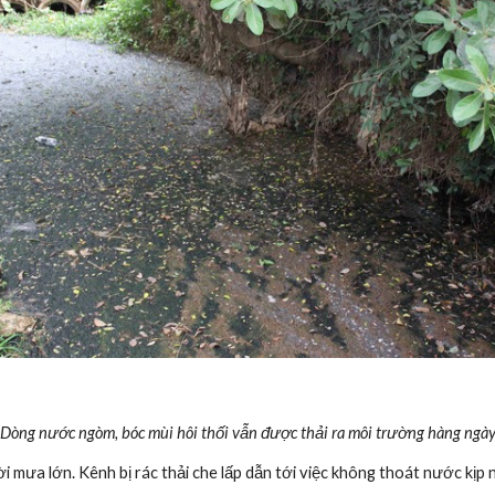
Dòng nước ngòm, bóc mùi hôi thối vẫn được thải ra môi trường hàng ngà
i mưa lớn. Kênh bị rác thải che lấp dẫn tới việc không thoát nước kịp