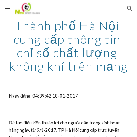
Skip to main content
Skip to navigation
Thành phố Hà Nội 
cung cấp thông tin 
chỉ số chất lượng 
không khí trên mạng
Ngày đăng: 04:39:42 18-01-2017
Để tạo điều kiện thuận lợi cho người dân trong sinh hoạt 
hàng ngày, từ 9/1/2017, TP Hà Nội cung cấp trực tuyến 