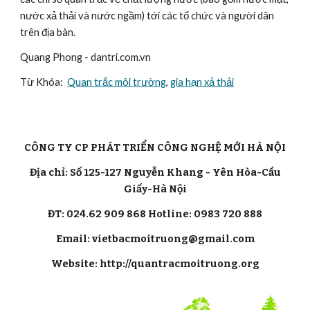
nước xả thải và nước ngầm) tới các tổ chức và người dân 
trên địa bàn.
Quang Phong - dantri.com.vn
Từ Khóa:  
Quan trắc môi trường
, 
gia hạn xả thải
CÔNG TY CP PHÁT TRIỂN CÔNG NGHỆ MỚI HÀ NỘI
Địa chỉ: Số 125-127 Nguyễn Khang - Yên Hòa-Cầu
Giấy-Hà Nội
ĐT: 024.62 909 868 Hotline: 0983 720 888
Email: vietbacmoitruong@gmail.com
Website: http://quantracmoitruong.org