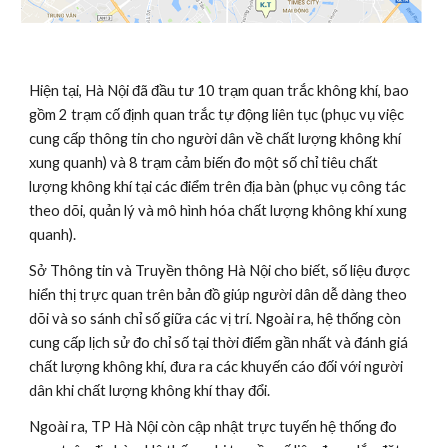
Hiện tại, Hà Nội đã đầu tư 10 trạm quan trắc không khí, bao 
gồm 2 trạm cố định quan trắc tự động liên tục (phục vụ việc 
cung cấp thông tin cho người dân về chất lượng không khí 
xung quanh) và 8 trạm cảm biến đo một số chỉ tiêu chất 
lượng không khí tại các điểm trên địa bàn (phục vụ công tác 
theo dõi, quản lý và mô hình hóa chất lượng không khí xung 
quanh).
Sở Thông tin và Truyền thông Hà Nội cho biết, số liệu được 
hiển thị trực quan trên bản đồ giúp người dân dễ dàng theo 
dõi và so sánh chỉ số giữa các vị trí. Ngoài ra, hệ thống còn 
cung cấp lịch sử đo chỉ số tại thời điểm gần nhất và đánh giá 
chất lượng không khí, đưa ra các khuyến cáo đối với người 
dân khi chất lượng không khí thay đổi.
Ngoài ra, TP Hà Nội còn cập nhật trực tuyến hệ thống đo 