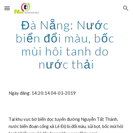
Skip to main content
Skip to navigation
Đà Nẵng: Nước 
biển đổi màu, bốc 
mùi hôi tanh do 
nước thải
Ngày đăng: 14:20:14 04-03-2019
Tại khu vực bờ biển dọc tuyến đường Nguyễn Tất Thành, 
nước biển đoạn cống xả Lê Độ bị đổi màu, sủi bọt, bốc mùi hôi 