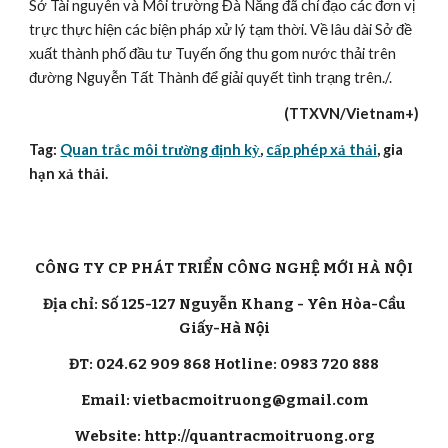
Sở Tài nguyên và Môi trường Đà Nẵng đã chỉ đạo các đơn vị 
trực thực hiện các biện pháp xử lý tạm thời. Về lâu dài Sở đề 
xuất thành phố đầu tư Tuyến ống thu gom nước thải trên 
đường Nguyễn Tất Thành để giải quyết tình trạng trên./.
(TTXVN/Vietnam+)
Tag: 
Quan trắc môi trường định kỳ
, 
cấp phép xả thải
, gia 
hạn xả thải.
CÔNG TY CP PHÁT TRIỂN CÔNG NGHỆ MỚI HÀ NỘI
Địa chỉ: Số 125-127 Nguyễn Khang - Yên Hòa-Cầu
Giấy-Hà Nội
ĐT: 024.62 909 868 Hotline: 0983 720 888
Email: vietbacmoitruong@gmail.com
Website: http://quantracmoitruong.org