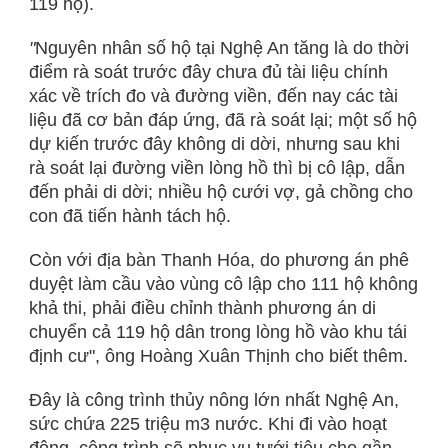
119 hộ).
"
Nguyên nhân số hộ tại Nghệ An tăng là do thời
điểm rà soát trước đây chưa đủ tài liệu chính
xác về trích đo và đường viền, đến nay các tài
liệu đã cơ bản đáp ứng, đã rà soát lại; một số hộ
dự kiến trước đây không di dời, nhưng sau khi
rà soát lại đường viền lòng hồ thì bị cô lập, dẫn
đến phải di dời; nhiều hộ cưới vợ, gả chồng cho
con đã tiến hành tách hộ.
Còn với địa bàn Thanh Hóa, do phương án phê
duyệt làm cầu vào vùng cô lập cho 111 hộ không
khả thi, phải điều chỉnh thành phương án di
chuyển cả 119 hộ dân trong lòng hồ vào khu tái
định cư", ông Hoàng Xuân Thịnh cho biết thêm.
Đây là công trình thủy nông lớn nhất Nghệ An,
sức chứa 225 triệu m3 nước. Khi đi vào hoạt