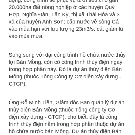
động, công trình sẽ phục vụ tưới tiêu cho gần
20.000ha đất nông nghiệp ở các huyện Quỳ
Hợp, Nghĩa Đàn, Tân Kỳ, thị xã Thái Hòa và 3
xã của huyện Anh Sơn; cấp nước về sông Cả
vào mùa hạn với lưu lượng 23m3/s; cắt giảm lũ
vào mùa mưa.
Song song với đại công trình hồ chứa nước thủy
lợi Bản Mồng, còn có công trình thủy điện ngay
trong hợp phần này. Đó là dự án thủy điện Bản
Mồng (thuộc Tổng Công ty Cơ điện xây dựng -
CTCP).
Ông Đỗ Minh Tiến, Giám đốc Ban quản lý dự án
thủy điện Bản Mồng (thuộc Tổng công ty Cơ
điện xây dựng - CTCP), cho biết, đây là công
trình thủy điện nằm trong hợp phần thuộc dự án
hồ chứa nước bản Mồng. Dự án thủy điện Bản