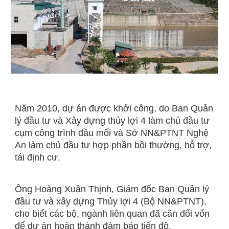
Năm 2010, dự án được khởi công, do Ban Quản
lý đầu tư và Xây dựng thủy lợi 4 làm chủ đầu tư
cụm công trình đầu mối và Sở NN&PTNT Nghệ
An làm chủ đầu tư hợp phần bồi thường, hỗ trợ,
tái định cư.
Ông Hoàng Xuân Thịnh, Giám đốc Ban Quản lý
đầu tư và xây dựng Thủy lợi 4 (Bộ NN&PTNT),
cho biết các bộ, ngành liên quan đã cân đối vốn
để dự án hoàn thành đảm bảo tiến độ.