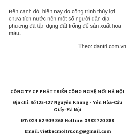
Bên cạnh đó, hiện nay do công trình thủy lợi
chưa tích nước nên một số người dân địa
phương đã tận dụng đất trống để sản xuất hoa
màu.
Theo: dantri.com.vn
CÔNG TY CP PHÁT TRIỂN CÔNG NGHỆ MỚI HÀ NỘI
Địa chỉ: Số 125-127 Nguyễn Khang - Yên Hòa-Cầu
Giấy-Hà Nội
ĐT: 024.62 909 868 Hotline: 0983 720 888
Email: vietbacmoitruong@gmail.com