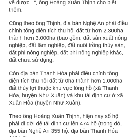
về được...", ông Hoàng Xuân Thịnh cho biết
thêm.
Cũng theo ông Thịnh, địa bàn Nghệ An phải điều
chỉnh tổng diện tích thu hồi đất từ hơn 2.300ha
thành hơn 3.000ha (bao gồm, đất sản xuất nông
nghiệp, đất lâm nghiệp, đất nuôi trồng thủy sản,
đất phi nông nghiệp, đất phi nông nghiệp khác,
đất chưa sử dụng.
Còn địa bàn Thanh Hóa phải điều chỉnh tổng
diện tích thu hồi đất từ 0ha thành hơn 1.000ha
đất thủy lợi thuộc khu vực lòng hồ (xã Thanh
Hòa, huyện Như Xuân) và khu tái định cư ở xã
Xuân Hòa (huyện Như Xuân).
Theo ông Hoàng Xuân Thịnh, hiện nay số hộ
phải di dời để tái định cư lên 474 hộ (trong đó,
địa bàn Nghệ An 355 hộ, địa bàn Thanh Hóa