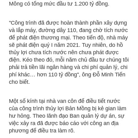
Mông có tổng mức đầu tư 1.200 tỷ đồng.
''Công trình đã được hoàn thành phần xây dựng
và lắp máy, đường dây 110, đang chờ tích nước
để phát điện thương mại. Theo tiến độ, nhà máy
sẽ phát điện quý I năm 2021. Tuy nhiên, do hồ
thủy lợi chưa tích nước nên chưa phát được
điện. Kéo theo đó, mỗi năm chủ đầu tư chúng tôi
phải trả tiền lãi ngân hàng và chi phí quản lý, chi
phí khác… hơn 110 tỷ đồng'', ông Đỗ Minh Tiến
cho biết.
Một số kính tại nhà van côn để điều tiết nước
của công trình thủy lợi Bản Mồng bị kẻ gian làm
hư hỏng. Theo lãnh đạo Ban quản lý dự án, sự
việc xảy ra đã được báo cáo với công an địa
phương để điều tra làm rõ.