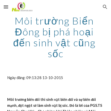
Skip to main content
Skip to navigation
Môi trường Biển 
Đông bị phá hoại 
đến sinh vật cũng 
sốc
Ngày đăng: 09:13:28 13-10-2015
Môi trường biến đổi thì sinh vật biến đổi và sự biến đổi 
mạnh, đột ngột sẽ làm sinh vật bị sốc. Đó là lời của PGS.TS 