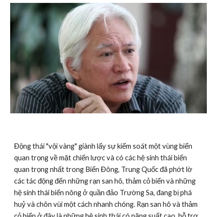
Động thái "vội vàng" giành lấy sự kiểm soát một vùng biển 
quan trọng về mặt chiến lược và có các hệ sinh thái biển 
quan trọng nhất trong Biển Đông, Trung Quốc đã phớt lờ 
các tác động đến những rạn san hô, thảm cỏ biển và những 
hệ sinh thái biển nông ở quần đảo Trường Sa, đang bị phá 
huỷ và chôn vùi một cách nhanh chóng. Rạn san hô và thảm 
cỏ biển ở đây là những hệ sinh thái có năng suất cao, hỗ trợ 