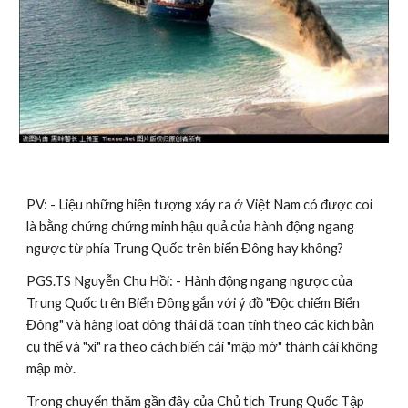
PV: - Liệu những hiện tượng xảy ra ở Việt Nam có được coi 
là bằng chứng chứng minh hậu quả của hành động ngang 
ngược từ phía Trung Quốc trên biển Đông hay không? 
PGS.TS Nguyễn Chu Hồi: - Hành động ngang ngược của 
Trung Quốc trên Biển Đông gắn với ý đồ "Độc chiếm Biển 
Đông" và hàng loạt động thái đã toan tính theo các kịch bản 
cụ thể và "xì" ra theo cách biến cái "mập mờ" thành cái không 
mập mờ.
Trong chuyến thăm gần đây của Chủ tịch Trung Quốc Tập 