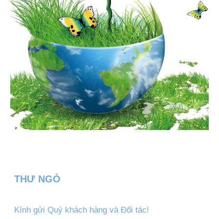
THƯ NGỎ
Kính gửi Quý khách hàng và Đối tác!