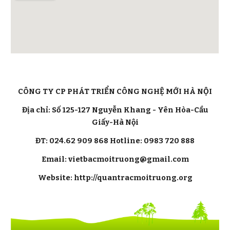
CÔNG TY CP PHÁT TRIỂN CÔNG NGHỆ MỚI HÀ NỘI
Địa chỉ: Số 125-127 Nguyễn Khang - Yên Hòa-Cầu
Giấy-Hà Nội
ĐT: 024.62 909 868 Hotline: 0983 720 888
Email: vietbacmoitruong@gmail.com
Website: http://quantracmoitruong.org