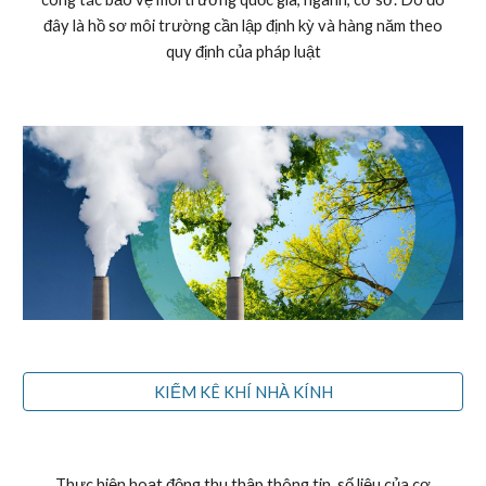
đây là hồ sơ môi trường cần lập định kỳ và hàng năm theo
quy định của pháp luật
KIỂM KÊ KHÍ NHÀ KÍNH
Thực hiện hoạt động thu thập thông tin, số liệu của cơ