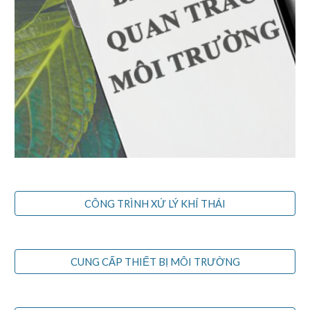
CÔNG TRÌNH XỬ LÝ KHÍ THẢI
CUNG CẤP THIẾT BỊ MÔI TRƯỜNG