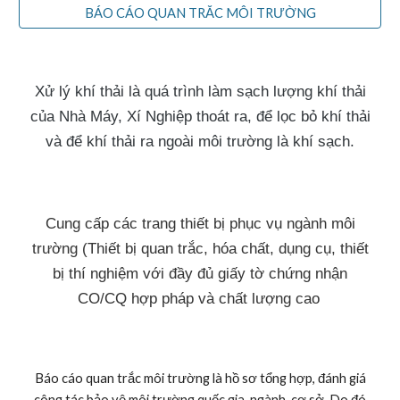
BÁO CÁO QUAN TRẮC MÔI TRƯỜNG
Xử lý khí thải là quá trình làm sạch lượng khí thải
của Nhà Máy, Xí Nghiệp thoát ra, để lọc bỏ khí thải
và để khí thải ra ngoài môi trường là khí sạch.
Cung cấp các trang thiết bị phục vụ ngành môi
trường (Thiết bị quan trắc, hóa chất, dụng cụ, thiết
bị thí nghiệm với đầy đủ giấy tờ chứng nhận
CO/CQ hợp pháp và chất lượng cao
Báo cáo quan trắc môi trường là hồ sơ tổng hợp, đánh giá
công tác bảo vệ môi trường quốc gia, ngành, cơ sở. Do đó