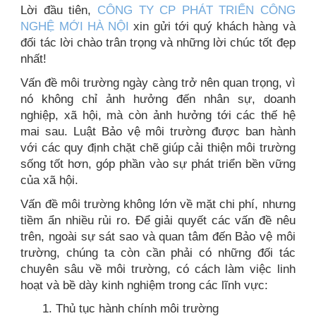
Lời đầu tiên,
CÔNG TY CP PHÁT TRIỂN CÔNG
NGHỆ MỚI HÀ NỘI
xin gửi tới quý khách hàng và
đối tác lời chào trân trọng và những lời chúc tốt đẹp
nhất!
Vấn đề môi trường ngày càng trở nên quan trọng, vì
nó không chỉ ảnh hưởng đến nhân sự, doanh
nghiệp, xã hội, mà còn ảnh hưởng tới các thế hệ
mai sau. Luật Bảo vệ môi trường được ban hành
với các quy định chặt chẽ giúp cải thiện môi trường
sống tốt hơn, góp phần vào sự phát triển bền vững
của xã hội.
Vấn đề môi trường không lớn về mặt chi phí, nhưng
tiềm ẩn nhiều rủi ro. Để giải quyết các vấn đề nêu
trên, ngoài sự sát sao và quan tâm đến Bảo vệ môi
trường, chúng ta còn cần phải có những đối tác
chuyên sâu về môi trường, có cách làm việc linh
hoạt và bề dày kinh nghiệm trong các lĩnh vực:
1. Thủ tục hành chính môi trường