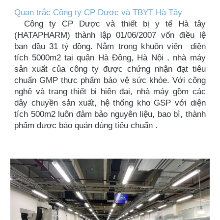
Quan trắc Công ty CP Dược và TBYT Hà Tây
Công ty CP Dược và thiết bị y tế Hà tây
(HATAPHARM) thành lập 01/06/2007 vốn điều lệ
ban đầu 31 tỷ đồng. Nằm trong khuôn viên diện
tích 5000m2 tại quận Hà Đông, Hà Nội , nhà máy
sản xuất của công ty được chứng nhận đạt tiêu
chuẩn GMP thực phẩm bảo vệ sức khỏe. Với công
nghệ và trang thiết bị hiện đại, nhà máy gồm các
dây chuyền sản xuất, hệ thống kho GSP với diện
tích 500m2 luôn đảm bảo nguyên liệu, bao bì, thành
phẩm được bảo quản đúng tiêu chuẩn .