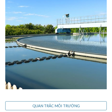
QUAN TRẮC MÔI TRƯỜNG