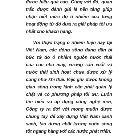
được hiệu quả cao. Cùng với đó, quan
trắc được đánh giá là nền tảng giúp
nhận biết mức độ ô nhiễm của từng
hoạt động từ đó đưa ra giải pháp tối ưu
nhất cho khách hàng.
Với thực trạng ô nhiễm hiện nay tại
Việt Nam, các dòng sông đang dần bị
bức tử do ô nhiễm nguồn nước thải
của các nhà máy, xưởng sản xuất và
nước thải sinh hoạt chưa được xử lý
cũng như khí thải. Việc giữ được không
gian sống trong lành cần phải quản lý
chặt và có phương pháp tối ưu. Luôn
tìm hiểu và áp dụng công nghệ mới,
Công ty ra đời với mong muốn được
chung tay để xây dựng Việt Nam xanh
sạch, tạo dựng chất lượng cuộc sống
tốt ngang hàng với các nước phát triển.