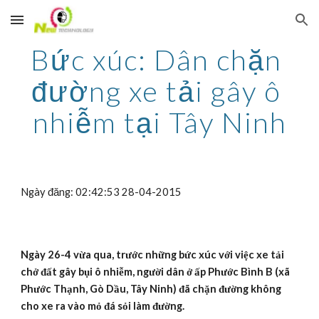
Skip to main content
Skip to navigation
Bức xúc: Dân chặn 
đường xe tải gây ô 
nhiễm tại Tây Ninh
Ngày đăng: 02:42:53 28-04-2015
Ngày 26-4 vừa qua, trước những bức xúc với việc xe tải 
chở đất gây bụi ô nhiễm, người dân ở ấp Phước Bình B (xã 
Phước Thạnh, Gò Dầu, Tây Ninh) đã chặn đường không 
cho xe ra vào mỏ đá sỏi làm đường.