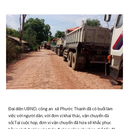
Đại diện UBND, công an  xã Phước Thạnh đã có buổi làm 
việc với người dân, với đơn vị khai thác, vận chuyển đá 
sỏi.Tại cuộc họp, đơn vị vận chuyển đã hứa sẽ khắc phục 