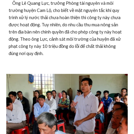
    Ông Lê Quang Lực, trưởng Phòng tài nguyên và môi 
trường huyện Cam Lộ, cho biết về mặt nguyên tắc khi quy 
trình xử lý nước thải chưa hoàn thiện thì công ty này chưa 
được hoạt động. Tuy nhiên, do nhu cầu thu mua nông sản 
trên địa bàn nên chính quyền đã cho phép công ty này hoạt 
động. Theo ông Lực, cảnh sát môi trường của huyện đã xử 
phạt công ty này 10 triệu đồng do lỗi để chất thải không 
đúng nơi quy định.