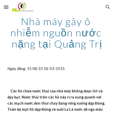
Skip to main content
Skip to navigation
Nhà máy gây ô 
nhiễm nguồn nước 
nặng tại Quảng Trị
Ngày đăng: 15:08:33 18-03-2015
Các hồ chứa nước thải của nhà máy không được lót và 
đậy bạt. Nước thải trên các hồ này rỉ ra xung quanh với 
các mạch nước đen thui chảy băng rừng xuống đập Đùng. 
Toàn bộ mặt hồ đập Đùng và suối La Lá nước đã ngả màu 