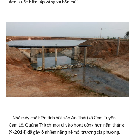
đen, xuất hiện lớp váng và bốc mùi.
    Nhà máy chế biến tinh bột sắn An Thái (xã Cam Tuyền, 
Cam Lộ, Quảng Trị) chỉ mới đi vào hoạt động hơn năm tháng 
(9-2014) đã gây ô nhiễm nặng nề môi trường địa phương. 