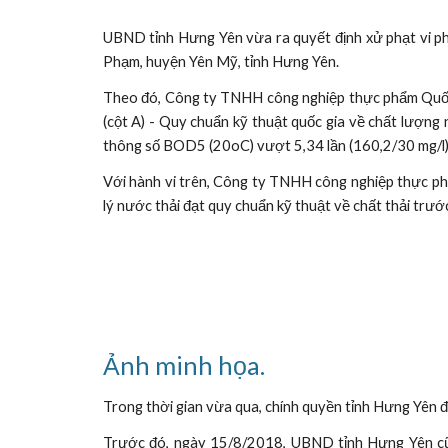
UBND tỉnh Hưng Yên vừa ra quyết định xử phạt vi ph
Phạm, huyện Yên Mỹ, tỉnh Hưng Yên.
Theo đó, Công ty TNHH công nghiệp thực phẩm Quốc 
(cột A) - Quy chuẩn kỹ thuật quốc gia về chất lượng
thông số BOD5 (20oC) vượt 5,34 lần (160,2/30 mg/l)
Với hành vi trên, Công ty TNHH công nghiệp thực phẩ
lý nước thải đạt quy chuẩn kỹ thuật về chất thải trước
Ảnh minh họa.
Trong thời gian vừa qua, chính quyền tỉnh Hưng Yên đa
Trước đó, ngày 15/8/2018, UBND tỉnh Hưng Yên cũ