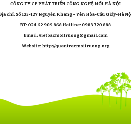
CÔNG TY CP PHÁT TRIỂN CÔNG NGHỆ MỚI HÀ NỘI
Địa chỉ: Số 125-127 Nguyễn Khang - Yên Hòa-Cầu Giấy-Hà Nộ
ĐT: 024.62 909 868 Hotline: 0983 720 888
Email: vietbacmoitruong@gmail.com
Website: http://quantracmoitruong.org