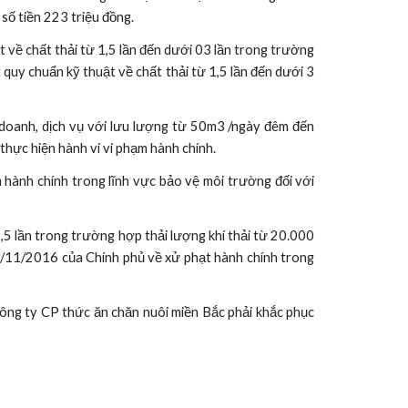
số tiền 223 triệu đồng.
t về chất thải từ 1,5 lần đến dưới 03 lần trong trường
 quy chuẩn kỹ thuật về chất thải từ 1,5 lần đến dưới 3
 doanh, dịch vụ với lưu lượng từ 50m3 /ngày đêm đến
thực hiện hành vi vi phạm hành chính.
nh chính trong lĩnh vực bảo vệ môi trường đối với
1,5 lần trong trường hợp thải lượng khí thải từ 20.000
/11/2016 của Chính phủ về xử phạt hành chính trong
ông ty CP thức ăn chăn nuôi miền Bắc phải khắc phục