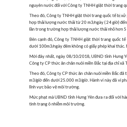
nguyên nước đối với Công ty TNHH giặt thời trang quố
Theo đó, Công ty TNHH giặt thời trang quốc tế bị xử p
hợp thải lượng nước thải từ 20 m3/ngày ( 24 giờ) đến 
lần trong trường hợp thải lượng nước thải nhỏ hơn 5 m
Bên cạnh đó, Công ty TNHH giặt thời trang quốc tế 
dưới 100m3/ngày đêm không có giấy phép khai thác. Ngo
Mới đây nhất, ngày 08/10/2018, UBND tỉnh Hưng Yê
Công ty CP thức ăn chăn nuôi miền Bắc tại địa chỉ xã
Theo đó, Công ty CP thức ăn chăn nuôi miền Bắc đã thả
m3/giờ đến dưới 25.000 m3/giờ. Hành vi này đã vi 
lĩnh vực bảo vệ môi trường.
Mức phạt mà UBND tỉnh Hưng Yên đưa ra đối với hành
tình trạng ô nhiễm môi trường.