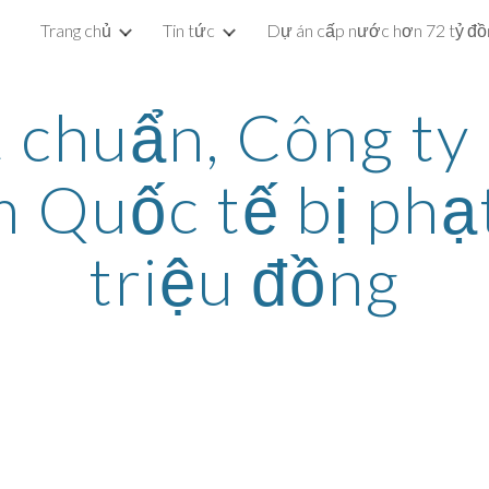
Trang chủ
Tin tức
ip to main content
Skip to navigat
 chuẩn, Công ty 
 Quốc tế bị phạ
triệu đồng