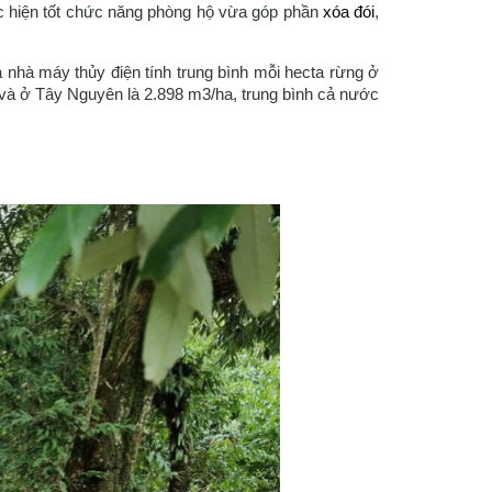
c hiện tốt chức năng phòng hộ vừa góp phần
xóa đói
,
 nhà máy thủy điện tính trung bình mỗi hecta rừng ở
và ở Tây Nguyên là 2.898 m3/ha, trung bình cả nước