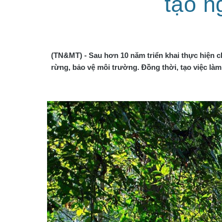
tạo n
(TN&MT) - Sau hơn 10 năm triển khai thực hiện c
rừng, bảo vệ môi trường. Đồng thời, tạo việc làm