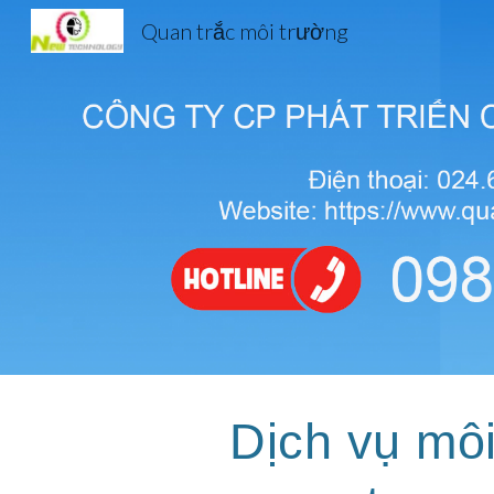
Quan trắc môi trường
Sk
Dịch vụ mô