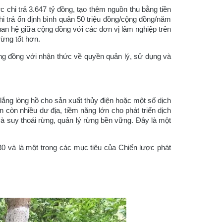
 chi trả 3.647 tỷ đồng, tạo thêm nguồn thu bằng tiền
hi trả ổn định bình quân 50 triệu đồng/cộng đồng/năm
uan hệ giữa cộng đồng với các đơn vị lâm nghiệp trên
rừng tốt hơn.
ng đồng với nhận thức về quyền quản lý, sử dụng và
ắng lòng hồ cho sản xuất thủy điện hoặc một số dịch
còn nhiều dư địa, tiềm năng lớn cho phát triển dịch
và suy thoái rừng, quản lý rừng bền vững. Đây là một
0 và là một trong các mục tiêu của Chiến lược phát