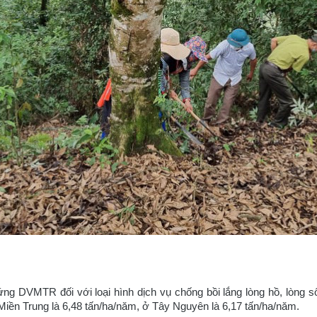
ứng DVMTR đối với loại hình dịch vụ chống bồi lắng lòng hồ, lòng 
Miền Trung là 6,48 tấn/ha/năm, ở Tây Nguyên là 6,17 tấn/ha/năm.