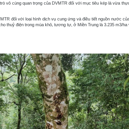
trò vô cùng quan trọng của DVMTR đối với mục tiêu kép là vừa thự
R đối với loại hình dịch vụ cung ứng và điều tiết nguồn nước của
o thuỷ điện trong mùa khô, tương tự, ở Miền Trung là 3.235 m3/ha 