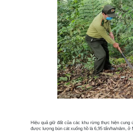
Hiệu quả giữ đất của các khu rừng thực hiện cung 
được lượng bùn cát xuống hồ là 6,95 tấn/ha/năm, ở 