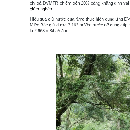
chi trả DVMTR chiếm trên 20% càng khẳng định vai 
giảm nghèo
.
Hiệu quả giữ nước của rừng thực hiện cung ứng DVMT
Miền Bắc giữ được 3.162 m3/ha nước để cung cấp ch
là 2.668 m3/ha/năm.