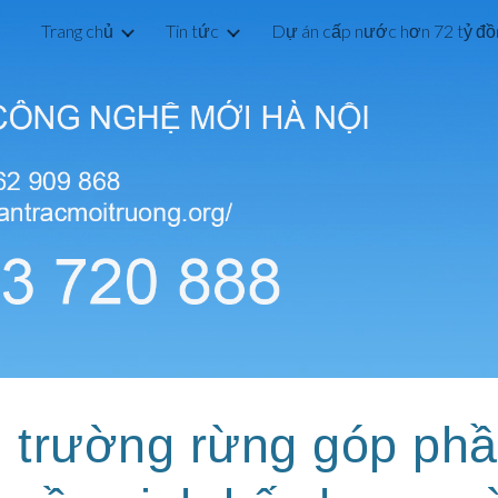
Trang chủ
Tin tức
ip to main content
Skip to navigat
i trường rừng góp ph