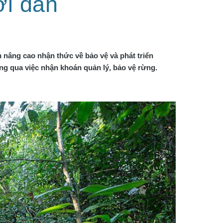
ời dân
nâng cao nhận thức về bảo vệ và phát triển 
ông qua việc nhận khoán quản lý, bảo vệ rừng.