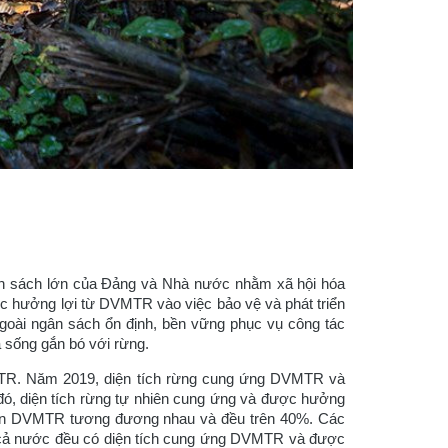
h sách lớn của Đảng và Nhà nước nhằm xã hội hóa
̣c hưởng lợi từ DVMTR vào việc bảo vệ và phát triển
ngoài ngân sách ổn định, bền vững phục vụ công tác
à sống gắn bó với rừng.
VMTR. Năm 2019, diện tích rừng cung ứng DVMTR và
 đó, diện tích rừng tự nhiên cung ứng và được hưởng
tiền DVMTR tương đương nhau và đều trên 40%. Các
 cả nước đều có diện tích cung ứng DVMTR và được