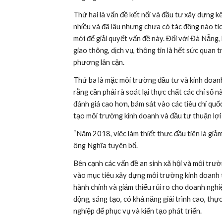
Thứ hai là vấn đề kết nối và đầu tư xây dựng 
nhiều và đã lâu nhưng chưa có tác động nào tí
mới để giải quyết vấn đề này. Đối với Đà Nẵng, k
giao thông, dịch vụ, thông tin là hết sức quan t
phương lân cận.
Thứ ba là mặc môi trường đầu tư và kinh doa
rằng cần phải rà soát lại thực chất các chỉ số
đánh giá cao hơn, bám sát vào các tiêu chí quốc
tạo môi trường kinh doanh và đầu tư thuận lợi
“Năm 2018, việc làm thiết thực đầu tiên là giả
ông Nghĩa tuyên bố.
Bên cạnh các vấn đề an sinh xã hội và môi trườ
vào mục tiêu xây dựng môi trường kinh doanh th
hành chính và giảm thiểu rủi ro cho doanh nghi
động, sáng tạo, có khả năng giải trình cao, thự
nghiệp để phục vụ và kiến tạo phát triển.