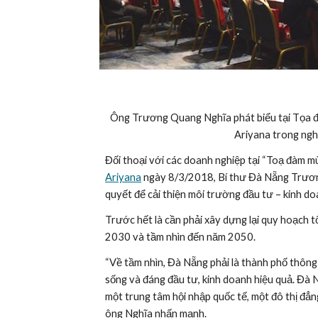
Ông Trương Quang Nghĩa phát biểu tại Tọa đà
Ariyana trong ng
Đối thoại với các doanh nghiệp tại “Toạ đàm mù
Ariyana
 ngày 8/3/2018, Bí thư Đà Nẵng Trươn
quyết để cải thiện môi trường đầu tư – kinh do
Trước hết là cần phải xây dựng lại quy hoạch tổ
2030 và tầm nhìn đến năm 2050.
“Về tầm nhìn, Đà Nẵng phải là thành phố thông 
sống và đáng đầu tư, kinh doanh hiệu quả. Đà Nẵ
một trung tâm hội nhập quốc tế, một đô thị đẳng
ông Nghĩa nhấn mạnh.