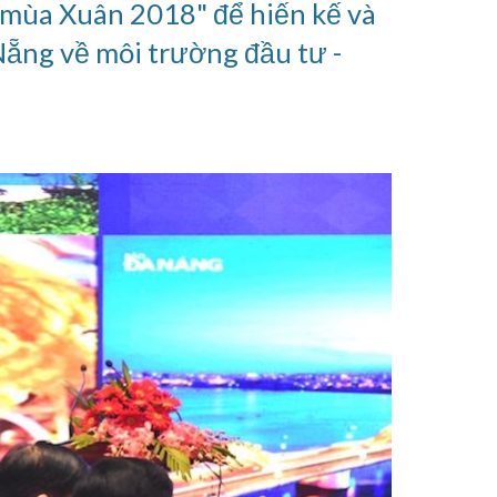
 mùa Xuân 2018" để hiến kế và 
Nẵng về môi trường đầu tư - 