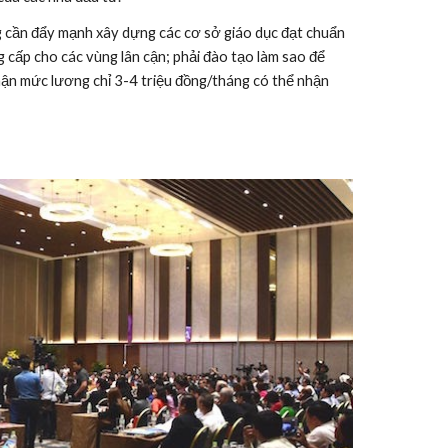
cần đẩy mạnh xây dựng các cơ sở giáo dục đạt chuẩn 
 cấp cho các vùng lân cận; phải đào tạo làm sao để 
ận mức lương chỉ 3-4 triệu đồng/tháng có thể nhận 