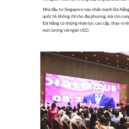
Nhà đầu tư Singapore này nhấn mạnh Đà Nẵng 
quốc tế, không chỉ cho địa phương, mà còn cung
Đà Nẵng có những nhân lực cao cấp, thay vì nh
mức lương vài ngàn USD.