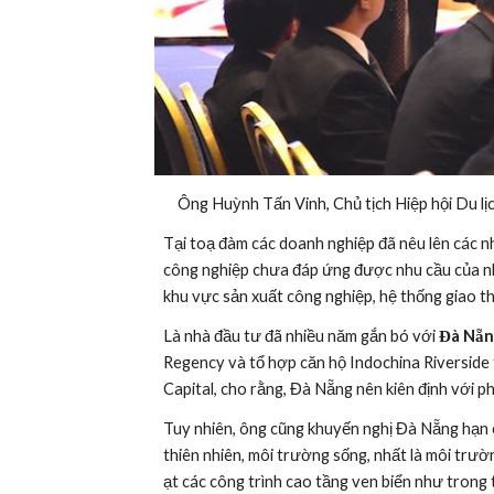
Ông Huỳnh Tấn Vinh, Chủ tịch Hiệp hội Du lịc
Tại toạ đàm các doanh nghiệp đã nêu lên các n
công nghiệp chưa đáp ứng được nhu cầu của nhà
khu vực sản xuất công nghiệp, hệ thống giao 
Là nhà đầu tư đã nhiều năm gắn bó với 
Đà Nẵn
Regency và tổ hợp căn hộ Indochina Riverside 
Capital, cho rằng, Đà Nẵng nên kiên định với phát
Tuy nhiên, ông cũng khuyến nghị Đà Nẵng hạn c
thiên nhiên, môi trường sống, nhất là môi trườ
ạt các công trình cao tầng ven biển như trong 