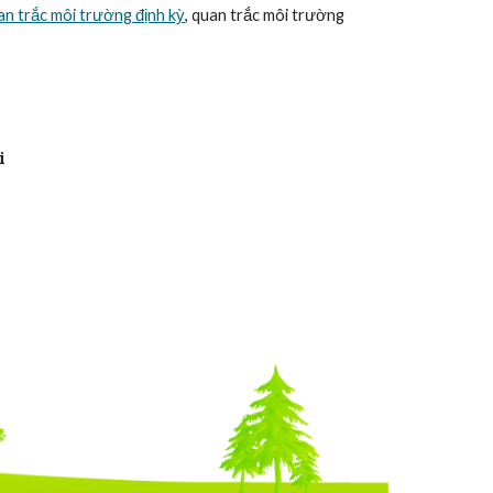
n trắc môi trường định kỳ
, quan trắc môi trường
i