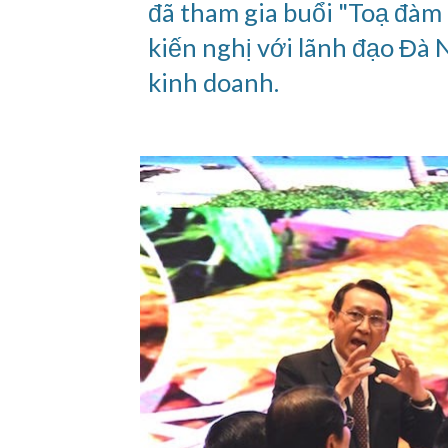
đã tham gia buổi "Toạ đàm
kiến nghị với lãnh đạo Đà 
kinh doanh.