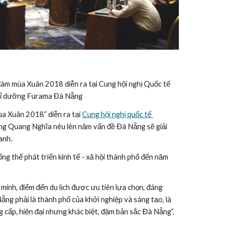
m mùa Xuân 2018 diễn ra tại Cung hội nghị Quốc tế 
hỉ dưỡng Furama Đà Nẵng
a Xuân 2018” diễn ra tại 
Cung hội nghị quốc tế 
g Quang Nghĩa nêu lên năm vấn đề Đà Nẵng sẽ giải 
anh.
ng thể phát triển kinh tế - xã hội thành phố đến năm 
minh, điểm đến du lịch được ưu tiên lựa chọn, đáng 
ng phải là thành phố của khởi nghiệp và sáng tạo, là 
 cấp, hiện đại nhưng khác biệt, đậm bản sắc Đà Nẵng”, 