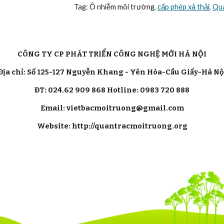
Tag: Ô nhiễm môi trường, 
cấp phép xả thải
, 
Qua
CÔNG TY CP PHÁT TRIỂN CÔNG NGHỆ MỚI HÀ NỘI
Địa chỉ: Số 125-127 Nguyễn Khang - Yên Hòa-Cầu Giấy-Hà Nộ
ĐT: 024.62 909 868 Hotline: 0983 720 888
Email: vietbacmoitruong@gmail.com
Website: http://quantracmoitruong.org