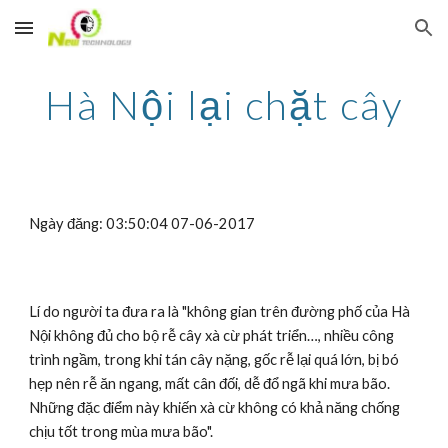
Skip to main content
Skip to navigation
Hà Nội lại chặt cây
Ngày đăng: 03:50:04 07-06-2017
Lí do người ta đưa ra là "không gian trên đường phố của Hà 
Nội không đủ cho bộ rễ cây xà cừ phát triển…, nhiều công 
trình ngầm, trong khi tán cây nặng, gốc rễ lại quá lớn, bị bó 
hẹp nên rễ ăn ngang, mất cân đối, dễ đổ ngã khi mưa bão. 
Những đặc điểm này khiến xà cừ không có khả năng chống 
chịu tốt trong mùa mưa bão".