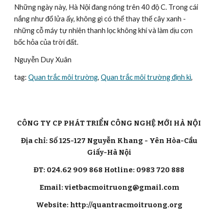
Những ngày này, Hà Nội đang nóng trên 40 độ C. Trong cái 
nắng như đổ lửa ấy, không gì có thể thay thế cây xanh - 
những cỗ máy tự nhiên thanh lọc không khí và làm dịu cơn 
bốc hỏa của trời đất.
Nguyễn Duy Xuân
tag: 
Quan trắc môi trường
, 
Quan trắc môi trường định kì
,
CÔNG TY CP PHÁT TRIỂN CÔNG NGHỆ MỚI HÀ NỘI
Địa chỉ: Số 125-127 Nguyễn Khang - Yên Hòa-Cầu
Giấy-Hà Nội
ĐT: 024.62 909 868 Hotline: 0983 720 888
Email: vietbacmoitruong@gmail.com
Website: http://quantracmoitruong.org