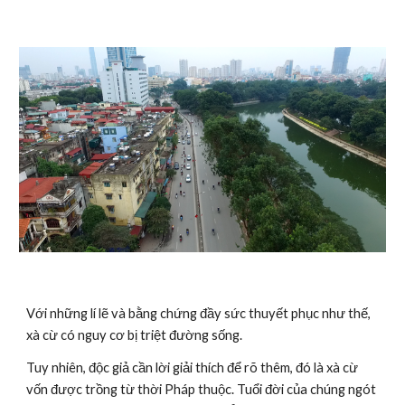
Với những lí lẽ và bằng chứng đầy sức thuyết phục như thế, 
xà cừ có nguy cơ bị triệt đường sống.
Tuy nhiên, độc giả cần lời giải thích để rõ thêm, đó là xà cừ 
vốn được trồng từ thời Pháp thuộc. Tuổi đời của chúng ngót 