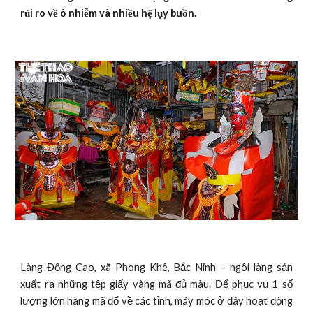
rủi ro về ô nhiễm và nhiều hệ lụy buồn.
Làng Đống Cao, xã Phong Khê, Bắc Ninh – ngôi làng sản
xuất ra những tệp giấy vàng mã đủ màu. Để phục vụ 1 số
lượng lớn hàng mã đổ về các tỉnh, máy móc ở đây hoạt động