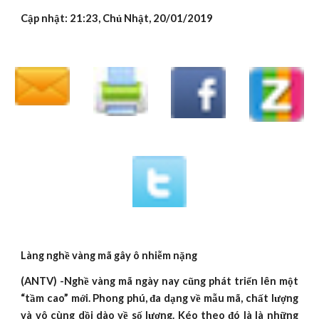
Cập nhật: 21:23, Chủ Nhật, 20/01/2019
Làng nghề vàng mã gây ô nhiễm nặng
(ANTV) -Nghề vàng mã ngày nay cũng phát triển lên một
“tầm cao” mới. Phong phú, đa dạng về mẫu mã, chất lượng
và vô cùng dồi dào về số lượng. Kéo theo đó là là những