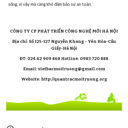
sống, vì vậy mà càng khó đảm bảo sự an toàn.
CÔNG TY CP PHÁT TRIỂN CÔNG NGHỆ MỚI HÀ NỘI
Địa chỉ: Số 125-127 Nguyễn Khang - Yên Hòa-Cầu
Giấy-Hà Nội
ĐT: 024.62 909 868 Hotline: 0983 720 888
Email: vietbacmoitruong@gmail.com
Website: http://quantracmoitruong.org