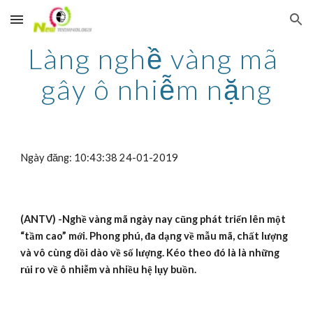
Skip to main content
Skip to navigation
Làng nghề vàng mã 
gây ô nhiễm nặng
Ngày đăng: 10:43:38 24-01-2019
(ANTV) -Nghề vàng mã ngày nay cũng phát triển lên một 
“tầm cao” mới. Phong phú, đa dạng về mẫu mã, chất lượng 
và vô cùng dồi dào về số lượng. Kéo theo đó là là những 
rủi ro về ô nhiễm và nhiều hệ lụy buồn.