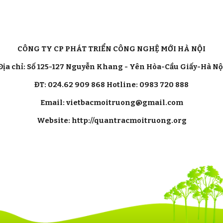
CÔNG TY CP PHÁT TRIỂN CÔNG NGHỆ MỚI HÀ NỘI
Địa chỉ: Số 125-127 Nguyễn Khang - Yên Hòa-Cầu Giấy-Hà Nộ
ĐT: 024.62 909 868 Hotline: 0983 720 888
Email: vietbacmoitruong@gmail.com
Website: http://quantracmoitruong.org