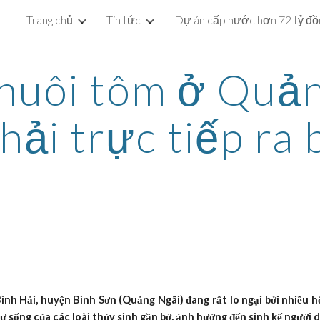
Trang chủ
Tin tức
ip to main content
Skip to navigat
nuôi tôm ở Quản
hải trực tiếp ra 
h Hải, huyện Bình Sơn (Quảng Ngãi) đang rất lo ngại bởi nhiều hồ
sự sống của các loài thủy sinh gần bờ, ảnh hưởng đến sinh kế người 