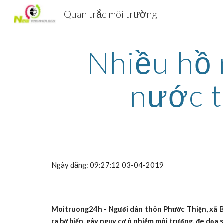
Quan trắc môi trường
Sk
Nhiều hồ 
nước t
Ngày đăng: 09:27:12 03-04-2019
Moitruong24h - Người dân thôn Phước Thiện, xã Bìn
ra bờ biển, gây nguy cơ ô nhiễm môi trường, đe dọa 