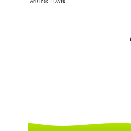
AN (Theo TTXVN)