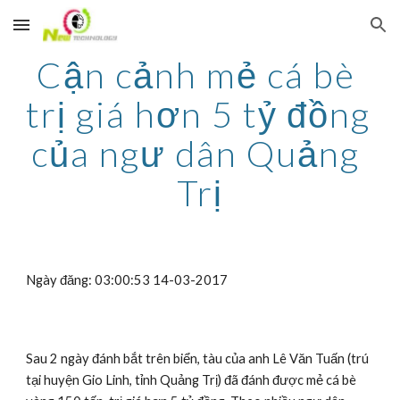
Skip to main content
Skip to navigation
Cận cảnh mẻ cá bè 
trị giá hơn 5 tỷ đồng 
của ngư dân Quảng 
Trị
Ngày đăng: 03:00:53 14-03-2017
Sau 2 ngày đánh bắt trên biển, tàu của anh Lê Văn Tuấn (trú 
tại huyện Gio Linh, tỉnh Quảng Trị) đã đánh được mẻ cá bè 