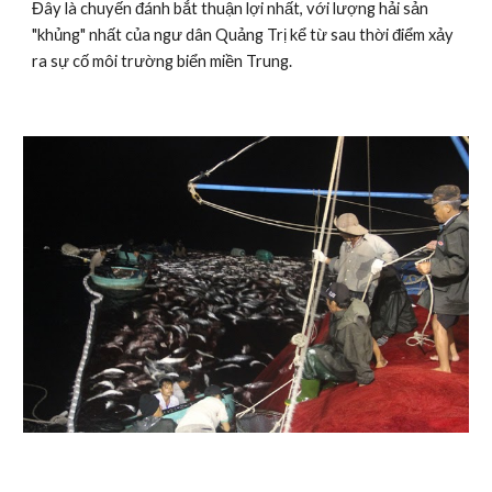
Đây là chuyến đánh bắt thuận lợi nhất, với lượng hải sản 
"khủng" nhất của ngư dân Quảng Trị kể từ sau thời điểm xảy 
ra sự cố môi trường biển miền Trung.