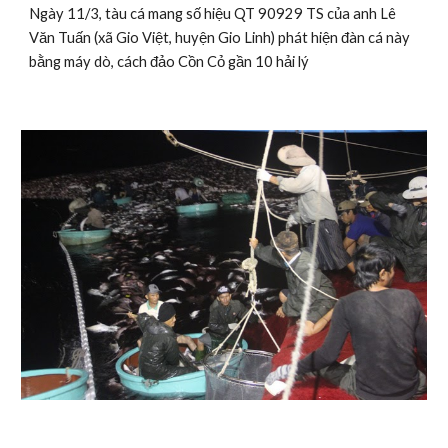
Ngày 11/3, tàu cá mang số hiệu QT 90929 TS của anh Lê 
Văn Tuấn (xã Gio Việt, huyện Gio Linh) phát hiện đàn cá này 
bằng máy dò, cách đảo Cồn Cỏ gần 10 hải lý