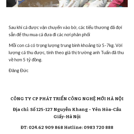
Sau khi cá được vận chuyển vào bờ, các tiểu thương đã đợi 
sẵn để thu mua cá đưa đi các nơi phân phối
Mỗi con cá có trọng lượng trung bình khoảng từ 5-7kg. Với 
lượng cá thu được, tính theo giá thị trường anh Tuấn đã thu 
về hơn 5 tỷ đồng.
Đăng Đức
CÔNG TY CP PHÁT TRIỂN CÔNG NGHỆ MỚI HÀ NỘI
Địa chỉ: Số 125-127 Nguyễn Khang - Yên Hòa-Cầu
Giấy-Hà Nội
ĐT: 024.62 909 868 Hotline: 0983 720 888