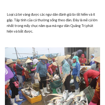
Loại cá bè vàng được các ngư dân đánh giá là rất hiếm và ít 
gặp. Tập tính của cá thường sống theo đàn. Đây là mẻ cá lớn 
nhất trong mấy chục năm qua mà ngư dân Quảng Trị phát 
hiện và bắt được.