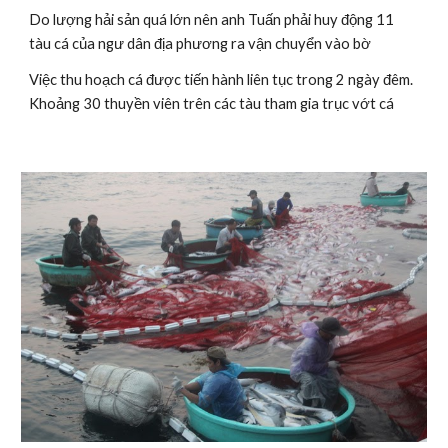
Do lượng hải sản quá lớn nên anh Tuấn phải huy động 11 
tàu cá của ngư dân địa phương ra vận chuyển vào bờ
Việc thu hoạch cá được tiến hành liên tục trong 2 ngày đêm. 
Khoảng 30 thuyền viên trên các tàu tham gia trục vớt cá