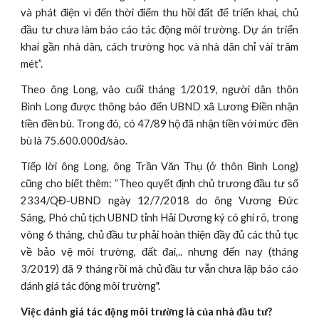
và phát điện vì đến thời điểm thu hồi đất để triển khai, chủ
đầu tư chưa làm báo cáo tác động môi trường. Dự án triển
khai gần nhà dân, cách trường học và nhà dân chỉ vài trăm
mét”.
Theo ông Long, vào cuối tháng 1/2019, người dân thôn
Bình Long được thông báo đến UBND xã Lương Điền nhận
tiền đền bù. Trong đó, có 47/89 hộ đã nhận tiền với mức đền
bù là 75.600.000đ/sào.
Tiếp lời ông Long, ông Trần Văn Thụ (ở thôn Bình Long)
cũng cho biết thêm: “Theo quyết định chủ trương đầu tư số
2334/QĐ-UBND ngày 12/7/2018 do ông Vương Đức
Sáng, Phó chủ tịch UBND tỉnh Hải Dương ký có ghi rõ, trong
vòng 6 tháng, chủ đầu tư phải hoàn thiện đầy đủ các thủ tục
về bảo vệ môi trường, đất đai,.. nhưng đến nay (tháng
3/2019) đã 9 tháng rồi mà chủ đầu tư vẫn chưa lập báo cáo
đánh giá tác động môi trường".
Việc đánh giá tác động môi trường là của nhà đầu tư?