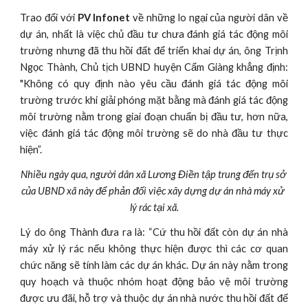
Trao đổi với
PV Infonet
về những lo ngại của người dân về
dự án, nhất là việc chủ đầu tư chưa đánh giá tác động môi
trường nhưng đã thu hồi đất để triển khai dự án, ông Trịnh
Ngọc Thành, Chủ tịch UBND huyện Cẩm Giàng khẳng định:
"Không có quy định nào yêu cầu đánh giá tác động môi
trường trước khi giải phóng mặt bằng mà đánh giá tác động
môi trường nằm trong giai đoạn chuẩn bị đầu tư, hơn nữa,
việc đánh giá tác động môi trường sẽ do nhà đầu tư thực
hiện”.
Nhiều ngày qua, người dân xã Lương Điền tập trung đến trụ sở 
của UBND xã này để phản đối việc xây dựng dự án nhà máy xử 
lý rác tại xã.
Lý do ông Thành đưa ra là: “Cứ thu hồi đất còn dự án nhà
máy xử lý rác nếu không thực hiện được thì các cơ quan
chức năng sẽ tính làm các dự án khác. Dự án này nằm trong
quy hoạch và thuộc nhóm hoạt động bảo vệ môi trường
được ưu đãi, hỗ trợ và thuộc dự án nhà nước thu hồi đất để