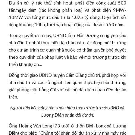
Dự án xử lý rác thải sinh hoạt, phát điện công suất 500
tấn/ngày đêm (rác không phân loại) và phát điện 9MW-
10MW với tổng mức đầu tư là 1.025 tỷ đồng. Diện tích sử
dụng khoảng 10ha, thời hạn hoạt động của dự án là 50 năm.
Trong quyết định này, UBND tỉnh Hải Dương cũng yêu cầu
nhà đầu tư phải thực hiện lập báo cáo tác động môi trường
cho dự án trình cơ quan nhà nước có thẩm quyền phê duyệt
theo quy định của pháp luật về bảo vệ môi trường trước khi
triển khai dự án…
Đồng thời giao UBND huyện Cẩm Giàng chủ trì, phối hợp với
nhà đầu tư và các sở ngành liên quan thực hiện bồi thường,
giải phóng mặt bằng đối với các hộ dân liên quan đến dự án
trên.
Người dân kéo băng rôn, khẩu hiệu treo trước trụ sở UBND xã 
Lương Điền phản đối dự án.
Ông Hoàng Văn Long (73 tuổi, ở thôn Bình Long xã Lương
Điền) cho biết: “Chúng tôi phản đối dự án xử lý nhà máy rác