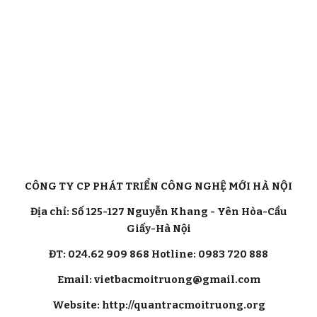
CÔNG TY CP PHÁT TRIỂN CÔNG NGHỆ MỚI HÀ NỘI
Địa chỉ: Số 125-127 Nguyễn Khang - Yên Hòa-Cầu
Giấy-Hà Nội
ĐT: 024.62 909 868 Hotline: 0983 720 888
Email: vietbacmoitruong@gmail.com
Website: http://quantracmoitruong.org