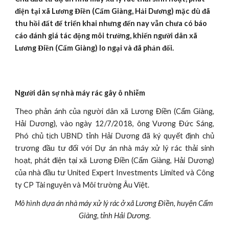
điện tại xã Lương Điền (Cẩm Giàng, Hải Dương) mặc dù đã 
thu hồi đất để triển khai nhưng đến nay vẫn chưa có báo 
cáo đánh giá tác động môi trường, khiến người dân xã 
Lương Điền (Cẩm Giàng) lo ngại và đã phản đối.
Người dân sợ nhà máy rác gây ô nhiễm
Theo phản ánh của người dân xã Lương Điền (Cẩm Giàng,
Hải Dương), vào ngày 12/7/2018, ông Vương Đức Sáng,
Phó chủ tịch UBND tỉnh Hải Dương đã ký quyết định chủ
trương đầu tư đối với Dự án nhà máy xử lý rác thải sinh
hoạt, phát điện tại xã Lương Điền (Cẩm Giàng, Hải Dương)
của nhà đầu tư United Expert Investments Limited và Công
ty CP Tài nguyên và Môi trường Âu Việt.
Mô hình dựa án nhà máy xử lý rác ở xã Lương Điền, huyện Cẩm 
Giàng, tỉnh Hải Dương.