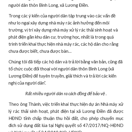
người dân thôn Bình Long, xã Lương Điền.
Trong các ý kiến của người dân tập trung vào các vấn đề 
như lo ngại xây dựng nhà máy rác ảnh hưởng đến môi 
trường, vị trí xây dựng nhà máy xử lý rác thải sinh hoạt và 
phát điện gần khu dân cư, trường học, nhất là trong quá 
trình triển khai thực hiện nhà máy rác, các hộ dân cho rằng 
chưa được biết, chưa được bàn…
Chúng tôi đã tiếp các hộ dân và trả lời bằng văn bản, cũng đã 
tổ chức cuộc đối thoại với người dân thôn Bình Long (xã 
Lương Điền) để tuyên truyền, giải thích và trả lời các kiến 
nghị của người dân”.
Rất nhiều người dân ra cách đồng để bảo vệ .
Theo ông Thành, việc triển khai thực hiện dự án Nhà máy xử
lý rác thải sinh hoạt, phát điện tại xã Lương Điền đã được
HĐND tỉnh chấp thuận thu hồi đất, cho phép chuyển mục
đích sử dụng đất lúa tại Nghị quyết số 47/2017/NQ-HĐND