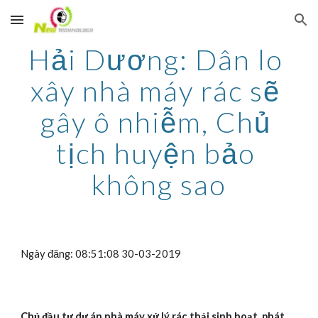
Skip to main content
Skip to navigation
Hải Dương: Dân lo 
xây nhà máy rác sẽ 
gây ô nhiễm, Chủ 
tịch huyện bảo 
không sao
Ngày đăng: 08:51:08 30-03-2019
Chủ đầu tư dự án nhà máy xử lý rác thải sinh hoạt, phát 