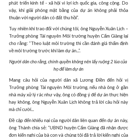
phát triển kinh tế - xã hội vì lợi ích quốc gia, công cộng. Do
vậy, khi giải phóng mặt bằng của dự án không phải thỏa
thuận với người dân có đất thu hồi”.
Tuy nhiên khi trao đổi với chúng tôi, ông Nguyễn Xuân Lịch –
Trưởng phòng Tài nguyên Môi trường huyện Cẩm Giàng lại
cho rằng: “Theo luật môi trường thì cần đánh giá thẩm định
về môi trường trước khi làm dự án...”.
Người dân cho rằng, chính quyền không nên lấy ruộng 2 lúa của 
họ để làm dự án
Mang câu hỏi của người dân xã Lương Điền đến hỏi vị
Trưởng phòng Tài nguyên Môi trường, nếu nhà ông ở gần
nhà máy xử lý rác như vậy, ông có đồng ý để dự án thực hiện
hay không, ông Nguyễn Xuân Lịch không trả lời câu hỏi này
mà chỉ cười...
Đề cập đến khiếu nại của người dân liên quan đến dự án này,
ông Thành chia sẻ: “UBND huyện Cẩm Giàng đã nhận được
đơn kiến nghị của bà con và chúng tôi đã trả lời kiến nghị của