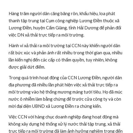
Hàng trăm người dân căng băng rôn, khẩu hiệu, loa phát 
thanh tập trung tại Cụm công nghiệp Lương Điền thuộc xã 
Lương Điền, huyện Cẩm Giàng, tỉnh Hải Dương để phản đối 
việc DN xả thải trực tiếp ra môi trường.
Hành vi xả thải ra môi trường tại CCN này khiến người dân 
rất bức xúc và phản ánh rất nhiều trong thời gian qua, nhiều 
lần kiến nghị đến các cấp có thẩm quyền, tuy nhiên, không 
được giải dứt điểm.
Trong quá trình hoạt động của CCN Lương Điền, người dân 
địa phương đã nhiều lần phát hiện việc xả thải trực tiếp ra 
môi trường vào hệ thống mương máng tưới tiêu. Họ đã múc 
nước ô nhiễm làm bằng chứng để trước cửa công ty và còn 
mời đại diện UBND xã Lương Điền ra chứng kiến.
Việc CCN với hàng chục doanh nghiệp đang hoạt động mà 
không xây dựng hệ thống xử lý nước thải tập trung, xả thải 
trực tiếp ra môi trường đã làm ảnh hưởng nghiêm trọng đến 