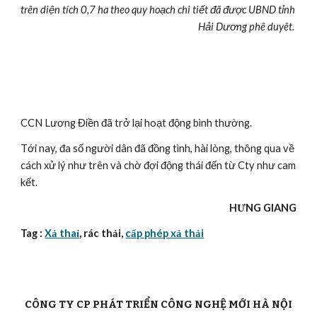
trên diện tích 0,7 ha theo quy hoạch chi tiết đã được UBND tỉnh 
Hải Dương phê duyêt. 
CCN Lương Điền đã trở lại hoạt động bình thường.
Tới nay, đa số người dân đã đồng tình, hài lòng, thông qua về 
cách xử lý như trên và chờ đợi động thái đến từ Cty như cam 
kết.
HƯNG GIANG
Tag : 
Xả thaỉ
, rác thải, 
cấp phép xả thải
CÔNG TY CP PHÁT TRIỂN CÔNG NGHỆ MỚI HÀ NỘI