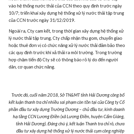
vào hệ thống nước thải của CCN theo quy định trước ngày 
10/7; triển khai xây dựng hệ thống xử lý nước thải tập trung 
của CCN trước ngày 31/12/2019.
Ngoài ra, Cty cam kết, trong thời gian xây dựng hệ thống xử 
lý nước thải tập trung, Cty chấp nhận thu gom, chuyển giao 
hoặc thuê đơn vị có chức năng xử lý nước thải đảm bảo theo 
các quy định trước khi xả thải ra môi trường. Trong trường 
hợp chậm tiến độ Cty sẽ có thông báo rõ lý do đến người 
dân, cơ quan chức năng.
Trước đó, cuối năm 2018, Sở TN&MT tỉnh Hải Dương công bố 
kết luận thanh tra chỉ nhiều sai phạm còn tồn tại của Công ty Cổ 
phần đầu tư xây dựng Trường Dương – chủ đầu tư, kinh doanh 
hạ tầng CCN Lương Điền (xã Lương Điền, huyện Cẩm Giàng, 
tỉnh Hải Dương).
Đáng chú ý, kết luận Thanh tra chỉ rõ, chưa 
đầu tư xây dựng hệ thống xử lý nước thải cụm công nghiệp 