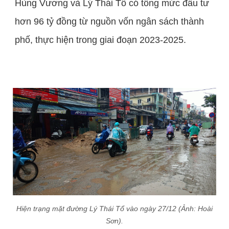
Hùng Vương và Lý Thái Tổ có tổng mức đầu tư
hơn 96 tỷ đồng từ nguồn vốn ngân sách thành
phố, thực hiện trong giai đoạn 2023-2025.
Hiện trạng mặt đường Lý Thái Tổ vào ngày 27/12 (Ảnh: Hoài
Sơn).