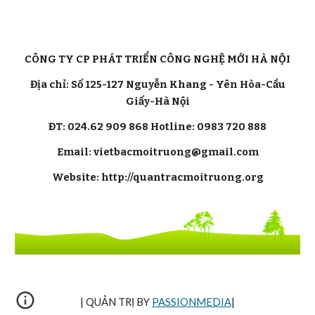
CÔNG TY CP PHÁT TRIỂN CÔNG NGHỆ MỚI HÀ NỘI
Địa chỉ: Số 125-127 Nguyễn Khang - Yên Hòa-Cầu
Giấy-Hà Nội
ĐT: 024.62 909 868 Hotline: 0983 720 888
Email: vietbacmoitruong@gmail.com
Website: http://quantracmoitruong.org
| QUẢN TRỊ BY
PASSIONMEDIA
|