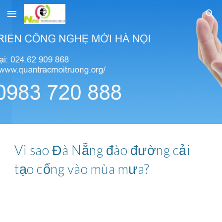
Skip to main content
Skip to navigation
Vì sao Đà Nẵng đào đường cải
tạo cống vào mùa mưa?