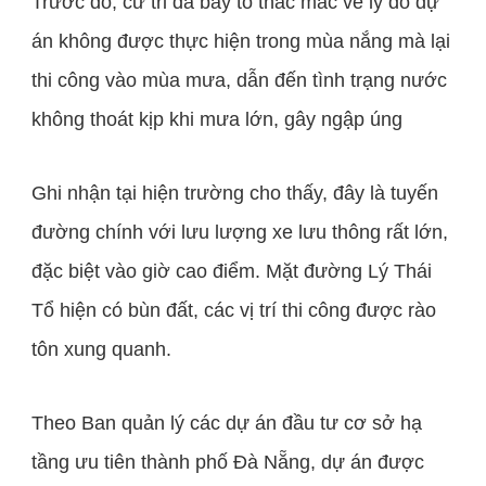
Trước đó, cử tri đã bày tỏ thắc mắc về lý do dự
án không được thực hiện trong mùa nắng mà lại
thi công vào mùa mưa, dẫn đến tình trạng nước
không thoát kịp khi mưa lớn, gây ngập úng
Ghi nhận tại hiện trường cho thấy, đây là tuyến
đường chính với lưu lượng xe lưu thông rất lớn,
đặc biệt vào giờ cao điểm. Mặt đường Lý Thái
Tổ hiện có bùn đất, các vị trí thi công được rào
tôn xung quanh.
Theo Ban quản lý các dự án đầu tư cơ sở hạ
tầng ưu tiên thành phố Đà Nẵng, dự án được