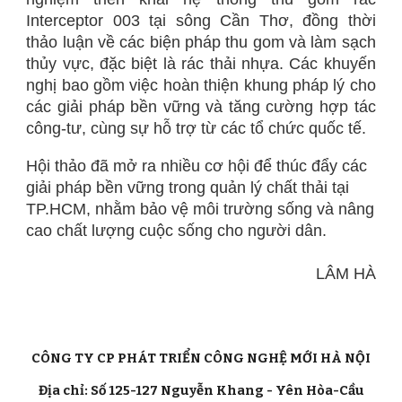
Interceptor 003 tại sông Cần Thơ, đồng thời
thảo luận về các biện pháp thu gom và làm sạch
thủy vực, đặc biệt là rác thải nhựa. Các khuyến
nghị bao gồm việc hoàn thiện khung pháp lý cho
các giải pháp bền vững và tăng cường hợp tác
công-tư, cùng sự hỗ trợ từ các tổ chức quốc tế.
Hội thảo đã mở ra nhiều cơ hội để thúc đẩy các
giải pháp bền vững trong quản lý chất thải tại
TP.HCM, nhằm bảo vệ môi trường sống và nâng
cao chất lượng cuộc sống cho người dân.
LÂM HÀ
CÔNG TY CP PHÁT TRIỂN CÔNG NGHỆ MỚI HÀ NỘI
Địa chỉ: Số 125-127 Nguyễn Khang - Yên Hòa-Cầu