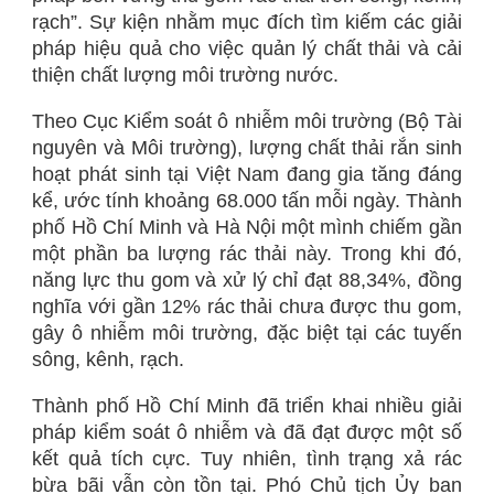
rạch”. Sự kiện nhằm mục đích tìm kiếm các giải
pháp hiệu quả cho việc quản lý chất thải và cải
thiện chất lượng môi trường nước.
Theo Cục Kiểm soát ô nhiễm môi trường (Bộ Tài
nguyên và Môi trường), lượng chất thải rắn sinh
hoạt phát sinh tại Việt Nam đang gia tăng đáng
kể, ước tính khoảng 68.000 tấn mỗi ngày. Thành
phố Hồ Chí Minh và Hà Nội một mình chiếm gần
một phần ba lượng rác thải này. Trong khi đó,
năng lực thu gom và xử lý chỉ đạt 88,34%, đồng
nghĩa với gần 12% rác thải chưa được thu gom,
gây ô nhiễm môi trường, đặc biệt tại các tuyến
sông, kênh, rạch.
Thành phố Hồ Chí Minh đã triển khai nhiều giải
pháp kiểm soát ô nhiễm và đã đạt được một số
kết quả tích cực. Tuy nhiên, tình trạng xả rác
bừa bãi vẫn còn tồn tại. Phó Chủ tịch Ủy ban