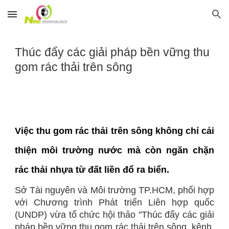
Skip to main content
Skip to navigation
Thúc đẩy các giải pháp bền vững thu
gom rác thải trên sông
Việc thu gom rác thải trên sông không chỉ cải
thiện môi trường nước mà còn ngăn chặn
rác thải nhựa từ đất liền đổ ra biển.
Sở Tài nguyên và Môi trường TP.HCM, phối hợp
với Chương trình Phát triển Liên hợp quốc
(UNDP) vừa tổ chức hội thảo "Thúc đẩy các giải
pháp bền vững thu gom rác thải trên sông, kênh,