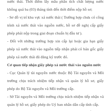
nước thải. Thời điểm lấy mẫu phân tích chất lượng nước
không quá ba (03) tháng tính đến thời điểm nộp hồ sơ;
- Sơ đồ vị trí khu vực xả nước thải ( Trường hợp chưa có công
trình xả nước thải vào nguồn nước, hồ sơ đề nghị cấp giấy
phép phải nộp trong giai đoạn chuẩn bị đầu tư ).
- Đối với những trường hợp xin cấp lại hoặc gia hạn giấy
phép xả nước thải vào nguồn tiếp nhận phải có bản gốc giấy
phép xả nước thải đã đăng ký trước đó.
Cơ quan tiếp nhận giấy phép xả nước thải vào nguồn nước
- Cục Quản lý tài nguyên nước thuộc Bộ Tài nguyên và Môi
trường chịu trách nhiệm tiếp nhận và quản lý hồ sơ, giấy
phép do Bộ Tài nguyên và Môi trường cấp.
- Sở Tài nguyên và Môi trường chịu trách nhiệm tiếp nhận và
quản lý hồ sơ, giấy phép do Uỷ ban nhân dân cấp tỉnh cấp.