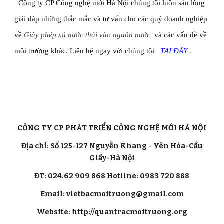
Công ty CP Công nghệ mới Hà Nội chúng tôi luôn sẵn lòng 
giải đáp những thắc mắc và tư vấn cho các quý doanh nghiệp 
về 
Giấy phép xả nước thải vào nguồn nước 
 và các vấn đề về 
môi trường khác. Liên hệ ngay với chúng tôi  
TẠI ĐÂY
 .
CÔNG TY CP PHÁT TRIỂN CÔNG NGHỆ MỚI HÀ NỘI
Địa chỉ: Số 125-127 Nguyễn Khang - Yên Hòa-Cầu
Giấy-Hà Nội
ĐT: 024.62 909 868 Hotline: 0983 720 888
Email: vietbacmoitruong@gmail.com
Website: http://quantracmoitruong.org