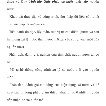
thiệu về
Quy trình lập Giấy phép xả nước thải vào nguồn
nước :
- Khảo sát thực địa về công trình, thu thập dữ liệu cần thiết
cho việc lập đề án/báo cáo.
- Tiến hành đo đạc, lấy mẫu, xác vị trí các điểm (trước và sau
hệ thống xử lý nước thải, nước mặt xả vào sông, vào suối của
nguồn thải)
- Phân tích, đánh giá, nghiên cứu tính chất nguồn nước tại cơ
sở.
- Mô tả hệ thống công trình xử lý xả nước thải vào nguồn
nước.
- Phân tích, đánh giá tác động của hiện trạng xả nước và đề
xuất các phương pháp giảm thiểu, khắc phục ô nhiễm nguồn
tiếp nhận do xả nước thải.