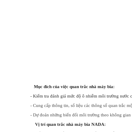
   Mục đích của việc quan trắc nhà máy bia:
- Kiểm tra đánh giá mức độ ô nhiễm môi trường nước 
- Cung cấp thông tin, số liệu các thông số quan trắc m
- Dự đoán những biến đổi môi trường theo không gian 
    Vị trí quan trắc nhà máy bia NADA: