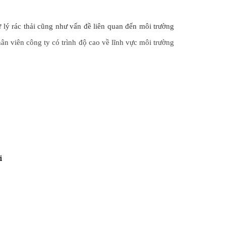
 lý rác thải cũng như vấn đề liên quan đến môi trường
hân viên công ty có trình độ cao về lĩnh vực môi trường
i