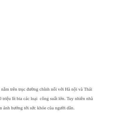
iệu lít bia các loại  công suất lớn. Tuy nhiên nhà 
àm ảnh hưởng tới sức khỏe của người dân.