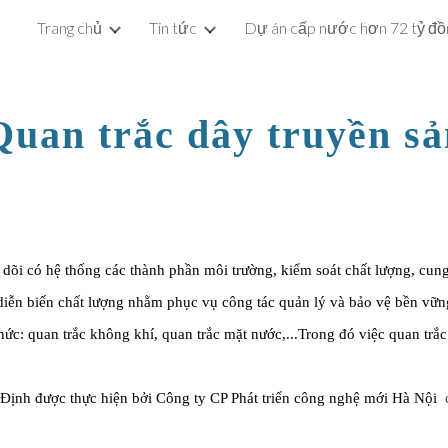
Trang chủ
Tin tức
ip to main content
Skip to navigat
Quan trắc dây truyền sả
o dõi có hệ thống các thành phần môi trường, kiểm soát chất lượng, cung 
diễn biến chất lượng nhằm phục vụ công tác quản lý và bảo vệ bền vữn
ức: quan trắc không khí, quan trắc mặt nước,...Trong đó việc quan trắc t
Định được thực hiện bởi Công ty CP Phát triển công nghệ mới Hà Nội 
 