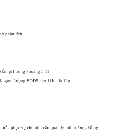
nh phân tích.
 lần pH trong khoảng 5-11
0l/ngày. Lượng BOD5 cho 1l bia là 12g
an trắc phục vụ cho
 nhu cầu quản lý môi trường. Đồng 