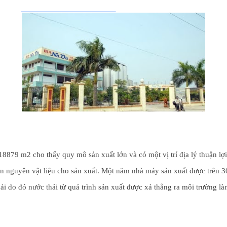
nguyên vật liệu cho sản xuất. Một năm nhà máy sản xuất được trên 30 tr
i do đó nước thải từ quá trình sản xuất được xả thẳng ra môi trường l