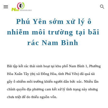
Skip to main content
Skip to navigation
Phú Yên sớm xử lý ô 
nhiễm môi trường tại bãi 
rác Nam Bình 
Bãi tập kết rác thải sinh hoạt tại khu phố Nam Bình 1, Phường 
Hòa Xuân Tây (thị xã Đông Hòa, tỉnh Phú Yên) đã quá tải 
gây ô nhiễm môi trường khiến người dân bức xúc. Nhiều lần 
chính quyền địa phương cam kết xử lý tình trạng này nhưng 
chưa triệt để do thiếu nguồn vốn.