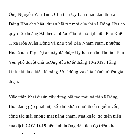
Ông Nguyễn Văn Tĩnh, Chủ tịch Ủy ban nhân dân thị xã 
Đông Hòa cho biết, dự án bãi rác mới của thị xã Đông Hòa có 
quy mô khoảng 9,8 hecta, được đầu tư mới tại thôn Phú Khê 
1, xã Hòa Xuân Đông và khu phố Bàn Nham Nam, phường 
Hòa Xuân Tây. Dự án này đã được Ủy ban nhân dân tỉnh Phú 
Yên phê duyệt chủ trương đầu tư từ tháng 10/2019. Tổng 
kinh phí thực hiện khoảng 59 tỉ đồng và chia thành nhiều giai 
đoạn.
Việc triển khai dự án xây dựng bãi rác mới tại thị xã Đông 
Hòa đang gặp phải một số khó khăn như: thiếu nguồn vốn, 
công tác giải phóng mặt bằng chậm. Mặt khác, do diễn biến 
của dịch COVID-19 nên ảnh hưởng đến tiến độ triển khai 