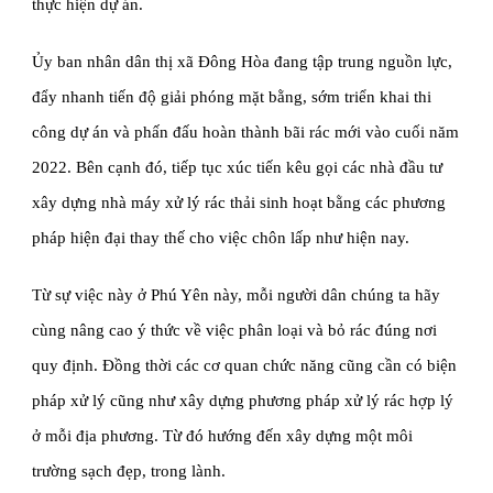
thực hiện dự án.
Ủy ban nhân dân thị xã Đông Hòa đang tập trung nguồn lực, 
đẩy nhanh tiến độ giải phóng mặt bằng, sớm triển khai thi 
công dự án và phấn đấu hoàn thành bãi rác mới vào cuối năm 
2022. Bên cạnh đó, tiếp tục xúc tiến kêu gọi các nhà đầu tư 
xây dựng nhà máy xử lý rác thải sinh hoạt bằng các phương 
pháp hiện đại thay thế cho việc chôn lấp như hiện nay.
Từ sự việc này ở Phú Yên này, mỗi người dân chúng ta hãy 
cùng nâng cao ý thức về việc phân loại và bỏ rác đúng nơi 
quy định. Đồng thời các cơ quan chức năng cũng cần có biện 
pháp xử lý cũng như xây dựng phương pháp xử lý rác hợp lý 
ở mỗi địa phương. Từ đó hướng đến xây dựng một môi 
trường sạch đẹp, trong lành.