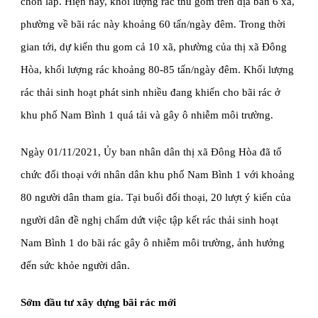
chôn lấp. Hiện nay, khối lượng rác thu gom trên địa bàn 6 xã, 
phường về bãi rác này khoảng 60 tấn/ngày đêm. Trong thời 
gian tới, dự kiến thu gom cả 10 xã, phường của thị xã Đông 
Hòa, khối lượng rác khoảng 80-85 tấn/ngày đêm. Khối lượng 
rác thải sinh hoạt phát sinh nhiều đang khiến cho bãi rác ở 
khu phố Nam Bình 1 quá tải và gây ô nhiễm môi trường.
Ngày 01/11/2021, Ủy ban nhân dân thị xã Đông Hòa đã tổ 
chức đối thoại với nhân dân khu phố Nam Bình 1 với khoảng 
80 người dân tham gia. Tại buổi đối thoại, 20 lượt ý kiến của 
người dân đề nghị chấm dứt việc tập kết rác thải sinh hoạt 
Nam Bình 1 do bãi rác gây ô nhiễm môi trường, ảnh hưởng 
đến sức khỏe người dân.
Sớm đầu tư xây dựng bãi rác mới