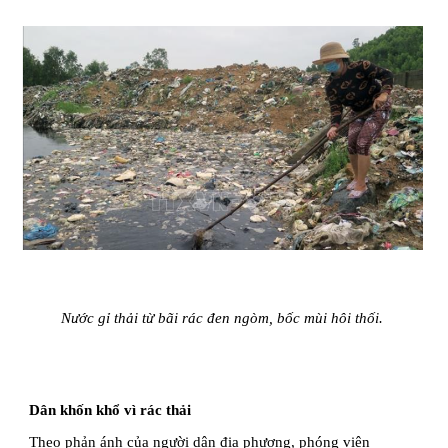
Nước gỉ thải từ bãi rác đen ngòm, bốc mùi hôi thối.
Dân khốn khổ vì rác thải
Theo phản ánh của người dân địa phương, phóng viên 