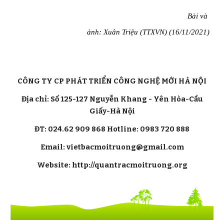
  Bài và 
ảnh: Xuân Triệu (TTXVN) (16/11/2021)
CÔNG TY CP PHÁT TRIỂN CÔNG NGHỆ MỚI HÀ NỘI
Địa chỉ: Số 125-127 Nguyễn Khang - Yên Hòa-Cầu
Giấy-Hà Nội
ĐT: 024.62 909 868 Hotline: 0983 720 888
Email: vietbacmoitruong@gmail.com
Website: http://quantracmoitruong.org