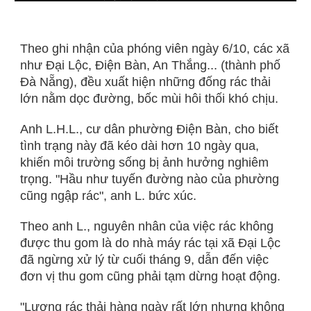
Theo ghi nhận của phóng viên ngày 6/10, các xã
như Đại Lộc, Điện Bàn, An Thắng... (thành phố
Đà Nẵng), đều xuất hiện những đống rác thải
lớn nằm dọc đường, bốc mùi hôi thối khó chịu.
Anh L.H.L., cư dân phường Điện Bàn, cho biết
tình trạng này đã kéo dài hơn 10 ngày qua,
khiến môi trường sống bị ảnh hưởng nghiêm
trọng. "Hầu như tuyến đường nào của phường
cũng ngập rác", anh L. bức xúc.
Theo anh L., nguyên nhân của việc rác không
được thu gom là do nhà máy rác tại xã Đại Lộc
đã ngừng xử lý từ cuối tháng 9, dẫn đến việc
đơn vị thu gom cũng phải tạm dừng hoạt động.
"Lượng rác thải hàng ngày rất lớn nhưng không