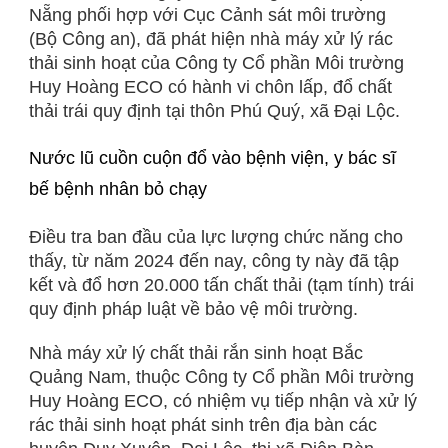
Nẵng phối hợp với Cục Cảnh sát môi trường
(Bộ Công an), đã phát hiện nhà máy xử lý rác
thải sinh hoạt của Công ty Cổ phần Môi trường
Huy Hoàng ECO có hành vi chôn lấp, đổ chất
thải trái quy định tại thôn Phú Quý, xã Đại Lộc.
Nước lũ cuồn cuộn đổ vào bệnh viện, y bác sĩ
bế bệnh nhân bỏ chạy
Điều tra ban đầu của lực lượng chức năng cho
thấy, từ năm 2024 đến nay, công ty này đã tập
kết và đổ hơn 20.000 tấn chất thải (tạm tính) trái
quy định pháp luật về bảo vệ môi trường.
Nhà máy xử lý chất thải rắn sinh hoạt Bắc
Quảng Nam, thuộc Công ty Cổ phần Môi trường
Huy Hoàng ECO, có nhiệm vụ tiếp nhận và xử lý
rác thải sinh hoạt phát sinh trên địa bàn các