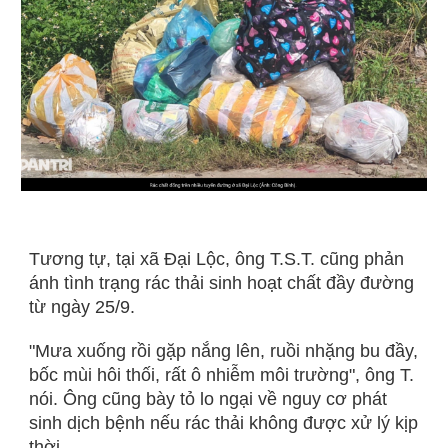
Tương tự, tại xã Đại Lộc, ông T.S.T. cũng phản
ánh tình trạng rác thải sinh hoạt chất đầy đường
từ ngày 25/9.
"Mưa xuống rồi gặp nắng lên, ruồi nhặng bu đầy,
bốc mùi hôi thối, rất ô nhiễm môi trường", ông T.
nói. Ông cũng bày tỏ lo ngại về nguy cơ phát
sinh dịch bệnh nếu rác thải không được xử lý kịp
thời.