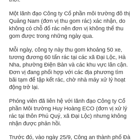
Một lãnh đạo Công ty Cổ phần môi trường đô thị
Quảng Nam (đơn vị thu gom rác) xác nhận, do
không có chỗ đổ rác nên đơn vị không thể thu
gom được trong những ngày qua.
Mỗi ngày, công ty này thu gom khoảng 50 xe,
tương đương 60 tấn rác tại các xã Đại Lộc, Hà
Nha, phường Điện Bàn và các khu vực lân cận.
Đơn vị đang phối hợp với các địa phương tìm
bãi tạm để tập kết rác, chờ nhà máy xử lý hoạt
động trở lại.
Phóng viên đã liên hệ với lãnh đạo Công ty Cổ
phần Môi trường Huy Hoàng ECO (đơn vị xử lý
rác tại thôn Phú Quý, xã Đại Lộc) nhưng không
nhận được phản hồi.
Trước đó, vào ngày 25/9, Công an thành phố Đà