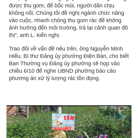
được thu gom, để bốc mùi, người dân chịu
không nổi. Chúng tôi đề nghị ngành chức năng
vào cuộc, nhanh chóng thu gom rác để không
ảnh hưởng đến môi trường, trả lại cảnh quan đô
thị", anh L. kiến nghị.
Trao đổi về vấn đề nêu trên, ông Nguyễn Minh
Hiếu, Bí thư Đảng ủy phường Điện Bàn, cho biết
Ban Thường vụ Đảng ủy phường sẽ họp vào
chiều 6/10 để nghe UBND phường báo cáo
phương án xử lý lượng rác tồn đọng.