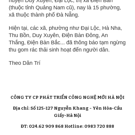
huyện Duy Xuyên, Đại Lộc, thị xã Điện Bàn
(thuộc tỉnh Quảng Nam cũ), nay là 15 phường,
xã thuộc thành phố Đà Nẵng.
Hiện tại, các xã, phường như Đại Lộc, Hà Nha,
Thu Bồn, Duy Xuyên, Điện Bàn Đông, An
Thắng, Điện Bàn Bắc... đã thông báo tạm ngừng
thu gom rác thải sinh hoạt đến người dân.
Theo Dân Trí
CÔNG TY CP PHÁT TRIỂN CÔNG NGHỆ MỚI HÀ NỘI
Địa chỉ: Số 125-127 Nguyễn Khang - Yên Hòa-Cầu
Giấy-Hà Nội
ĐT: 024.62 909 868 Hotline: 0983 720 888