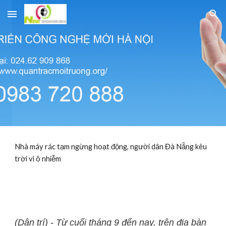
Skip to main content
Skip to navigation
Nhà máy rác tạm ngừng hoạt động, người dân Đà Nẵng kêu
trời vì ô nhiễm
(Dân trí) - Từ cuối tháng 9 đến nay, trên địa bàn