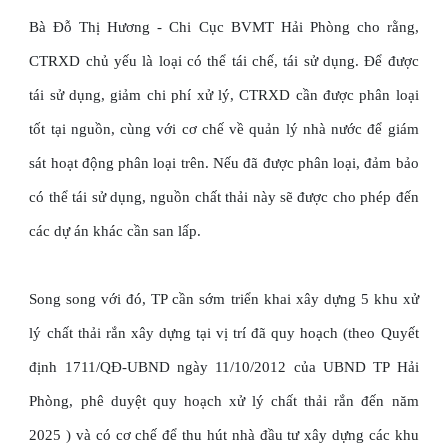
Bà Đỗ Thị Hương - Chi Cục BVMT Hải Phòng cho rằng,
CTRXD chủ yếu là loại có thể tái chế, tái sử dụng. Để được
tái sử dụng, giảm chi phí xử lý, CTRXD cần được phân loại
tốt tại nguồn, cùng với cơ chế về quản lý nhà nước để giám
sát hoạt động phân loại trên. Nếu đã được phân loại, đảm bảo
có thể tái sử dụng, nguồn chất thải này sẽ được cho phép đến
các dự án khác cần san lấp.
Song song với đó, TP cần sớm triển khai xây dựng 5 khu xử
lý chất thải rắn xây dựng tại vị trí đã quy hoạch (theo Quyết
định 1711/QĐ-UBND ngày 11/10/2012 của UBND TP Hải
Phòng, phê duyệt quy hoạch xử lý chất thải rắn đến năm
2025 ) và có cơ chế để thu hút nhà đầu tư xây dựng các khu