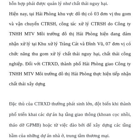
hỗn hợp phải được quản lý như chất thải nguy hại.
Hiện nay, tại Hải Phòng khu vực đô thị có 03 đơn vị thu gom
và vận chuyển CTRSH, công tác xử lý CTRSH do Công ty
TNHH MTV Môi trường đô thị Hải Phòng hiện đang đảm
nhận xử lý tại Khu xử lý Tràng Cát và Đình Vũ, 07 đơn vị có
chức năng thu gom xử lý chất thải nguy hại, chất thải công
nghiệp. Đối với CTRXD, thành phố Hải Phòng giao Công ty
TNHH MTV Môi trường đô thị Hải Phòng thực hiện tiếp nhận
chất thải xây dựng
Đặc thù của CTRXD thường phát sinh lớn, đột biến khi thành
phố triển khai các dự án hạ tầng giao thông (khoan cọc nhồi,
tháo dỡ GPMB) hoặc từ việc đào bới để xây dựng các tầng
hầm của những dự án nhà ở, trung tâm thương mại.