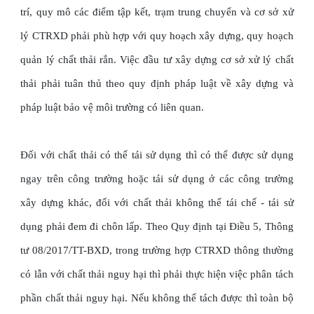
trí, quy mô các điểm tập kết, trạm trung chuyển và cơ sở xử
lý CTRXD phải phù hợp với quy hoạch xây dựng, quy hoạch
quản lý chất thải rắn. Việc đầu tư xây dựng cơ sở xử lý chất
thải phải tuân thủ theo quy định pháp luật về xây dựng và
pháp luật bảo vệ môi trường có liên quan.
Đối với chất thải có thể tái sử dụng thì có thể được sử dụng
ngay trên công trường hoặc tái sử dụng ở các công trường
xây dựng khác, đối với chất thải không thể tái chế - tái sử
dụng phải đem đi chôn lấp. Theo Quy định tại Điều 5, Thông
tư 08/2017/TT-BXD, trong trường hợp CTRXD thông thường
có lẫn với chất thải nguy hại thì phải thực hiện việc phân tách
phần chất thải nguy hại. Nếu không thể tách được thì toàn bộ