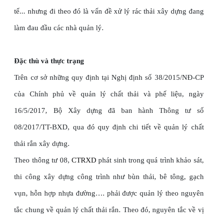
tế... nhưng đi theo đó là vấn đề xử lý rác thải xây dựng đang
làm đau đầu các nhà quản lý.
Đặc thù và thực trạng
Trên cơ sở những quy định tại Nghị định số 38/2015/NĐ-CP
của Chính phủ về quản lý chất thải và phế liệu, ngày
16/5/2017, Bộ Xây dựng đã ban hành Thông tư số
08/2017/TT-BXD, qua đó quy định chi tiết về quản lý chất
thải rắn xây dựng.
Theo thông tư 08,
CTRXD
phát sinh trong quá trình khảo sát,
thi công xây dựng công trình như bùn thải, bê tông, gạch
vụn, hỗn hợp nhựa đường…. phải được quản lý theo nguyên
tắc chung về quản lý chất thải rắn. Theo đó, nguyên tắc về vị