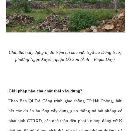
Chất thải xây dựng bị đổ trộm tại khu vực Ngã ba Đồng Nẻo, 
phường Ngọc Xuyên, quận Đồ Sơn (Ảnh – Phạm Duy)
Giải pháp nào cho chất thải xây dựng?
Theo Ban QLDA Công trình giao thông TP Hải Phòng, hầu
hết các dự án hạ tầng xây dựng giao thông tại hải phòng có
phát sinh CTRXD, các nhà thầu đều phải ký hợp đồng xử lý
thải với 02 nội dung, chất thải rắn xây dựng thông thường và