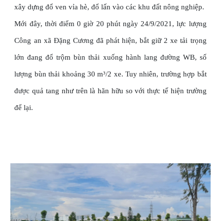
xây dựng đổ ven vỉa hè, đổ lấn vào các khu đất nông nghiệp.
Mới đây, thời điểm 0 giờ 20 phút ngày 24/9/2021, lực lượng
Công an xã Đặng Cương đã phát hiện, bắt giữ 2 xe tải trọng
lớn đang đổ trộm bùn thải xuống hành lang đường WB, số
lượng bùn thải khoảng 30 m³/2 xe. Tuy nhiên, trường hợp bắt
được quả tang như trên là hãn hữu so với thực tế hiện trường
để lại.