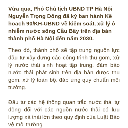
Vừa qua, Phó Chủ tịch UBND TP Hà Nội
Nguyễn Trọng Đông đã ký ban hành Kế
hoạch 90/KH-UBND về kiểm soát, xử lý ô
nhiễm nước sông Cầu Bây trên địa bàn
thành phố Hà Nội đến năm 2030.
Theo đó, thành phố sẽ tập trung nguồn lực
đầu tư xây dựng các công trình thu gom, xử
lý nước thải sinh hoạt tập trung, đảm bảo
nước thải phát sinh trên địa bàn được thu
gom, xử lý toàn bộ, đáp ứng quy chuẩn môi
trường.
Đầu tư các hệ thống quan trắc nước thải tự
động đối với các nguồn nước thải có lưu
lượng xả thải lớn theo quy định của Luật Bảo
vệ môi trường.