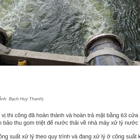
Ảnh: Bạch Huy Thanh).
vị thi công đã hoàn thành và hoàn trả mặt bằng 63 cửa
 bảo thu gom triệt để nước thải về nhà máy xử lý nước 
ông suất xử lý theo quy trình và đang xử lý ở công su