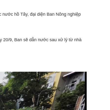
c nước hồ Tây, đại diện Ban Nông nghiệp
y 20/9, Ban sẽ dẫn nước sau xử lý từ nhà