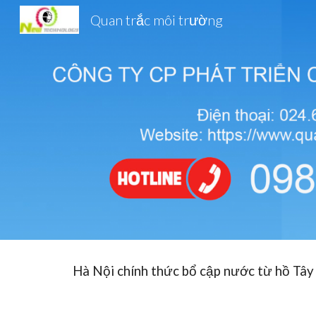
Quan trắc môi trường
Sk
Hà Nội chính thức bổ cập nước từ hồ Tây "