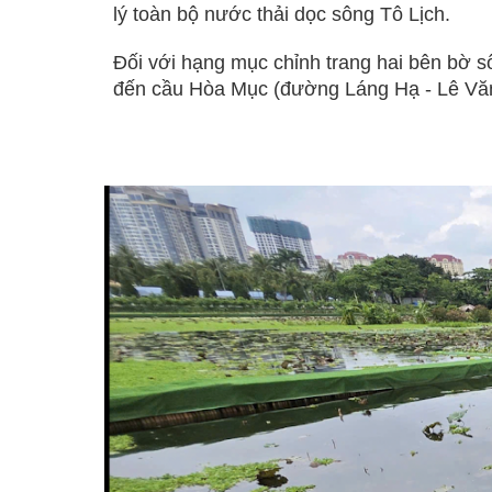
lý toàn bộ nước thải dọc sông Tô Lịch.
Đối với hạng mục chỉnh trang hai bên bờ s
đến cầu Hòa Mục (đường Láng Hạ - Lê Văn 