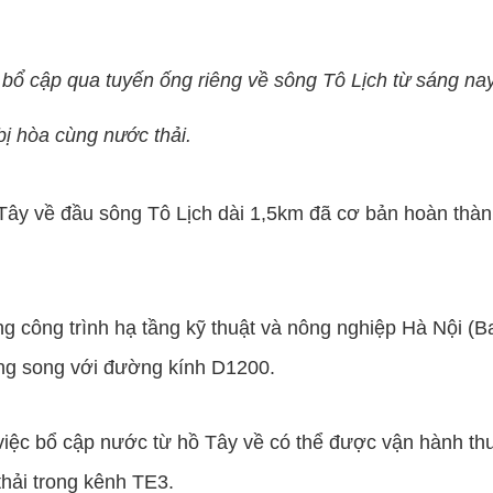
 bổ cập qua tuyến ống riêng về sông Tô Lịch từ sáng na
bị hòa cùng nước thải.
 Tây về đầu sông Tô Lịch dài 1,5km đã cơ bản hoàn thà
g công trình hạ tầng kỹ thuật và nông nghiệp Hà Nội (Ba
g song với đường kính D1200.
 việc bổ cập nước từ hồ Tây về có thể được vận hành 
hải trong kênh TE3.