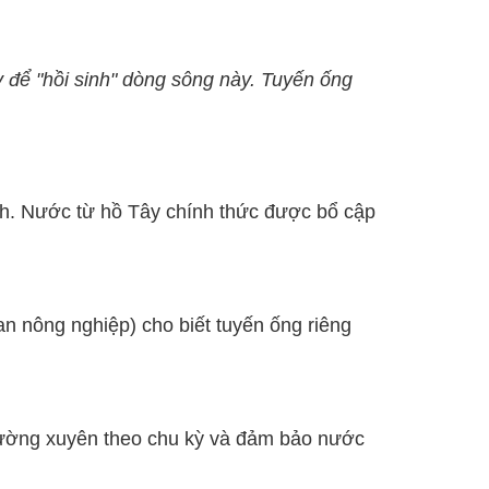
y để "hồi sinh" dòng sông này. Tuyến ống
nh. Nước từ hồ Tây chính thức được bổ cập
n nông nghiệp) cho biết tuyến ống riêng
thường xuyên theo chu kỳ và đảm bảo nước