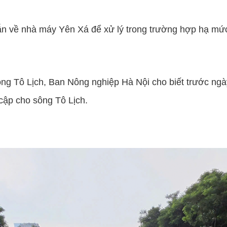
ẫn về nhà máy Yên Xá để xử lý trong trường hợp hạ mứ
ng Tô Lịch, Ban Nông nghiệp Hà Nội cho biết trước ngà
 cập cho sông Tô Lịch.