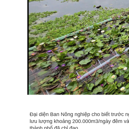
Đại diện Ban Nông nghiệp cho biết trước n
lưu lượng khoảng 200.000m3/ngày đêm và k
thành phố đã chỉ đạo.