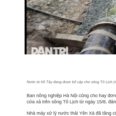
Nước từ hồ Tây đang được bổ cập cho sông Tô Lịch (
Ban nông nghiệp Hà Nội cũng cho hay đơn 
cửa xả trên sông Tô Lịch từ ngày 15/8, đảm
Nhà máy xử lý nước thải Yên Xá đã tăng c