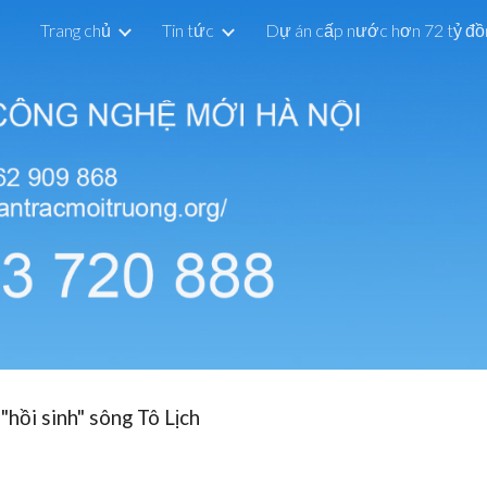
Trang chủ
Tin tức
ip to main content
Skip to navigat
hồi sinh" sông Tô Lịch