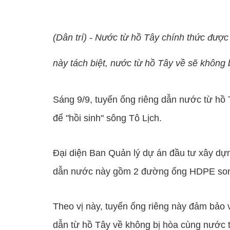
(Dân trí) - Nước từ hồ Tây chính thức được
này tách biệt, nước từ hồ Tây về sẽ không 
Sáng 9/9, tuyến ống riêng dẫn nước từ hồ
để "hồi sinh" sông Tô Lịch.
Đại diện Ban Quản lý dự án đầu tư xây dựn
dẫn nước này gồm 2 đường ống HDPE son
Theo vị này, tuyến ống riêng này đảm bảo
dẫn từ hồ Tây về không bị hòa cùng nước t