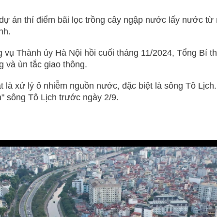
 dự án thí điểm bãi lọc trồng cây ngập nước lấy nước từ
nh.
g vụ Thành ủy Hà Nội hồi cuối tháng 11/2024, Tổng Bí th
g và ùn tắc giao thông.
là xử lý ô nhiễm nguồn nước, đặc biệt là sông Tô Lịch.
nh" sông Tô Lịch trước ngày 2/9.