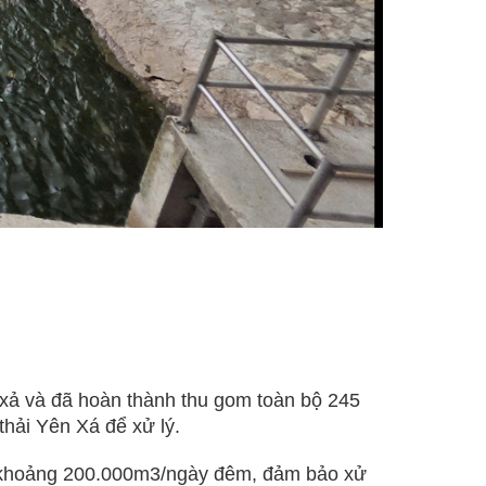
 xả và đã hoàn thành thu gom toàn bộ 245
thải Yên Xá để xử lý.
ất khoảng 200.000m3/ngày đêm, đảm bảo xử