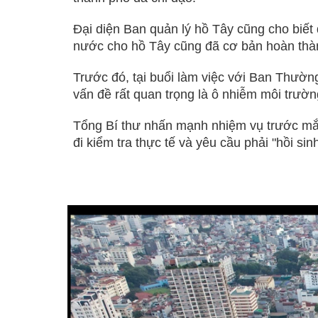
Đại diện Ban quản lý hồ Tây cũng cho biết
nước cho hồ Tây cũng đã cơ bản hoàn thà
Trước đó, tại buổi làm việc với Ban Thườn
vấn đề rất quan trọng là ô nhiễm môi trườn
Tổng Bí thư nhấn mạnh nhiệm vụ trước mắt 
đi kiểm tra thực tế và yêu cầu phải "hồi si