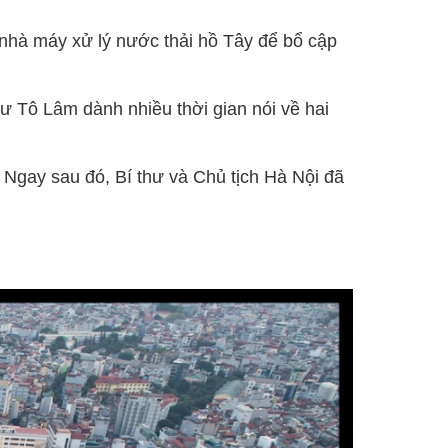
 nhà máy xử lý nước thải hồ Tây để bổ cập
ư Tô Lâm dành nhiều thời gian nói về hai
 Ngay sau đó, Bí thư và Chủ tịch Hà Nội đã