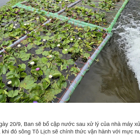
gày 20/9, Ban sẽ bổ cập nước sau xử lý của nhà máy xử
hi đó sông Tô Lịch sẽ chính thức vận hành với mực nư