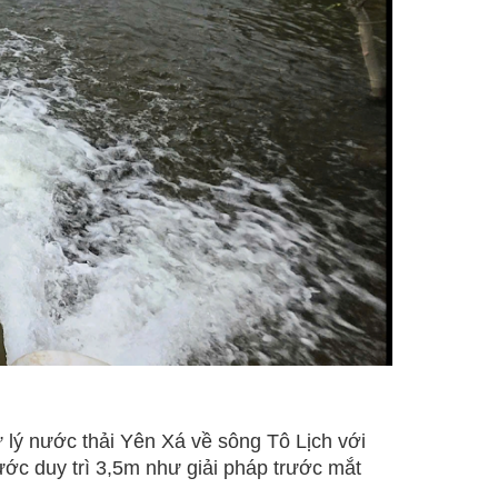
 lý nước thải Yên Xá về sông Tô Lịch với
ớc duy trì 3,5m như giải pháp trước mắt