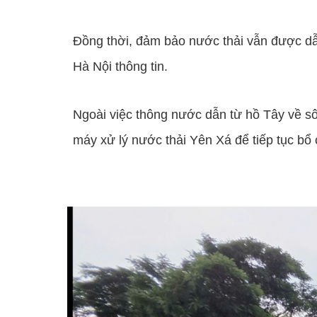
Đồng thời, đảm bảo nước thải vẫn được d
Hà Nội thông tin.
Ngoài việc thông nước dẫn từ hồ Tây về sô
máy xử lý nước thải Yên Xá để tiếp tục bổ