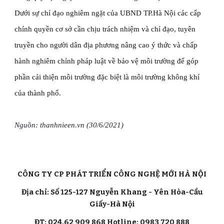
Dưới sự chỉ đạo nghiêm ngặt của UBND TP.Hà Nội các cấp 
chính quyền cơ sở cần chịu trách nhiệm và chỉ đạo, tuyên 
truyền cho người dân địa phương nâng cao ý thức và chấp 
hành nghiêm chỉnh pháp luật về bảo vệ môi trường để góp 
phần cải thiện môi trường đặc biệt là môi trường không khí 
của thành phố.
Nguồn: thanhnieen.vn (30/6/2021)
CÔNG TY CP PHÁT TRIỂN CÔNG NGHỆ MỚI HÀ NỘI
Địa chỉ: Số 125-127 Nguyễn Khang - Yên Hòa-Cầu
Giấy-Hà Nội
ĐT: 024.62 909 868 Hotline: 0983 720 888