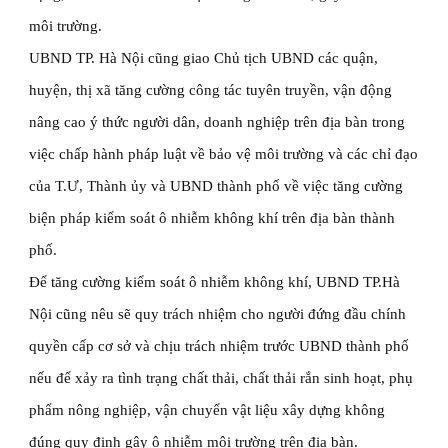
môi trường.
UBND TP. Hà Nội cũng giao Chủ tịch UBND các quận, 
huyện, thị xã tăng cường công tác tuyên truyền, vận động 
nâng cao ý thức người dân, doanh nghiệp trên địa bàn trong 
việc chấp hành pháp luật về bảo vệ môi trường và các chỉ đạo 
của T.Ư, Thành ủy và UBND thành phố về việc tăng cường 
biện pháp kiểm soát ô nhiễm không khí trên địa bàn thành 
phố.
Để tăng cường kiểm soát ô nhiễm không khí, UBND TP.Hà 
Nội cũng nêu sẽ quy trách nhiệm cho người đứng đầu chính 
quyền cấp cơ sở và chịu trách nhiệm trước UBND thành phố 
nếu để xảy ra tình trạng chất thải, chất thải rắn sinh hoạt, phụ 
phẩm nông nghiệp, vận chuyển vật liệu xây dựng không 
đúng quy định gây ô nhiễm môi trường trên địa bàn.