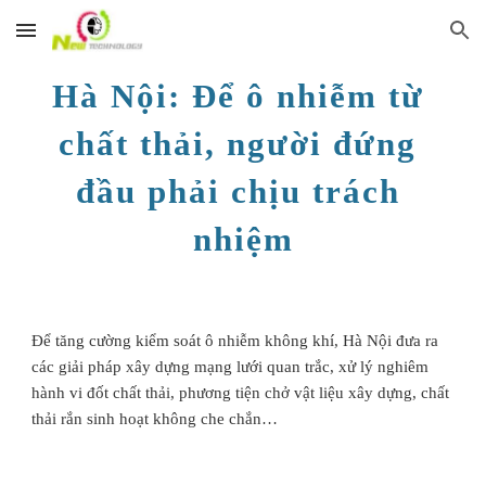
Skip to main content
Skip to navigation
Hà Nội: Để ô nhiễm từ 
chất thải, người đứng 
đầu phải chịu trách 
nhiệm
Để tăng cường kiểm soát ô nhiễm không khí, Hà Nội đưa ra 
các giải pháp xây dựng mạng lưới quan trắc, xử lý nghiêm 
hành vi đốt chất thải, phương tiện chở vật liệu xây dựng, chất 
thải rắn sinh hoạt không che chắn…