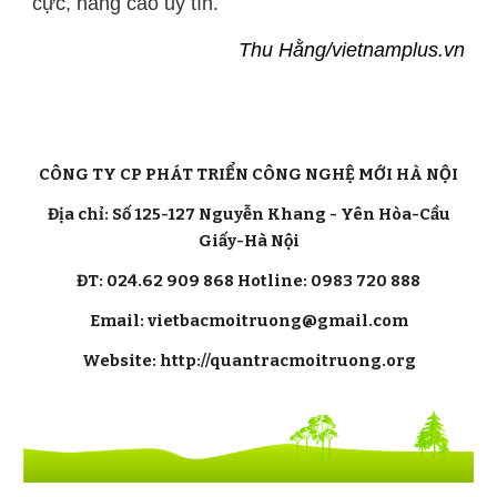
cực, nâng cao uy tín.
Thu Hằng/vietnamplus.vn
CÔNG TY CP PHÁT TRIỂN CÔNG NGHỆ MỚI HÀ NỘI
Địa chỉ: Số 125-127 Nguyễn Khang - Yên Hòa-Cầu
Giấy-Hà Nội
ĐT: 024.62 909 868 Hotline: 0983 720 888
Email: vietbacmoitruong@gmail.com
Website: http://quantracmoitruong.org