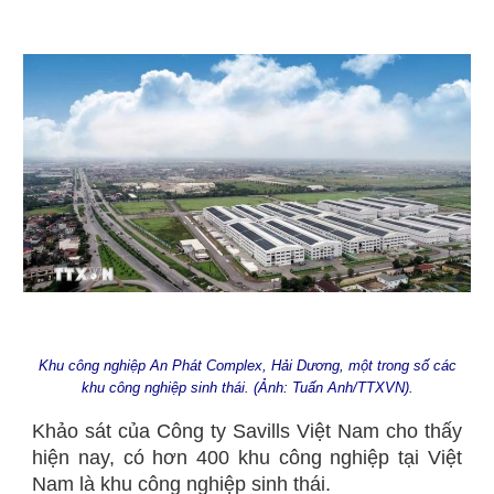
Khu công nghiệp An Phát Complex, Hải Dương, một trong số các
khu công nghiệp sinh thái. (Ảnh: Tuấn Anh/TTXVN).
Khảo sát của Công ty Savills Việt Nam cho thấy
hiện nay, có hơn 400 khu công nghiệp tại Việt
Nam là khu công nghiệp sinh thái.