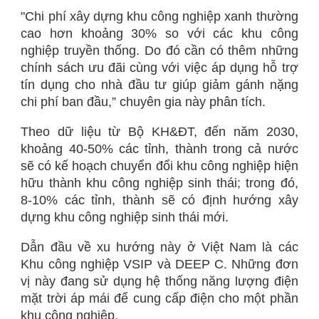
"Chi phí xây dựng khu công nghiệp xanh thường
cao hơn khoảng 30% so với các khu công
nghiệp truyền thống. Do đó cần có thêm những
chính sách ưu đãi cùng với việc áp dụng hỗ trợ
tín dụng cho nhà đầu tư giúp giảm gánh nặng
chi phí ban đầu,” chuyên gia này phân tích.
Theo dữ liệu từ Bộ KH&ĐT, đến năm 2030,
khoảng 40-50% các tỉnh, thành trong cả nước
sẽ có kế hoạch chuyển đổi khu công nghiệp hiện
hữu thành khu công nghiệp sinh thái; trong đó,
8-10% các tỉnh, thành sẽ có định hướng xây
dựng khu công nghiệp sinh thái mới.
Dẫn đầu về xu hướng này ở Việt Nam là các
Khu công nghiệp VSIP và DEEP C. Những đơn
vị này đang sử dụng hệ thống năng lượng điện
mặt trời áp mái để cung cấp điện cho một phần
khu công nghiệp.