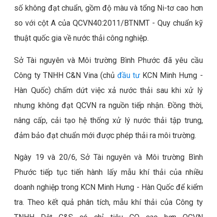
số không đạt chuẩn, gồm độ màu và tổng Ni-tơ cao hơn
so với cột A của QCVN40:2011/BTNMT - Quy chuẩn kỹ
thuật quốc gia về nước thải công nghiệp.
Sở Tài nguyên và Môi trường Bình Phước đã yêu cầu
Công ty TNHH C&N Vina (chủ
đầu tư
KCN Minh Hưng -
Hàn Quốc) chấm dứt việc xả nước thải sau khi xử lý
nhưng không đạt QCVN ra nguồn tiếp nhận. Đồng thời,
nâng cấp, cải tạo hệ thống xử lý nước thải tập trung,
đảm bảo đạt chuẩn mới được phép thải ra môi trường.
Ngày 19 và 20/6, Sở Tài nguyên và Môi trường Bình
Phước tiếp tục tiến hành lấy mẫu khí thải của nhiều
doanh nghiệp trong KCN Minh Hưng - Hàn Quốc để kiểm
tra. Theo kết quả phân tích, mẫu khí thải của Công ty