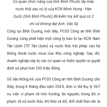
Cơ quan chức năng của tỉnh Bình Phước lấy mẫu
nước thải sau xử lý của KCN Minh Hưng - Hàn
Quốc (tỉnh Bình Phước) để kiểm tra, kết quả có 2
chỉ số không đạt Ảnh: Văn Sỹ
Cũng tại Bình Dương, mới đây, PC03 Công an tỉnh Bình
Dương cũng phát hiện một công ty bao bì tại KCN Nam
Tân Uyên (TP. Tân Uyên) xả nước thải trái phép vào hệ
thống thoát nước mưa của Khu công nghiệp. Sau đó,
doanh nghiệp này bị các cơ quan có thẩm quyền ra quyết
định xử phạt hơn 350 triệu đồng.
Số liệu thống kê của PC03 Công an tỉnh Bình Dương cho
thấy, trong 6 tháng đầu năm 2024, đơn vị đã thụ lý 367
vụ việc vi phạm về môi trường, tài nguyên, trong đó vi
phạm về xả nước thải, khí thải và đổ, đốt chất thải rắn là