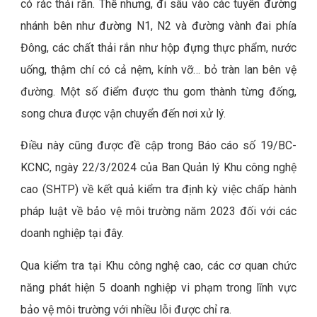
có rác thải rắn. Thế nhưng, đi sâu vào các tuyến đường
nhánh bên như đường N1, N2 và đường vành đai phía
Đông, các chất thải rắn như hộp đựng thực phẩm, nước
uống, thậm chí có cả nệm, kính vỡ… bỏ tràn lan bên vệ
đường. Một số điểm được thu gom thành từng đống,
song chưa được vận chuyển đến nơi xử lý.
Điều này cũng được đề cập trong Báo cáo số 19/BC-
KCNC, ngày 22/3/2024 của Ban Quản lý Khu công nghệ
cao (SHTP) về kết quả kiểm tra định kỳ việc chấp hành
pháp luật về bảo vệ môi trường năm 2023 đối với các
doanh nghiệp tại đây.
Qua kiểm tra tại Khu công nghệ cao, các cơ quan chức
năng phát hiện 5 doanh nghiệp vi phạm trong lĩnh vực
bảo vệ môi trường với nhiều lỗi được chỉ ra.