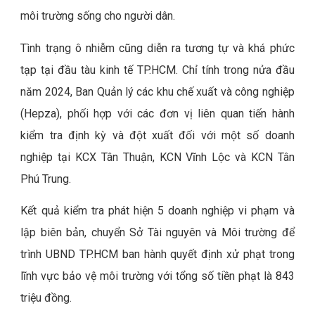
môi trường sống cho người dân.
Tình trạng ô nhiễm cũng diễn ra tương tự và khá phức
tạp tại đầu tàu kinh tế TP.HCM. Chỉ tính trong nửa đầu
năm 2024, Ban Quản lý các khu chế xuất và công nghiệp
(Hepza), phối hợp với các đơn vị liên quan tiến hành
kiểm tra định kỳ và đột xuất đối với một số doanh
nghiệp tại KCX Tân Thuận, KCN Vĩnh Lộc và KCN Tân
Phú Trung.
Kết quả kiểm tra phát hiện 5 doanh nghiệp vi phạm và
lập biên bản, chuyển Sở Tài nguyên và Môi trường để
trình UBND TP.HCM ban hành quyết định xử phạt trong
lĩnh vực bảo vệ môi trường với tổng số tiền phạt là 843
triệu đồng.