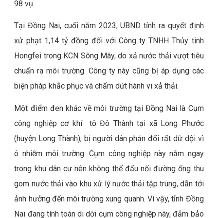
98 vụ.
Tại Đồng Nai, cuối năm 2023, UBND tỉnh ra quyết định
xử phạt 1,14 tỷ đồng đối với Công ty TNHH Thủy tinh
Hongfei trong KCN Sông Mây, do xả nước thải vượt tiêu
chuẩn ra môi trường. Công ty này cũng bị áp dụng các
biện pháp khắc phục và chấm dứt hành vi xả thải.
Một điểm đen khác về môi trường tại Đồng Nai là Cụm
công nghiệp cơ khí
tô
Đô Thành tại xã Long Phước
(huyện Long Thành), bị người dân phản đối rất dữ dội vì
ô nhiễm môi trường. Cụm công nghiệp này nằm ngay
trong khu dân cư nên không thể đấu nối đường ống thu
gom nước thải vào khu xử lý nước thải tập trung, dẫn tới
ảnh hưởng đến môi trường xung quanh. Vì vậy, tỉnh Đồng
Nai đang tính toán di dời cụm công nghiệp này, đảm bảo