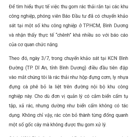
Để tìm hiểu thực tế việc thu gom rác thải rắn tại các khu
công nghiệp, phóng viên Báo Đầu tư đã có chuyến khảo
sát tại một số khu công nghiệp ở TP.HCM, Bình Dương
và nhận thấy thực tế “chênh” khá nhiều so với báo cáo
của cơ quan chức năng.
Theo đó, ngày 3/7, trong chuyến khảo sát tại KCN Bình
Đường (TP. Dĩ An, tỉnh Bình Dương) điều đầu tiên đập
vào mắt chúng tôi là rác thải như hộp đựng cơm, ly nhựa
đựng cà phê bỏ la liệt trên đường nội bộ khu công
nghiệp này. Cho dù đơn vị quản lý có cắm biển cấm tụ
tập, xả rác, nhưng dường như biển cấm không có tác
dụng. Không chỉ vậy, rác còn bỏ thành từng đống quanh
một số gốc cây mà không được thu gom xử lý.