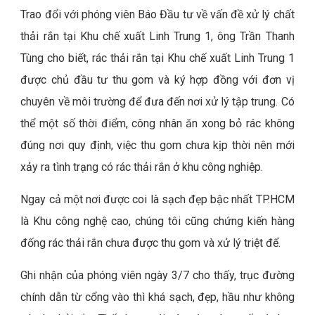
Trao đổi với phóng viên Báo Đầu tư về vấn đề xử lý chất
thải rắn tại Khu chế xuất Linh Trung 1, ông Trần Thanh
Tùng cho biết, rác thải rắn tại Khu chế xuất Linh Trung 1
được chủ đầu tư thu gom và ký hợp đồng với đơn vị
chuyên về môi trường để đưa đến nơi xử lý tập trung. Có
thể một số thời điểm, công nhân ăn xong bỏ rác không
đúng nơi quy định, việc thu gom chưa kịp thời nên mới
xảy ra tình trạng có rác thải rắn ở khu công nghiệp.
Ngay cả một nơi được coi là sạch đẹp bậc nhất TP.HCM
là Khu công nghệ cao, chúng tôi cũng chứng kiến hàng
đống rác thải rắn chưa được thu gom và xử lý triệt để.
Ghi nhận của phóng viên ngày 3/7 cho thấy, trục đường
chính dẫn từ cổng vào thì khá sạch, đẹp, hầu như không