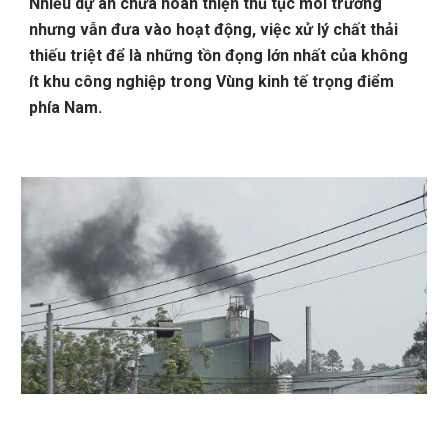
Nhiều dự án chưa hoàn thiện thủ tục môi trường
nhưng vẫn đưa vào hoạt động, việc xử lý chất thải
thiếu triệt để là những tồn đọng lớn nhất của không
ít khu công nghiệp trong Vùng kinh tế trọng điểm
phía Nam.