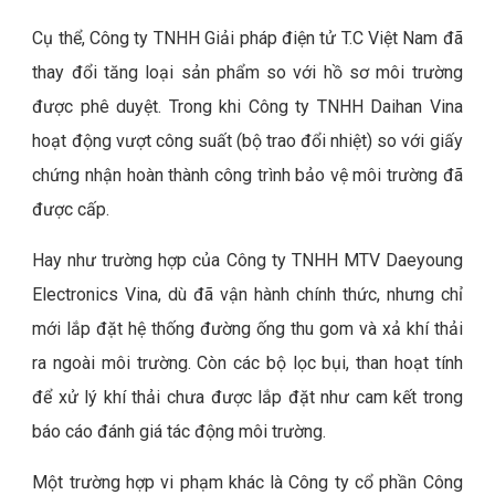
Cụ thể, Công ty TNHH Giải pháp điện tử T.C Việt Nam đã
thay đổi tăng loại sản phẩm so với hồ sơ môi trường
được phê duyệt. Trong khi Công ty TNHH Daihan Vina
hoạt động vượt công suất (bộ trao đổi nhiệt) so với giấy
chứng nhận hoàn thành công trình bảo vệ môi trường đã
được cấp.
Hay như trường hợp của Công ty TNHH MTV Daeyoung
Electronics Vina, dù đã vận hành chính thức, nhưng chỉ
mới lắp đặt hệ thống đường ống thu gom và xả khí thải
ra ngoài môi trường. Còn các bộ lọc bụi, than hoạt tính
để xử lý khí thải chưa được lắp đặt như cam kết trong
báo cáo đánh giá tác động môi trường.
Một trường hợp vi phạm khác là Công ty cổ phần Công