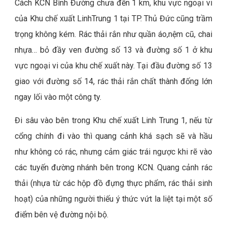
Cách KCN Bình Đường chưa đến 1 km, khu vực ngoại vi
của Khu chế xuất LinhTrung 1 tại TP. Thủ Đức cũng trầm
trọng không kém. Rác thải rắn như quần áo,nệm cũ, chai
nhựa… bỏ đầy ven đường số 13 và đường số 1 ở khu
vực ngoại vi của khu chế xuất này. Tại đầu đường số 13
giao với đường số 14, rác thải rắn chất thành đống lớn
ngay lối vào một công ty.
Đi sâu vào bên trong Khu chế xuất Linh Trung 1, nếu từ
cổng chính đi vào thì quang cảnh khá sạch sẽ và hầu
như không có rác, nhưng cảm giác trái ngược khi rẽ vào
các tuyến đường nhánh bên trong KCN. Quang cảnh rác
thải (nhựa từ các hộp đồ đựng thực phẩm, rác thải sinh
hoạt) của những người thiếu ý thức vứt la liệt tại một số
điểm bên vệ đường nội bộ.