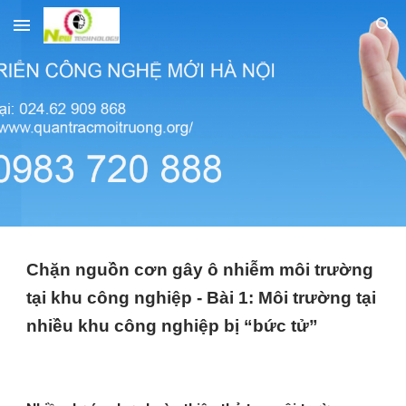
Skip to main content
Skip to navigation
Chặn nguồn cơn gây ô nhiễm môi trường
tại khu công nghiệp - Bài 1: Môi trường tại
nhiều khu công nghiệp bị “bức tử”