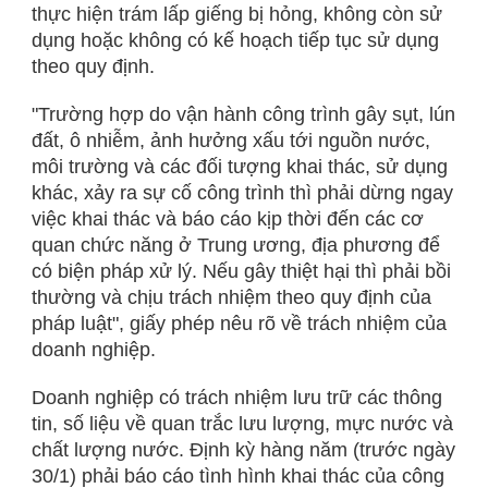
thực hiện trám lấp giếng bị hỏng, không còn sử
dụng hoặc không có kế hoạch tiếp tục sử dụng
theo quy định.
"Trường hợp do vận hành công trình gây sụt, lún
đất, ô nhiễm, ảnh hưởng xấu tới nguồn nước,
môi trường và các đối tượng khai thác, sử dụng
khác, xảy ra sự cố công trình thì phải dừng ngay
việc khai thác và báo cáo kịp thời đến các cơ
quan chức năng ở Trung ương, địa phương để
có biện pháp xử lý. Nếu gây thiệt hại thì phải bồi
thường và chịu trách nhiệm theo quy định của
pháp luật", giấy phép nêu rõ về trách nhiệm của
doanh nghiệp.
Doanh nghiệp có trách nhiệm lưu trữ các thông
tin, số liệu về quan trắc lưu lượng, mực nước và
chất lượng nước. Định kỳ hàng năm (trước ngày
30/1) phải báo cáo tình hình khai thác của công