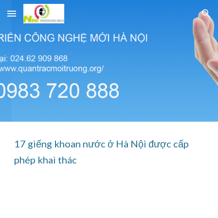
Skip to main content
Skip to navigation
17 giếng khoan nước ở Hà Nội được cấp
phép khai thác