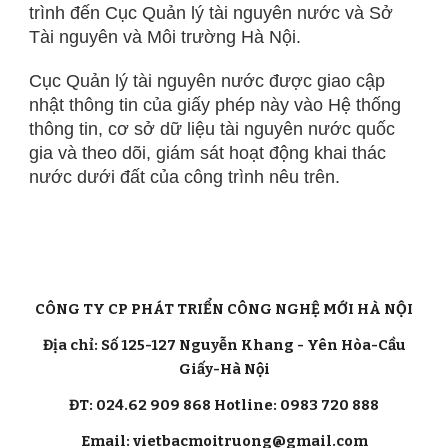
trình đến Cục Quản lý tài nguyên nước và Sở
Tài nguyên và Môi trường Hà Nội.
Cục Quản lý tài nguyên nước được giao cập
nhật thông tin của giấy phép này vào Hệ thống
thông tin, cơ sở dữ liệu tài nguyên nước quốc
gia và theo dõi, giám sát hoạt động khai thác
nước dưới đất của công trình nêu trên.
CÔNG TY CP PHÁT TRIỂN CÔNG NGHỆ MỚI HÀ NỘI
Địa chỉ: Số 125-127 Nguyễn Khang - Yên Hòa-Cầu
Giấy-Hà Nội
ĐT: 024.62 909 868 Hotline: 0983 720 888
Email: vietbacmoitruong@gmail.com