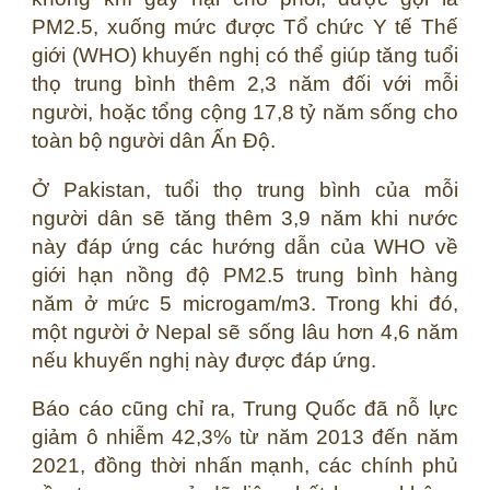
PM2.5, xuống mức được Tổ chức Y tế Thế
giới (WHO) khuyến nghị có thể giúp tăng tuổi
thọ trung bình thêm 2,3 năm đối với mỗi
người, hoặc tổng cộng 17,8 tỷ năm sống cho
toàn bộ người dân Ấn Độ.
Ở Pakistan, tuổi thọ trung bình của mỗi
người dân sẽ tăng thêm 3,9 năm khi nước
này đáp ứng các hướng dẫn của WHO về
giới hạn nồng độ PM2.5 trung bình hàng
năm ở mức 5 microgam/m3. Trong khi đó,
một người ở Nepal sẽ sống lâu hơn 4,6 năm
nếu khuyến nghị này được đáp ứng.
Báo cáo cũng chỉ ra, Trung Quốc đã nỗ lực
giảm ô nhiễm 42,3% từ năm 2013 đến năm
2021, đồng thời nhấn mạnh, các chính phủ