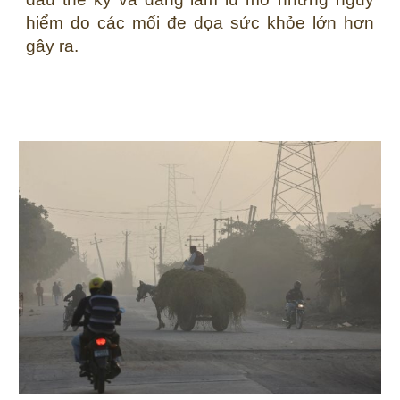
hiểm do các mối đe dọa sức khỏe lớn hơn
gây ra.