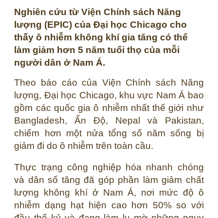
Nghiên cứu từ Viện Chính sách Năng
lượng (EPIC) của Đại học Chicago cho
thấy ô nhiễm không khí gia tăng có thể
làm giảm hơn 5 năm tuổi thọ của mỗi
người dân ở Nam Á.
Theo báo cáo của Viện Chính sách Năng
lượng, Đại học Chicago, khu vực Nam Á bao
gồm các quốc gia ô nhiễm nhất thế giới như
Bangladesh, Ấn Độ, Nepal và Pakistan,
chiếm hơn một nửa tổng số năm sống bị
giảm đi do ô nhiễm trên toàn cầu.
Thực trạng công nghiệp hóa nhanh chóng
và dân số tăng đã góp phần làm giảm chất
lượng không khí ở Nam Á, nơi mức độ ô
nhiễm dạng hạt hiện cao hơn 50% so với
đầu thế kỷ và đang làm lu mờ những nguy