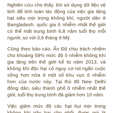
Nghiên cứu cho thấy, khi sử dụng dữ liệu vệ
tinh để tính toán tác động của việc gia tăng
hạt siêu mịn trong không khí, người dân ở
Bangladesh, quốc gia ô nhiễm nhất thế giới
có thể mất trung bình 6,8 năm tuổi thọ mỗi
người, so với 3,6 tháng ở Mỹ.
Cũng theo báo cáo, Ấn Độ chịu trách nhiệm
cho khoảng 59% mức độ ô nhiễm không khí
gia tăng trên thế giới kể từ năm 2013, và
không khí độc hại có nguy cơ rút ngắn cuộc
sống hơn nữa ở một số khu vực ô nhiễm
hơn của nước này. Tại thủ đô New Delhi
đông dân, siêu thành phố ô nhiễm nhất thế
giới, tuổi thọ trung bình đã giảm hơn 10 năm.
Việc giảm mức độ các hạt bụi mịn trong
không khí gây hại cho phổi, được gọi là